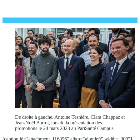
De droite à gauche, Antoine Tesnière, Clara Chappaz et
Jean-Noël Barrot, lors de la présentation des
promotions le 24 mars 2023 au PariSanté Campus
[caption id="attachment_116896" align="alignleft" width="300"]