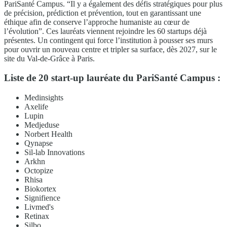
PariSanté Campus. “Il y a également des défis stratégiques pour plus
de précision, prédiction et prévention, tout en garantissant une
éthique afin de conserve l’approche humaniste au cœur de
l’évolution”. Ces lauréats viennent rejoindre les 60 startups déjà
présentes. Un contingent qui force l’institution à pousser ses murs
pour ouvrir un nouveau centre et tripler sa surface, dès 2027, sur le
site du Val-de-Grâce à Paris.
Liste de 20 start-up lauréate du PariSanté Campus :
Medinsights
Axelife
Lupin
Medjeduse
Norbert Health
Qynapse
Sil-lab Innovations
Arkhn
Octopize
Rhisa
Biokortex
Signifience
Livmed's
Retinax
Silbo