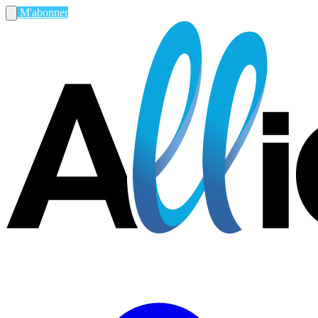
M'abonner