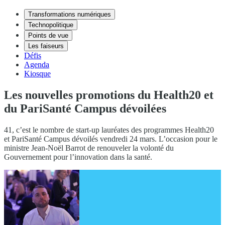
Transformations numériques
Technopolitique
Points de vue
Les faiseurs
Défis
Agenda
Kiosque
Les nouvelles promotions du Health20 et
du PariSanté Campus dévoilées
41, c’est le nombre de start-up lauréates des programmes Health20
et PariSanté Campus dévoilés vendredi 24 mars. L’occasion pour le
ministre Jean-Noël Barrot de renouveler la volonté du
Gouvernement pour l’innovation dans la santé.