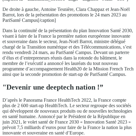
De droite à gauche, Antoine Tesnière, Clara Chappaz et Jean-Noël
Barrot, lors de la présentation des promotions le 24 mars 2023 au
PariSanté Campus[/caption]
Dans la continuité de la présentation du plan Innovation Santé 2030,
visant à faire de la France la première nation européenne innovante
et souveraine dans le secteur, Jean-Noël Barrot, ministre délégué
chargé de la Transition numérique et des Télécommunications, s’est
rendu vendredi 24 mars, au PariSanté Campus. Devant un parterre
d’élus et d’entrepreneurs réunis dans la rotonde du bâtiment, le
membre de l’exécutif a annoncé les lauréats du tout nouveau
programme d’accompagnement Health20 de la Mission French Tech
ainsi que la seconde promotion de start-up de PariSanté Campus.
"Devenir une deeptech nation !”
D’après le Panorama France HealthTech 2022, la France compte
plus de 2 600 start-up HealthTech. Le secteur regroupe des sociétés
qui développent de nouveaux produits ou de nouvelles technologies
en santé humaine. Annoncé par le Président de la République en
juin 2021, le volet santé de France 2030 « Innovation Santé 2023 »
prévoit 7,5 milliards d’euros pour faire de la France la nation la plus
innovante et souveraine en santé d’Europe.