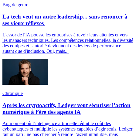
Bug de genre
La tech veut un autre leadership... sans renoncer à
ses vieux réflexes
L'essor de l'IA pousse les entreprises à revoir leurs attentes envers
les managers techniques. Les compétences relationnelles, la diversité
des équipes et l'autorité deviennent des leviers de performance
autant que d'inclusion. Oui, mais...
Chronique
Après les cryptoactifs, Ledger veut sécuriser l’action
numérique à l’ère des agents IA
Au moment où l’intelligence artificielle réduit le coût des
cyberattaques et multiplie les systèmes capables d’agir seuls, Ledger
fait un pari : ne pas chercher à rendre l’agent infaillible, mais