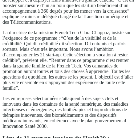
booster sur-mesure d’un an pour que les start-up bénéficient d’un
accompagnement à 360 degrés pour les mener vers la croissance”,
explique le ministre délégué chargé de la Transition numérique et
des Télécommunications.
La directrice de la mission French Tech Clara Chappaz, insiste sur
l’exigence de ce programme : “C’est de la visibilité et de la
crédibilité. Qui dit crédibilité dit sélection. Dit entrants et parfois
sortants. Mais c’est très important. Nous avons l’ambition
d’accompagner les 21 start-up. Cette sélection a vocation à rester
crédible”, prévient-elle. “Rentrer dans ce programme c’est rentrer
dans la grande famille de la French Tech. Vos camarades de
promotion auront toutes et tous des choses à apprendre. Toutes les
questions du quotidien, les autres se les posent. L'objectif est d’aller
plus vite ensemble en s’appuyant des expériences de toute cette
famille”.
Les entreprises sélectionnées s’attaquent à des sujets clefs et
innovants dans les domaines de la santé numérique, des maladies
infectieuses et émergentes, des biothérapies et bioproductions de
thérapies innovantes, des biomédicaments et des dispositifs
médicaux innovants, en cohérence avec le plan gouvernemental
Innovation Santé 2030.