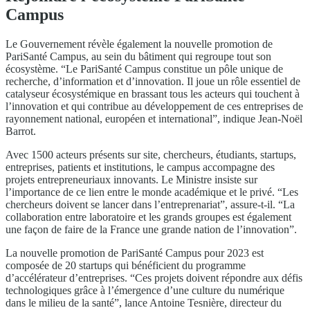
Campus
Le Gouvernement révèle également la nouvelle promotion de
PariSanté Campus, au sein du bâtiment qui regroupe tout son
écosystème. “Le PariSanté Campus constitue un pôle unique de
recherche, d’information et d’innovation. Il joue un rôle essentiel de
catalyseur écosystémique en brassant tous les acteurs qui touchent à
l’innovation et qui contribue au développement de ces entreprises de
rayonnement national, européen et international”, indique Jean-Noël
Barrot.
Avec 1500 acteurs présents sur site, chercheurs, étudiants, startups,
entreprises, patients et institutions, le campus accompagne des
projets entrepreneuriaux innovants. Le Ministre insiste sur
l’importance de ce lien entre le monde académique et le privé. “Les
chercheurs doivent se lancer dans l’entreprenariat”, assure-t-il. “La
collaboration entre laboratoire et les grands groupes est également
une façon de faire de la France une grande nation de l’innovation”.
La nouvelle promotion de PariSanté Campus pour 2023 est
composée de 20 startups qui bénéficient du programme
d’accélérateur d’entreprises. “Ces projets doivent répondre aux défis
technologiques grâce à l’émergence d’une culture du numérique
dans le milieu de la santé”, lance Antoine Tesnière, directeur du