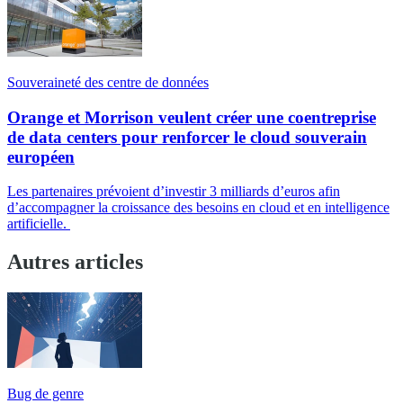
Souveraineté des centre de données
Orange et Morrison veulent créer une coentreprise
de data centers pour renforcer le cloud souverain
européen
Les partenaires prévoient d’investir 3 milliards d’euros afin
d’accompagner la croissance des besoins en cloud et en intelligence
artificielle.
Autres articles
Bug de genre