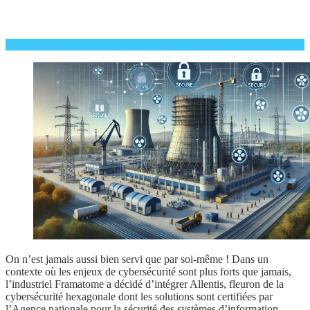
On n’est jamais aussi bien servi que par soi-même ! Dans un
contexte où les enjeux de cybersécurité sont plus forts que jamais,
l’industriel Framatome a décidé d’intégrer Allentis, fleuron de la
cybersécurité hexagonale dont les solutions sont certifiées par
l’Agence nationale pour la sécurité des systèmes d’information