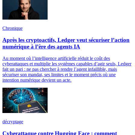
Chronique
Après les cryptoactifs, Ledger veut sécuriser l’action
numérique à l’ère des agents IA
Au moment où l’intelligence artificielle réduit le coût des
cyberattaques et multiplie les systèmes capables d’agir seuls, Ledger
fait un pari : ne pas chercher à rendre l’agent infaillible, mais
sécuriser son mandat, ses limites et le moment précis où une
intention numérique devient un acte.
décryptage
Cyberattaque contre Hugging Face : comment