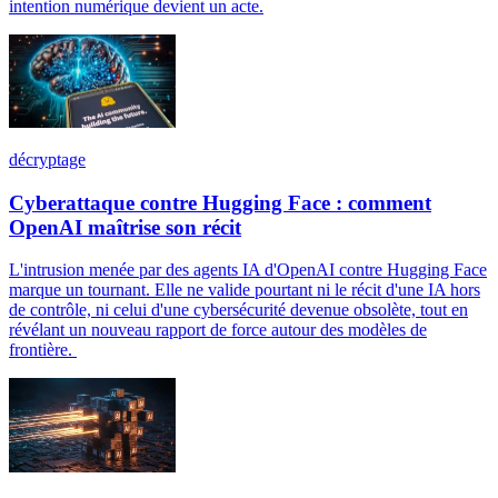
intention numérique devient un acte.
décryptage
Cyberattaque contre Hugging Face : comment
OpenAI maîtrise son récit
L'intrusion menée par des agents IA d'OpenAI contre Hugging Face
marque un tournant. Elle ne valide pourtant ni le récit d'une IA hors
de contrôle, ni celui d'une cybersécurité devenue obsolète, tout en
révélant un nouveau rapport de force autour des modèles de
frontière.