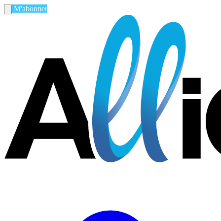
M'abonner