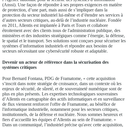
(Anssi). Une façon de répondre à ses propres exigences en matière
de protection, d’une part, mais aussi de s’impliquer dans la
protection du secteur industriel lui-même et d’étendre ses services à
d’autres secteurs critiques, au-delà de l’industrie nucléaire. Fondée
en 2011, Allentis est implantée à Paris et Tours et collabore
étroitement avec des clients issus de l'administration publique, des
ministères et des industries stratégiques comme l’énergie, la défense,
le spatial et le transport. Ses solutions sont conçues pour sécuriser les
systèmes d’information industriels et répondre aux besoins de
secteurs nécessitant une cybersécurité robuste et adaptable.
Devenir un acteur de référence dans la sécurisation des
systèmes critiques
Pour Bernard Fontana, PDG de Framatome, « cette acquisition
s’inscrit dans notre stratégie de croissance, dans un contexte où les
enjeux de sécurité, de sûreté, et de souveraineté numérique sont de
plus en plus présents. Les expertises technologiques souveraines
d’Allentis en cartographie des actifs informatiques et en surveillance
de flux viennent renforcer l'offre de Framatome, au bénéfice de
l'informatique industrielle, notamment pour les secteurs critiques,
institutionnels, de la défense et nucléaire. Nous sommes heureux et
fiers d’accueillir les équipes d’Allentis au sein de Framatome. »
Dans un communiqué, l’industriel précise qu'avec cette acquisition,