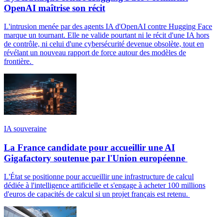
OpenAI maîtrise son récit
L'intrusion menée par des agents IA d'OpenAI contre Hugging Face
marque un tournant. Elle ne valide pourtant ni le récit d'une IA hors
de contrôle, ni celui d'une cybersécurité devenue obsolète, tout en
révélant un nouveau rapport de force autour des modèles de
frontière.
IA souveraine
La France candidate pour accueillir une AI
Gigafactory soutenue par l'Union européenne
L'État se positionne pour accueillir une infrastructure de calcul
dédiée à l'intelligence artificielle et s'engage à acheter 100 millions
d'euros de capacités de calcul si un projet français est retenu.