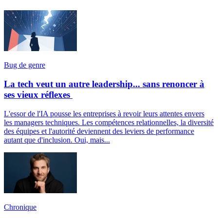
Bug de genre
La tech veut un autre leadership... sans renoncer à
ses vieux réflexes
L'essor de l'IA pousse les entreprises à revoir leurs attentes envers
les managers techniques. Les compétences relationnelles, la diversité
des équipes et l'autorité deviennent des leviers de performance
autant que d'inclusion. Oui, mais...
Chronique