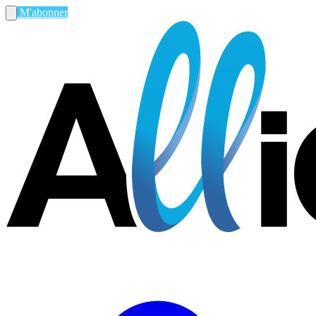
M'abonner