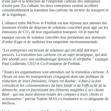
d'une part et la réduction de l'empreinte carbone des entreprises
d'autre part. En s'alliant, les deux entreprises veulent accélérer
considérablement la transition bas-carbone du secteur du transport et
de la logistique.
L'alliance entre WeNow et Fretlink est une réponse aux attentes des
donneurs d'ordre de disposer de solutions concrètes pour agir sur les
émissions de CO
de leur organisation transport. Or le marché
2
manque encore de solution concrètes leur permettant aux donneurs
d'ordre d'agir et de maîtriser leur empreinte environnementale.
"Les entreprises ont besoin de solutions qui ont déjà fait leurs
preuves. La transition bas carbone est un sujet stratégique, qui doit
être abordé avec une méthodologie éprouvée et vérifiable.
" explique
Paul Guillemin, CEO et Co-Fondateur de Fretlink.
"Toutes les organisations sont attendues sur la transition carbone. A
l'heure où tous les transporteurs s'engagent dans une politique de
réduction de leurs émissions, l'enjeu est double : il faut à la fois
convaincre les consommateurs du bien fondé et de l'efficacité de la
démarche, tout en fournissant des éléments tangibles à ses clients
Btob - qui eux aussi doivent rendre des comptes à leurs clients et
actionnaires
." précise Valérie MAS,co-fondatrice et co-dirigeante de
WeNow.