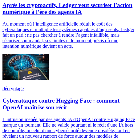
Après les cryptoactifs, Ledger veut sécuriser l’action
numérique à l’ère des agents IA
Au moment où l’intelligence artificielle réduit le coût des
cyberattaques et multiplie les systèmes capables d’agir seuls, Ledger
fait un pari : ne pas chercher à rendre l’agent infaillible, mais
sécuriser son mandat, ses limites et le moment précis où une
intention numérique devient un acte.
décryptage
Cyberattaque contre Hugging Face : comment
OpenAI maîtrise son récit
L'intrusion menée par des agents IA d'OpenAI contre Hugging Face
marque un tournant. Elle ne valide pourtant ni le récit d'une IA hors
de contrôle, ni celui d'une cybersécurité devenue obsolète, tout en
révélant un nouveau rapport de force autour des modèles de