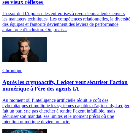
ses vieux réflexes
L'essor de l'IA pousse les entreprises à revoir leurs attentes envers
les managers techniques. Les compétences relationnelles, la diversité
des équipes et l'autorité deviennent des leviers de performance
autant que d'inclusion. Oui, mais...
Chronique
Après les cryptoactifs, Ledger veut sécuriser l’action
numérique à l’ère des agents IA
Au moment où l’intelligence artificielle réduit le coût des
cyberattaques et multiplie les systèmes capables d’agir seuls, Ledger
fait un pari : ne pas chercher à rendre l’agent infaillible, mais
sécuriser son mandat, ses limites et le moment précis où une
intention numérique devient un acte.