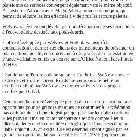
plateforme de services convergent également vers le même objectif.
À l'instar de l'alliance avec MagicPallet annoncée début juin, qui
permet de réduire les km effectués à vide pour les retours palettes.
WeNow va également développer une déclinaison de ses formations
à l'éco-conduite destinée aux poids-lourds.
L'offre développée par WeNow et Fretlink va jusqu'à la
compensation et permet aux clients des transporteurs de présenter un
bilan carbone positif, en contribuant à des projets de reforestation en
France vérifiables et mis en oeuvre par L'Office National des Forêts
(ONF).
Tout donneur d'ordre collaborant avec Fretlink et WeNow dans le
cadre de cette offre "Green Roads" se verra ainsi remettre un
certificat délivré par WeNow de compensation via des projets
certifiés par l'ONU.
Cette nouvelle offre développée par les deux start-up constitue une
opportunité pour de grandes marques de contribuer à l'accélération
bas carbone de la chaîne logistique qui pèse sur leur bilan carbone.
Elles peuvent ainsi en toute transparence rendre compte à leurs
clients de leurs choix en matière de logistique. Dans le secteur, un
"label objectif CO2" existe. Elle est essentiellement signée par les
grands transporteurs, laissant de côté les TPE/PME (représentant