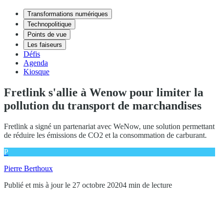
Transformations numériques
Technopolitique
Points de vue
Les faiseurs
Défis
Agenda
Kiosque
Fretlink s'allie à Wenow pour limiter la
pollution du transport de marchandises
Fretlink a signé un partenariat avec WeNow, une solution permettant
de réduire les émissions de CO2 et la consommation de carburant.
P
Pierre Berthoux
Publié et mis à jour le 27 octobre 2020
4 min de lecture