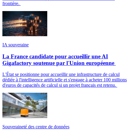
frontière.
IA souveraine
La France candidate pour accueillir une AI
Gigafactory soutenue par l'Union européenne
L'État se positionne pour accueillir une infrastructure de calcul
dédiée à l'intelligence artificielle et s'engage à acheter 100 millions
d'euros de capacités de calcul si un projet français est retenu.
Souveraineté des centre de données