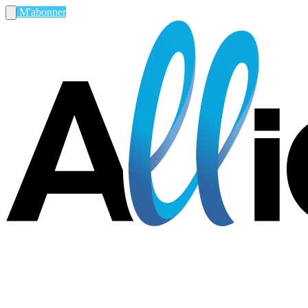
M'abonner