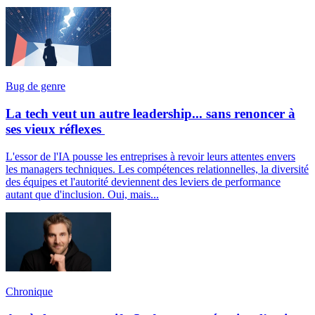
Bug de genre
La tech veut un autre leadership... sans renoncer à
ses vieux réflexes
L'essor de l'IA pousse les entreprises à revoir leurs attentes envers
les managers techniques. Les compétences relationnelles, la diversité
des équipes et l'autorité deviennent des leviers de performance
autant que d'inclusion. Oui, mais...
Chronique