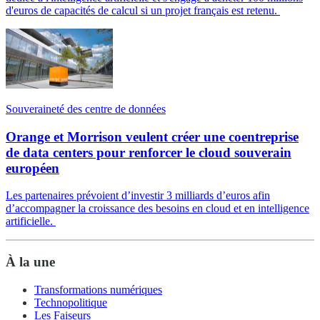
d'euros de capacités de calcul si un projet français est retenu.
Souveraineté des centre de données
Orange et Morrison veulent créer une coentreprise
de data centers pour renforcer le cloud souverain
européen
Les partenaires prévoient d’investir 3 milliards d’euros afin
d’accompagner la croissance des besoins en cloud et en intelligence
artificielle.
À la une
Transformations numériques
Technopolitique
Les Faiseurs