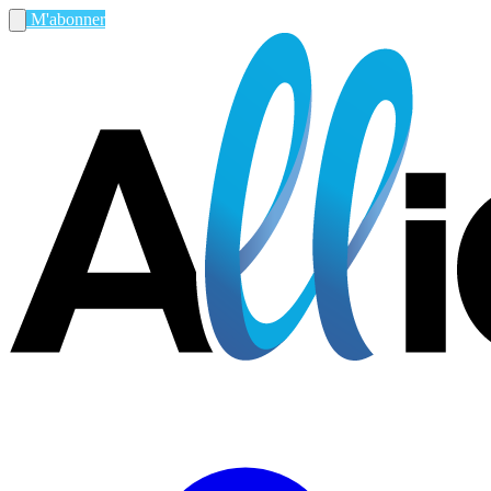
M'abonner