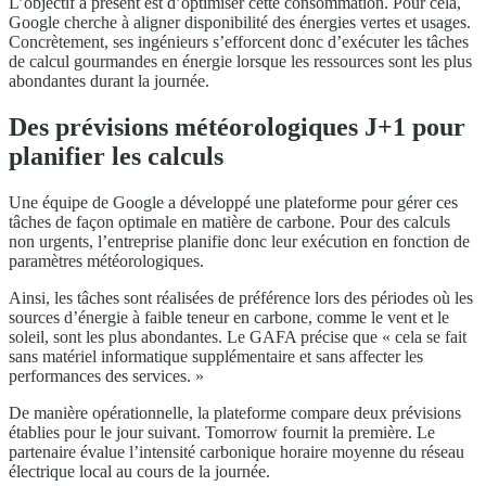
L’objectif à présent est d’optimiser cette consommation. Pour cela,
Google cherche à aligner disponibilité des énergies vertes et usages.
Concrètement, ses ingénieurs s’efforcent donc d’exécuter les tâches
de calcul gourmandes en énergie lorsque les ressources sont les plus
abondantes durant la journée.
Des prévisions météorologiques J+1 pour
planifier les calculs
Une équipe de Google a développé une plateforme pour gérer ces
tâches de façon optimale en matière de carbone. Pour des calculs
non urgents, l’entreprise planifie donc leur exécution en fonction de
paramètres météorologiques.
Ainsi, les tâches sont réalisées de préférence lors des périodes où les
sources d’énergie à faible teneur en carbone, comme le vent et le
soleil, sont les plus abondantes. Le GAFA précise que « cela se fait
sans matériel informatique supplémentaire et sans affecter les
performances des services. »
De manière opérationnelle, la plateforme compare deux prévisions
établies pour le jour suivant. Tomorrow fournit la première. Le
partenaire évalue l’intensité carbonique horaire moyenne du réseau
électrique local au cours de la journée.