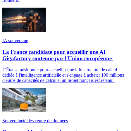
frontière.
IA souveraine
La France candidate pour accueillir une AI
Gigafactory soutenue par l'Union européenne
L'État se positionne pour accueillir une infrastructure de calcul
dédiée à l'intelligence artificielle et s'engage à acheter 100 millions
d'euros de capacités de calcul si un projet français est retenu.
Souveraineté des centre de données