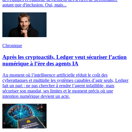
autant que d'inclusion. Oui, mais...
Chronique
Après les cryptoactifs, Ledger veut sécuriser l’action
numérique à l’ère des agents IA
Au moment où l’intelligence artificielle réduit le coût des
cyberattaques et multiplie les systèmes capables d’agir seuls, Ledger
fait un pari : ne pas chercher à rendre l’agent infaillible, mais
sécuriser son mandat, ses limites et le moment précis où une
intention numérique devient un acte.