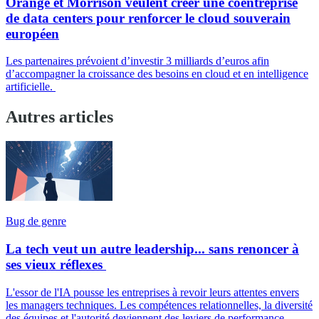
Orange et Morrison veulent créer une coentreprise
de data centers pour renforcer le cloud souverain
européen
Les partenaires prévoient d’investir 3 milliards d’euros afin
d’accompagner la croissance des besoins en cloud et en intelligence
artificielle.
Autres articles
Bug de genre
La tech veut un autre leadership... sans renoncer à
ses vieux réflexes
L'essor de l'IA pousse les entreprises à revoir leurs attentes envers
les managers techniques. Les compétences relationnelles, la diversité
des équipes et l'autorité deviennent des leviers de performance