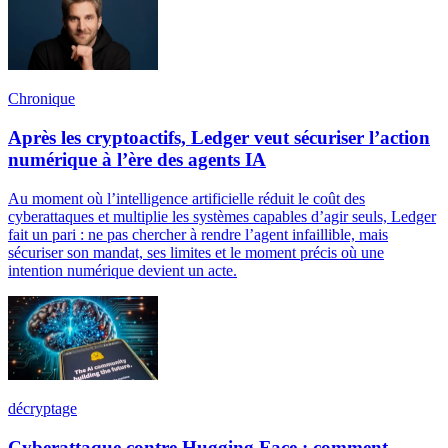
Chronique
Après les cryptoactifs, Ledger veut sécuriser l’action
numérique à l’ère des agents IA
Au moment où l’intelligence artificielle réduit le coût des
cyberattaques et multiplie les systèmes capables d’agir seuls, Ledger
fait un pari : ne pas chercher à rendre l’agent infaillible, mais
sécuriser son mandat, ses limites et le moment précis où une
intention numérique devient un acte.
décryptage
Cyberattaque contre Hugging Face : comment