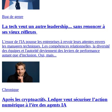
Bug de genre
La tech veut un autre leadership... sans renoncer à
ses vieux réflexes
L'essor de l'IA pousse les entreprises à revoir leurs attentes envers
les managers techniques. Les compétences relationnelles, la diversité
des équipes et l'autorité deviennent des leviers de performance
autant que d'inclusion. Oui, mais...
Chronique
Après les cryptoactifs, Ledger veut sécuriser l’action
numérique à l’ère des agents IA