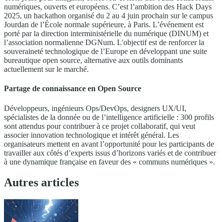
numériques, ouverts et européens. C’est l’ambition des Hack Days
2025, un hackathon organisé du 2 au 4 juin prochain sur le campus
Jourdan de l’École normale supérieure, à Paris. L’événement est
porté par la direction interministérielle du numérique (DINUM) et
l’association normalienne DGNum. L'objectif est de renforcer la
souveraineté technologique de l’Europe en développant une suite
bureautique open source, alternative aux outils dominants
actuellement sur le marché.
Partage de connaissance en Open Source
Développeurs, ingénieurs Ops/DevOps, designers UX/UI,
spécialistes de la donnée ou de l’intelligence artificielle : 300 profils
sont attendus pour contribuer à ce projet collaboratif, qui veut
associer innovation technologique et intérêt général. Les
organisateurs mettent en avant l’opportunité pour les participants de
travailler aux côtés d’experts issus d’horizons variés et de contribuer
à une dynamique française en faveur des « communs numériques ».
Autres articles