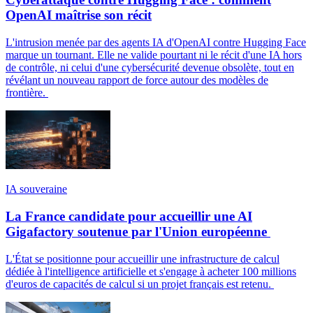
OpenAI maîtrise son récit
L'intrusion menée par des agents IA d'OpenAI contre Hugging Face
marque un tournant. Elle ne valide pourtant ni le récit d'une IA hors
de contrôle, ni celui d'une cybersécurité devenue obsolète, tout en
révélant un nouveau rapport de force autour des modèles de
frontière.
IA souveraine
La France candidate pour accueillir une AI
Gigafactory soutenue par l'Union européenne
L'État se positionne pour accueillir une infrastructure de calcul
dédiée à l'intelligence artificielle et s'engage à acheter 100 millions
d'euros de capacités de calcul si un projet français est retenu.