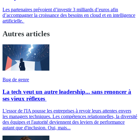
Les partenaires prévoient d’investir 3 milliards d’euros afin
d’accompagner la croissance des besoins en cloud et en intelligence
artificielle.
Autres articles
Bug de genre
La tech veut un autre leadership... sans renoncer à
ses vieux réflexes
L'essor de l'IA pousse les entreprises à revoir leurs attentes envers
les managers techniques. Les compétences relationnelles, la diversité
des équipes et l'autorité deviennent des leviers de performance
autant que d'inclusion. Oui, mais...