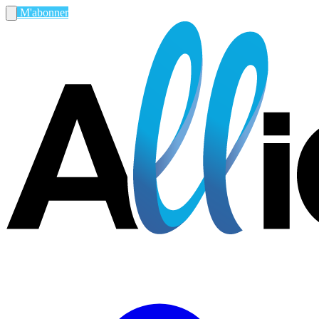
M'abonner