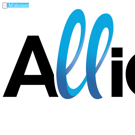
M'abonner