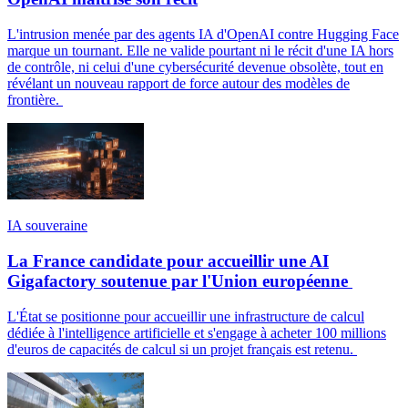
L'intrusion menée par des agents IA d'OpenAI contre Hugging Face
marque un tournant. Elle ne valide pourtant ni le récit d'une IA hors
de contrôle, ni celui d'une cybersécurité devenue obsolète, tout en
révélant un nouveau rapport de force autour des modèles de
frontière.
IA souveraine
La France candidate pour accueillir une AI
Gigafactory soutenue par l'Union européenne
L'État se positionne pour accueillir une infrastructure de calcul
dédiée à l'intelligence artificielle et s'engage à acheter 100 millions
d'euros de capacités de calcul si un projet français est retenu.