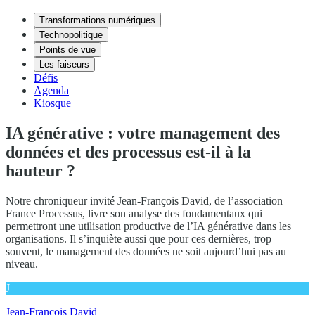
Transformations numériques
Technopolitique
Points de vue
Les faiseurs
Défis
Agenda
Kiosque
IA générative : votre management des
données et des processus est-il à la
hauteur ?
Notre chroniqueur invité Jean-François David, de l’association
France Processus, livre son analyse des fondamentaux qui
permettront une utilisation productive de l’IA générative dans les
organisations. Il s’inquiète aussi que pour ces dernières, trop
souvent, le management des données ne soit aujourd’hui pas au
niveau.
J
Jean-François David