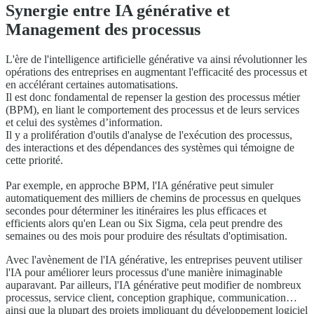
Synergie entre IA générative et
Management des processus
L'ère de l'intelligence artificielle générative va ainsi révolutionner les
opérations des entreprises en augmentant l'efficacité des processus et
en accélérant certaines automatisations.
Il est donc fondamental de repenser la gestion des processus métier
(BPM), en liant le comportement des processus et de leurs services
et celui des systèmes d’information.
Il y a prolifération d'outils d'analyse de l'exécution des processus,
des interactions et des dépendances des systèmes qui témoigne de
cette priorité.
Par exemple, en approche BPM, l'IA générative peut simuler
automatiquement des milliers de chemins de processus en quelques
secondes pour déterminer les itinéraires les plus efficaces et
efficients alors qu'en Lean ou Six Sigma, cela peut prendre des
semaines ou des mois pour produire des résultats d'optimisation.
Avec l'avènement de l'IA générative, les entreprises peuvent utiliser
l'IA pour améliorer leurs processus d'une manière inimaginable
auparavant. Par ailleurs, l'IA générative peut modifier de nombreux
processus, service client, conception graphique, communication…
ainsi que la plupart des projets impliquant du développement logiciel