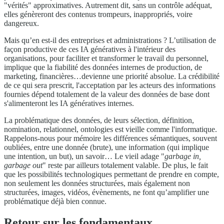
"vérités" approximatives. Autrement dit, sans un contrôle adéquat,
elles génèreront des contenus trompeurs, inappropriés, voire
dangereux.
Mais qu’en est-il des entreprises et administrations ? L’utilisation de
façon productive de ces IA génératives à l'intérieur des
organisations, pour faciliter et transformer le travail du personnel,
implique que la fiabilité des données internes de production, de
marketing, financières…devienne une priorité absolue. La crédibilité
de ce qui sera prescrit, l'acceptation par les acteurs des informations
fournies dépend totalement de la valeur des données de base dont
s'alimenteront les IA génératives internes.
La problématique des données, de leurs sélection, définition,
nomination, relationnel, ontologies est vieille comme l'informatique.
Rappelons-nous pour mémoire les différences sémantiques, souvent
oubliées, entre une donnée (brute), une information (qui implique
une intention, un but), un savoir… Le vieil adage "
garbage in,
garbage out
" reste par ailleurs totalement valable. De plus, le fait
que les possibilités technologiques permettant de prendre en compte,
non seulement les données structurées, mais également non
structurées, images, vidéos, évènements, ne font qu’amplifier une
problématique déjà bien connue.
Retour sur les fondamentaux