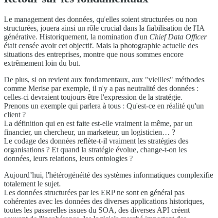
Le management des données, qu'elles soient structurées ou non
structurées, jouera ainsi un rôle crucial dans la fiabilisation de l'IA
générative. Historiquement, la nomination d'un
Chief Data Officer
était censée avoir cet objectif. Mais la photographie actuelle des
situations des entreprises, montre que nous sommes encore
extrêmement loin du but.
De plus, si on revient aux fondamentaux, aux "vieilles" méthodes
comme Merise par exemple, il n'y a pas neutralité des données :
celles-ci devraient toujours être l'expression de la stratégie.
Prenons un exemple qui parlera à tous : Qu'est-ce en réalité qu'un
client ?
La définition qui en est faite est-elle vraiment la même, par un
financier, un chercheur, un marketeur, un logisticien… ?
Le codage des données reflète-t-il vraiment les stratégies des
organisations ? Et quand la stratégie évolue, change-t-on les
données, leurs relations, leurs ontologies ?
Aujourd’hui, l'hétérogénéité des systèmes informatiques complexifie
totalement le sujet.
Les données structurées par les ERP ne sont en général pas
cohérentes avec les données des diverses applications historiques,
toutes les passerelles issues du SOA, des diverses API créent