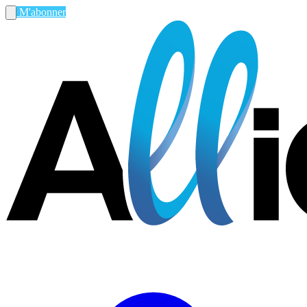
M'abonner