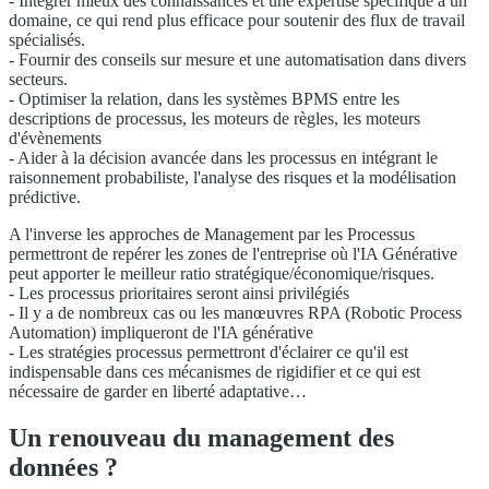
- Intégrer mieux des connaissances et une expertise spécifique à un
domaine, ce qui rend plus efficace pour soutenir des flux de travail
spécialisés.
- Fournir des conseils sur mesure et une automatisation dans divers
secteurs.
- Optimiser la relation, dans les systèmes BPMS entre les
descriptions de processus, les moteurs de règles, les moteurs
d'évènements
- Aider à la décision avancée dans les processus en intégrant le
raisonnement probabiliste, l'analyse des risques et la modélisation
prédictive.
A l'inverse les approches de Management par les Processus
permettront de repérer les zones de l'entreprise où l'IA Générative
peut apporter le meilleur ratio stratégique/économique/risques.
- Les processus prioritaires seront ainsi privilégiés
- Il y a de nombreux cas ou les manœuvres RPA (Robotic Process
Automation) impliqueront de l'IA générative
- Les stratégies processus permettront d'éclairer ce qu'il est
indispensable dans ces mécanismes de rigidifier et ce qui est
nécessaire de garder en liberté adaptative…
Un renouveau du management des
données ?