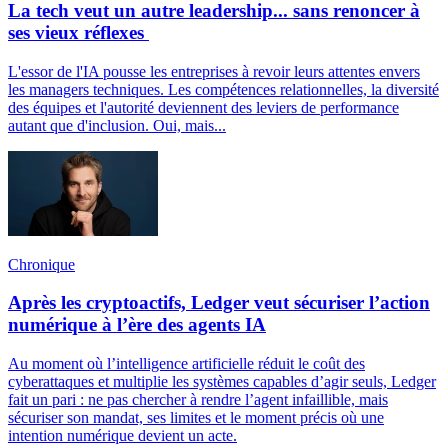
La tech veut un autre leadership... sans renoncer à
ses vieux réflexes
L'essor de l'IA pousse les entreprises à revoir leurs attentes envers
les managers techniques. Les compétences relationnelles, la diversité
des équipes et l'autorité deviennent des leviers de performance
autant que d'inclusion. Oui, mais...
Chronique
Après les cryptoactifs, Ledger veut sécuriser l’action
numérique à l’ère des agents IA
Au moment où l’intelligence artificielle réduit le coût des
cyberattaques et multiplie les systèmes capables d’agir seuls, Ledger
fait un pari : ne pas chercher à rendre l’agent infaillible, mais
sécuriser son mandat, ses limites et le moment précis où une
intention numérique devient un acte.