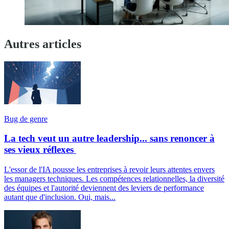
Autres articles
Bug de genre
La tech veut un autre leadership... sans renoncer à
ses vieux réflexes
L'essor de l'IA pousse les entreprises à revoir leurs attentes envers
les managers techniques. Les compétences relationnelles, la diversité
des équipes et l'autorité deviennent des leviers de performance
autant que d'inclusion. Oui, mais...