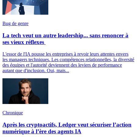
Bug de genre
La tech veut un autre leadership... sans renoncer à
ses vieux réflexes
L'essor de l'IA pousse les entreprises à revoir leurs attentes envers
les managers techniques. Les compétences relationnelles, la diversité
des équipes et l'autorité deviennent des leviers de performance
autant que d'inclusion. Oui, mais...
Chronique
Après les cryptoactifs, Ledger veut sécuriser l’action
numérique à l’ère des agents IA