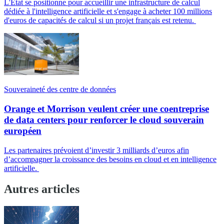
L'État se positionne pour accueillir une infrastructure de calcul
dédiée à l'intelligence artificielle et s'engage à acheter 100 millions
d'euros de capacités de calcul si un projet français est retenu.
Souveraineté des centre de données
Orange et Morrison veulent créer une coentreprise
de data centers pour renforcer le cloud souverain
européen
Les partenaires prévoient d’investir 3 milliards d’euros afin
d’accompagner la croissance des besoins en cloud et en intelligence
artificielle.
Autres articles