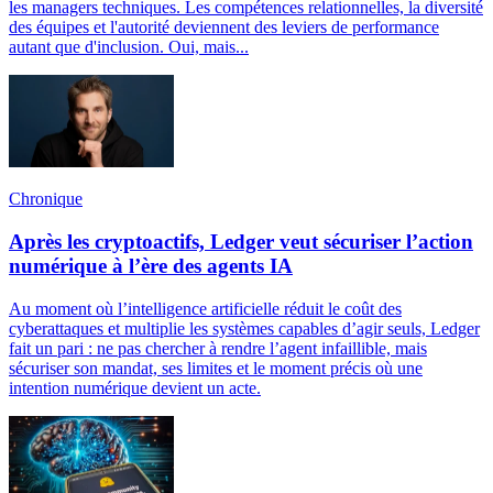
les managers techniques. Les compétences relationnelles, la diversité
des équipes et l'autorité deviennent des leviers de performance
autant que d'inclusion. Oui, mais...
Chronique
Après les cryptoactifs, Ledger veut sécuriser l’action
numérique à l’ère des agents IA
Au moment où l’intelligence artificielle réduit le coût des
cyberattaques et multiplie les systèmes capables d’agir seuls, Ledger
fait un pari : ne pas chercher à rendre l’agent infaillible, mais
sécuriser son mandat, ses limites et le moment précis où une
intention numérique devient un acte.