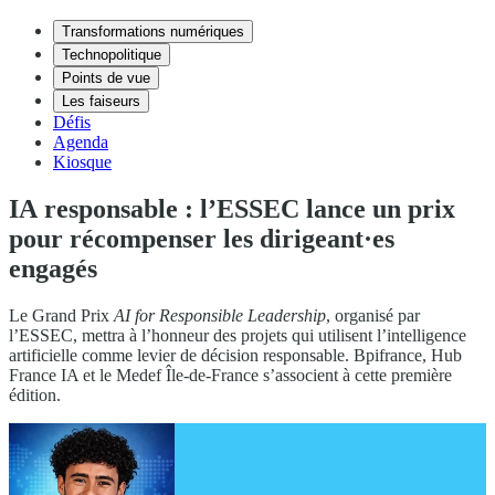
Transformations numériques
Technopolitique
Points de vue
Les faiseurs
Défis
Agenda
Kiosque
IA responsable : l’ESSEC lance un prix
pour récompenser les dirigeant·es
engagés
Le Grand Prix
AI for Responsible Leadership
, organisé par
l’ESSEC, mettra à l’honneur des projets qui utilisent l’intelligence
artificielle comme levier de décision responsable. Bpifrance, Hub
France IA et le Medef Île-de-France s’associent à cette première
édition.