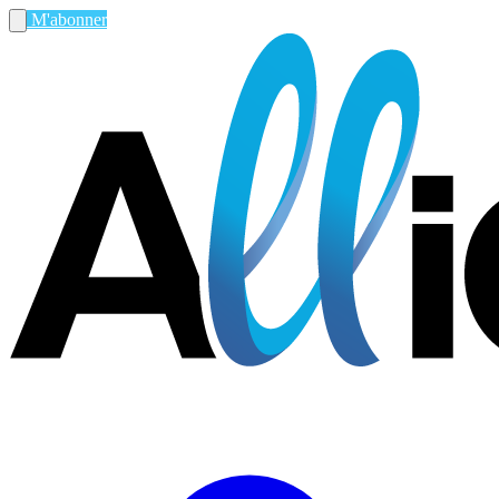
M'abonner