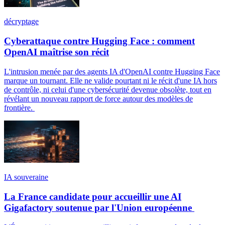
décryptage
Cyberattaque contre Hugging Face : comment
OpenAI maîtrise son récit
L'intrusion menée par des agents IA d'OpenAI contre Hugging Face
marque un tournant. Elle ne valide pourtant ni le récit d'une IA hors
de contrôle, ni celui d'une cybersécurité devenue obsolète, tout en
révélant un nouveau rapport de force autour des modèles de
frontière.
IA souveraine
La France candidate pour accueillir une AI
Gigafactory soutenue par l'Union européenne