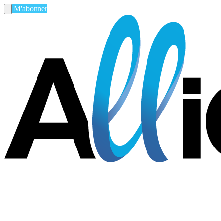
M'abonner