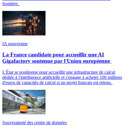
frontière.
IA souveraine
La France candidate pour accueillir une AI
Gigafactory soutenue par l'Union européenne
L'État se positionne pour accueillir une infrastructure de calcul
dédiée à l'intelligence artificielle et s'engage à acheter 100 millions
d'euros de capacités de calcul si un projet français est retenu.
Souveraineté des centre de données