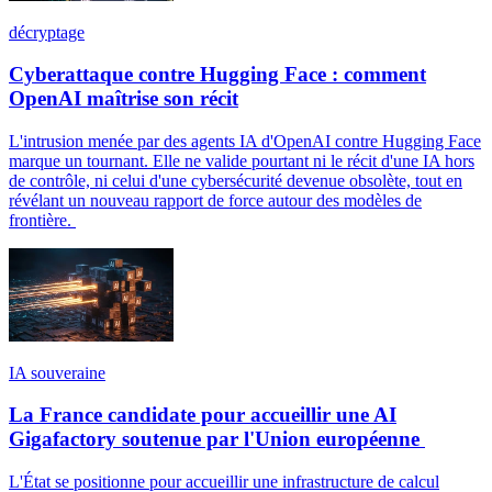
décryptage
Cyberattaque contre Hugging Face : comment
OpenAI maîtrise son récit
L'intrusion menée par des agents IA d'OpenAI contre Hugging Face
marque un tournant. Elle ne valide pourtant ni le récit d'une IA hors
de contrôle, ni celui d'une cybersécurité devenue obsolète, tout en
révélant un nouveau rapport de force autour des modèles de
frontière.
IA souveraine
La France candidate pour accueillir une AI
Gigafactory soutenue par l'Union européenne
L'État se positionne pour accueillir une infrastructure de calcul