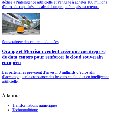
dédiée à l'intelligence artificielle et s'engage à acheter 100 millions
d'euros de capacités de calcul si un projet français est retenu.
Souveraineté des centre de données
Orange et Morrison veulent créer une coentreprise
de data centers pour renforcer le cloud souverain
européen
Les partenaires prévoient d’investir 3 milliards d’euros afin
d’accompagner la croissance des besoins en cloud et en intelligence
artificielle.
À la une
Transformations numériques
Technopolitique