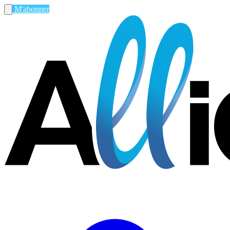
M'abonner