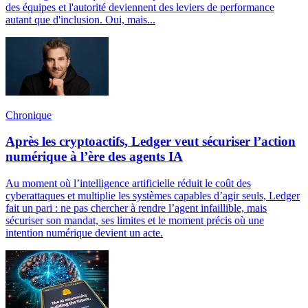
des équipes et l'autorité deviennent des leviers de performance
autant que d'inclusion. Oui, mais...
Chronique
Après les cryptoactifs, Ledger veut sécuriser l’action
numérique à l’ère des agents IA
Au moment où l’intelligence artificielle réduit le coût des
cyberattaques et multiplie les systèmes capables d’agir seuls, Ledger
fait un pari : ne pas chercher à rendre l’agent infaillible, mais
sécuriser son mandat, ses limites et le moment précis où une
intention numérique devient un acte.