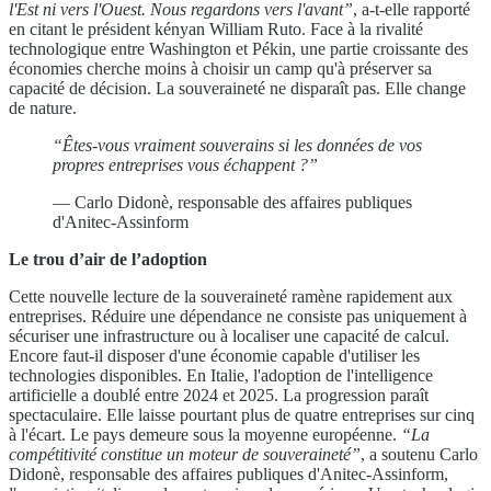
l'Est ni vers l'Ouest. Nous regardons vers l'avant”
, a-t-elle rapporté
en citant le président kényan William Ruto. Face à la rivalité
technologique entre Washington et Pékin, une partie croissante des
économies cherche moins à choisir un camp qu'à préserver sa
capacité de décision. La souveraineté ne disparaît pas. Elle change
de nature.
“Êtes-vous vraiment souverains si les données de vos
propres entreprises vous échappent ?”
— Carlo Didonè, responsable des affaires publiques
d'Anitec-Assinform
Le trou d’air de l’adoption
Cette nouvelle lecture de la souveraineté ramène rapidement aux
entreprises. Réduire une dépendance ne consiste pas uniquement à
sécuriser une infrastructure ou à localiser une capacité de calcul.
Encore faut-il disposer d'une économie capable d'utiliser les
technologies disponibles. En Italie, l'adoption de l'intelligence
artificielle a doublé entre 2024 et 2025. La progression paraît
spectaculaire. Elle laisse pourtant plus de quatre entreprises sur cinq
à l'écart. Le pays demeure sous la moyenne européenne.
“La
compétitivité constitue un moteur de souveraineté”
, a soutenu Carlo
Didonè, responsable des affaires publiques d'Anitec-Assinform,