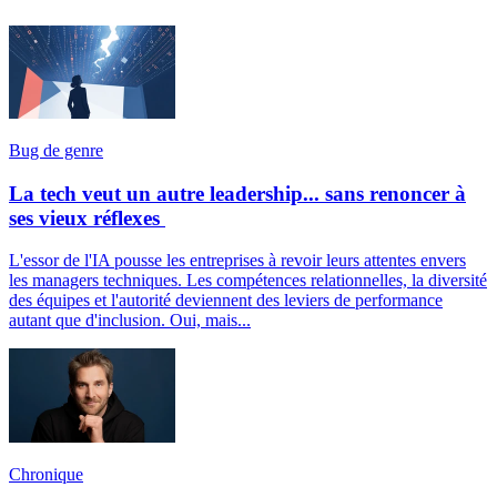
Bug de genre
La tech veut un autre leadership... sans renoncer à
ses vieux réflexes
L'essor de l'IA pousse les entreprises à revoir leurs attentes envers
les managers techniques. Les compétences relationnelles, la diversité
des équipes et l'autorité deviennent des leviers de performance
autant que d'inclusion. Oui, mais...
Chronique