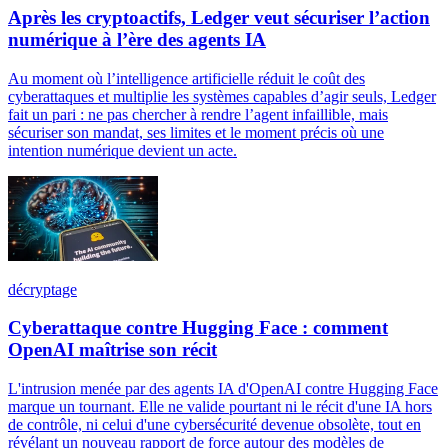
Après les cryptoactifs, Ledger veut sécuriser l’action
numérique à l’ère des agents IA
Au moment où l’intelligence artificielle réduit le coût des
cyberattaques et multiplie les systèmes capables d’agir seuls, Ledger
fait un pari : ne pas chercher à rendre l’agent infaillible, mais
sécuriser son mandat, ses limites et le moment précis où une
intention numérique devient un acte.
décryptage
Cyberattaque contre Hugging Face : comment
OpenAI maîtrise son récit
L'intrusion menée par des agents IA d'OpenAI contre Hugging Face
marque un tournant. Elle ne valide pourtant ni le récit d'une IA hors
de contrôle, ni celui d'une cybersécurité devenue obsolète, tout en
révélant un nouveau rapport de force autour des modèles de