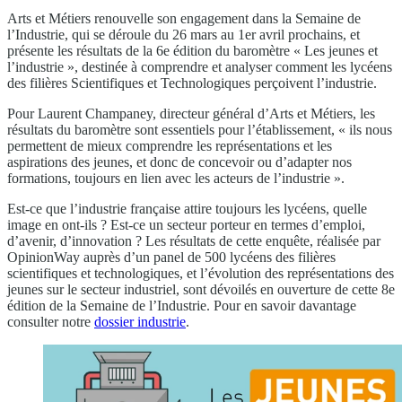
Arts et Métiers renouvelle son engagement dans la Semaine de
l’Industrie, qui se déroule du 26 mars au 1er avril prochains, et
présente les résultats de la 6e édition du baromètre « Les jeunes et
l’industrie », destinée à comprendre et analyser comment les lycéens
des filières Scientifiques et Technologiques perçoivent l’industrie.
Pour Laurent Champaney, directeur général d’Arts et Métiers, les
résultats du baromètre sont essentiels pour l’établissement, « ils nous
permettent de mieux comprendre les représentations et les
aspirations des jeunes, et donc de concevoir ou d’adapter nos
formations, toujours en lien avec les acteurs de l’industrie ».
Est-ce que l’industrie française attire toujours les lycéens, quelle
image en ont-ils ? Est-ce un secteur porteur en termes d’emploi,
d’avenir, d’innovation ? Les résultats de cette enquête, réalisée par
OpinionWay auprès d’un panel de 500 lycéens des filières
scientifiques et technologiques, et l’évolution des représentations des
jeunes sur le secteur industriel, sont dévoilés en ouverture de cette 8e
édition de la Semaine de l’Industrie. Pour en savoir davantage
consulter notre
dossier industrie
.