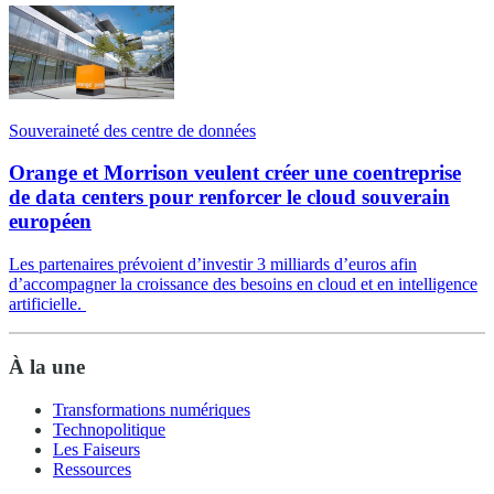
Souveraineté des centre de données
Orange et Morrison veulent créer une coentreprise
de data centers pour renforcer le cloud souverain
européen
Les partenaires prévoient d’investir 3 milliards d’euros afin
d’accompagner la croissance des besoins en cloud et en intelligence
artificielle.
À la une
Transformations numériques
Technopolitique
Les Faiseurs
Ressources