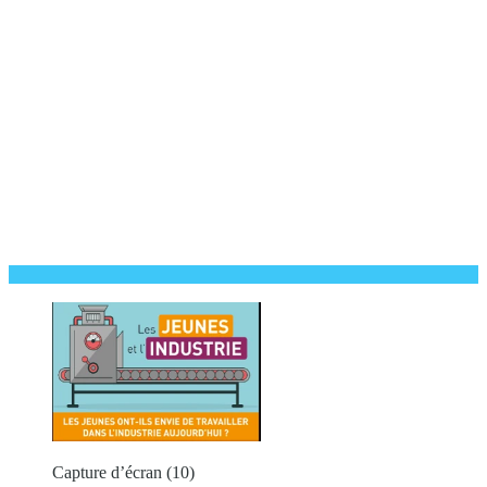
Capture d’écran (10)