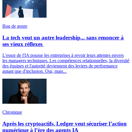
Bug de genre
La tech veut un autre leadership... sans renoncer à
ses vieux réflexes
L'essor de l'IA pousse les entreprises à revoir leurs attentes envers
les managers techniques. Les compétences relationnelles, la diversité
des équipes et l'autorité deviennent des leviers de performance
autant que d'inclusion. Oui, mais...
Chronique
Après les cryptoactifs, Ledger veut sécuriser l’action
numérique à l’ère des agents IA