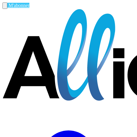
M'abonner