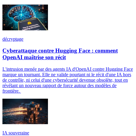
décryptage
Cyberattaque contre Hugging Face : comment
OpenAI maîtrise son récit
L'intrusion menée par des agents IA d'OpenAI contre Hugging Face
marque un tournant. Elle ne valide pourtant ni le récit d'une IA hors
de contrôle, ni celui d'une cybersécurité devenue obsolète, tout en
révélant un nouveau rapport de force autour des modèles de
frontière.
IA souveraine