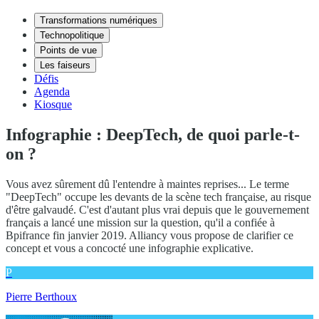
Transformations numériques
Technopolitique
Points de vue
Les faiseurs
Défis
Agenda
Kiosque
Infographie : DeepTech, de quoi parle-t-
on ?
Vous avez sûrement dû l'entendre à maintes reprises... Le terme
"DeepTech" occupe les devants de la scène tech française, au risque
d'être galvaudé. C'est d'autant plus vrai depuis que le gouvernement
français a lancé une mission sur la question, qu'il a confiée à
Bpifrance fin janvier 2019. Alliancy vous propose de clarifier ce
concept et vous a concocté une infographie explicative.
P
Pierre Berthoux