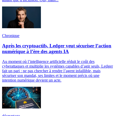
Chronique
Après les cryptoactifs, Ledger veut sécuriser l’action
numérique à l’ère des agents IA
Au moment où l’intelligence artificielle réduit le coût des
cyberattaques et multiplie les systèmes capables d’agir seuls, Ledger
fait un pari : ne pas chercher à rendre l’agent infaillible, mais
sécuriser son mandat, ses limites et le moment précis où une
intention numérique devient un acte.
décryptage