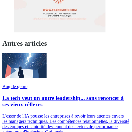
Autres articles
Bug de genre
La tech veut un autre leadership... sans renoncer à
ses vieux réflexes
L'essor de l'IA pousse les entreprises à revoir leurs attentes envers
les managers techniques. Les compétences relationnelles, la diversité
des équipes et l'autorité deviennent des leviers de performance
autant que d'inclusion. Oui, mais...