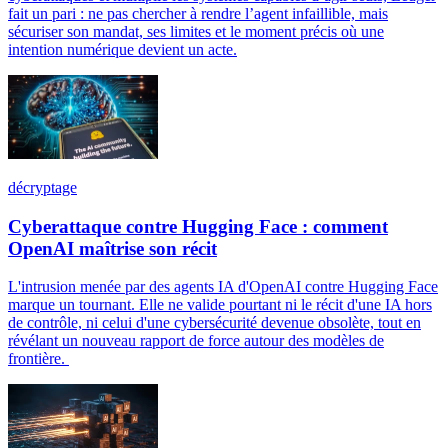
fait un pari : ne pas chercher à rendre l’agent infaillible, mais
sécuriser son mandat, ses limites et le moment précis où une
intention numérique devient un acte.
décryptage
Cyberattaque contre Hugging Face : comment
OpenAI maîtrise son récit
L'intrusion menée par des agents IA d'OpenAI contre Hugging Face
marque un tournant. Elle ne valide pourtant ni le récit d'une IA hors
de contrôle, ni celui d'une cybersécurité devenue obsolète, tout en
révélant un nouveau rapport de force autour des modèles de
frontière.