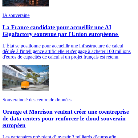
IA souveraine
La France candidate pour accueillir une AI
Gigafactory soutenue par l'Union européenne
L'État se positionne pour accueillir une infrastructure de calcul
dédiée à l'intelligence artificielle et s'engage à acheter 100 millions
d'euros de capacités de calcul si un projet français est retenu.
Souveraineté des centre de données
Orange et Morrison veulent créer une coentreprise
de data centers pour renforcer le cloud souverain
européen
Les partenaires prévoient d’investir 3 milliards d’euros afin