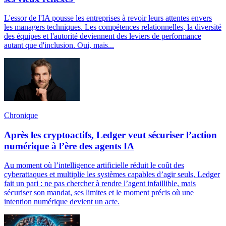
L'essor de l'IA pousse les entreprises à revoir leurs attentes envers
les managers techniques. Les compétences relationnelles, la diversité
des équipes et l'autorité deviennent des leviers de performance
autant que d'inclusion. Oui, mais...
Chronique
Après les cryptoactifs, Ledger veut sécuriser l’action
numérique à l’ère des agents IA
Au moment où l’intelligence artificielle réduit le coût des
cyberattaques et multiplie les systèmes capables d’agir seuls, Ledger
fait un pari : ne pas chercher à rendre l’agent infaillible, mais
sécuriser son mandat, ses limites et le moment précis où une
intention numérique devient un acte.