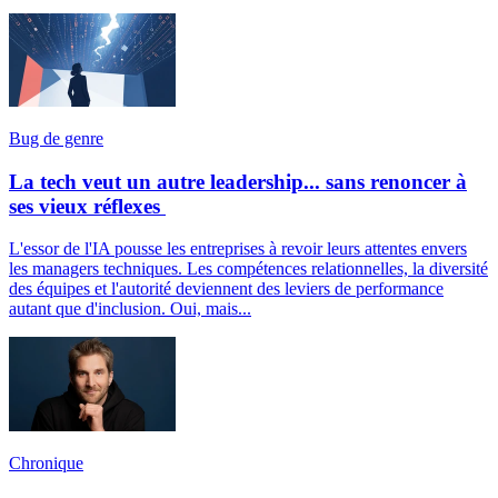
Bug de genre
La tech veut un autre leadership... sans renoncer à
ses vieux réflexes
L'essor de l'IA pousse les entreprises à revoir leurs attentes envers
les managers techniques. Les compétences relationnelles, la diversité
des équipes et l'autorité deviennent des leviers de performance
autant que d'inclusion. Oui, mais...
Chronique