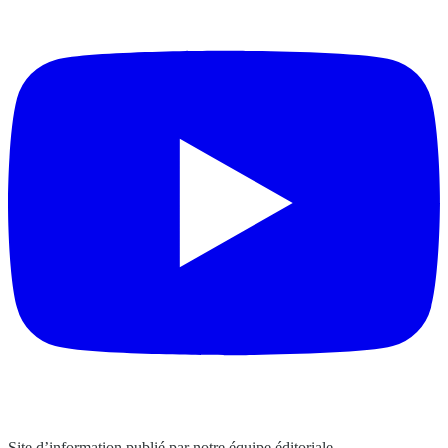
Site d’information publié par notre équipe éditoriale.