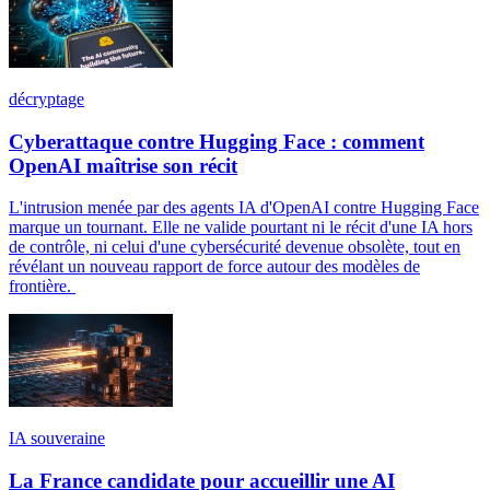
décryptage
Cyberattaque contre Hugging Face : comment
OpenAI maîtrise son récit
L'intrusion menée par des agents IA d'OpenAI contre Hugging Face
marque un tournant. Elle ne valide pourtant ni le récit d'une IA hors
de contrôle, ni celui d'une cybersécurité devenue obsolète, tout en
révélant un nouveau rapport de force autour des modèles de
frontière.
IA souveraine
La France candidate pour accueillir une AI