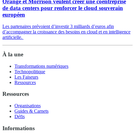
Orange et Morrison veulent créer une coentreprise
de data centers pour renforcer le cloud souverain
européen
Les partenaires prévoient d’investir 3 milliards d’euros afin
d’accompagner la croissance des besoins en cloud et en intelligence
artificielle.
À la une
Transformations numériques
Technopolitique
Les Faiseurs
Ressources
Ressources
Organisations
Guides & Carnets
Défis
Informations