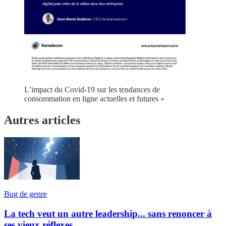
L’impact du Covid-19 sur les tendances de
consommation en ligne actuelles et futures »
Autres articles
Bug de genre
La tech veut un autre leadership... sans renoncer à
ses vieux réflexes