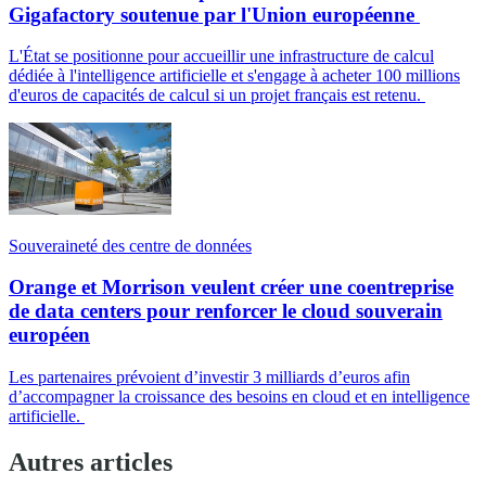
Gigafactory soutenue par l'Union européenne
L'État se positionne pour accueillir une infrastructure de calcul
dédiée à l'intelligence artificielle et s'engage à acheter 100 millions
d'euros de capacités de calcul si un projet français est retenu.
Souveraineté des centre de données
Orange et Morrison veulent créer une coentreprise
de data centers pour renforcer le cloud souverain
européen
Les partenaires prévoient d’investir 3 milliards d’euros afin
d’accompagner la croissance des besoins en cloud et en intelligence
artificielle.
Autres articles