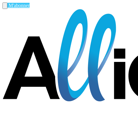
M'abonner