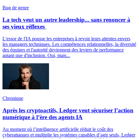
Bug de genre
La tech veut un autre leadership... sans renoncer à
ses vieux réflexes
L'essor de l'IA pousse les entreprises à revoir leurs attentes envers
les managers techniques. Les compétences relationnelles, la diversité
des équipes et l'autorité deviennent des leviers de performance
autant que d'inclusion. Oui, mais...
Chronique
Après les cryptoactifs, Ledger veut sécuriser l’action
numérique à l’ère des agents IA
Au moment où l’intelligence artificielle réduit le coût des
cyberattaques et multiplie les systèmes capables d’agir seuls, Ledger