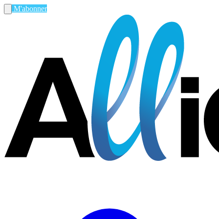
M'abonner