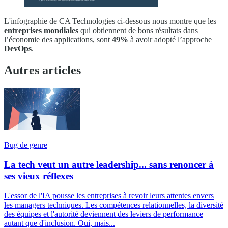
L'infographie de CA Technologies ci-dessous nous montre que les
entreprises mondiales
qui obtiennent de bons résultats dans
l’économie des applications, sont
49%
à avoir adopté l’approche
DevOps
.
Autres articles
Bug de genre
La tech veut un autre leadership... sans renoncer à
ses vieux réflexes
L'essor de l'IA pousse les entreprises à revoir leurs attentes envers
les managers techniques. Les compétences relationnelles, la diversité
des équipes et l'autorité deviennent des leviers de performance
autant que d'inclusion. Oui, mais...