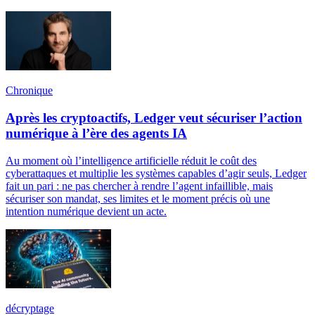
Chronique
Après les cryptoactifs, Ledger veut sécuriser l’action
numérique à l’ère des agents IA
Au moment où l’intelligence artificielle réduit le coût des
cyberattaques et multiplie les systèmes capables d’agir seuls, Ledger
fait un pari : ne pas chercher à rendre l’agent infaillible, mais
sécuriser son mandat, ses limites et le moment précis où une
intention numérique devient un acte.
décryptage