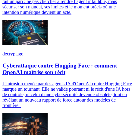
fait un pari : ne pas chercher à rendre l’agent infaillible, mais
sécuriser son mandat, ses limites et le moment précis où une
intention numérique devient un acte.
décryptage
Cyberattaque contre Hugging Face : comment
OpenAI maîtrise son récit
L'intrusion menée par des agents IA d'OpenAI contre Hugging Face
marque un tournant. Elle ne valide pourtant ni le récit d'une IA hors
de contrôle, ni celui d'une cybersécurité devenue obsolète, tout en
révélant un nouveau rapport de force autour des modèles de
frontière.