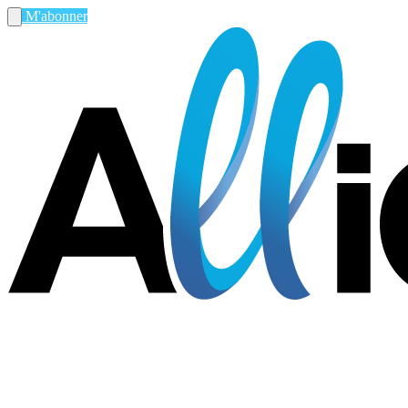
M'abonner