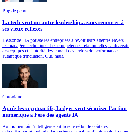
Bug de genre
La tech veut un autre leadership... sans renoncer à
ses vieux réflexes
L'essor de l'IA pousse les entreprises à revoir leurs attentes envers
les managers techniques. Les compétences relationnelles, la diversité
des équipes et l'autorité deviennent des leviers de performance
autant que d'inclusion. Oui, mais...
Chronique
Après les cryptoactifs, Ledger veut sécuriser l’action
numérique à l’ère des agents IA
Au moment où l’intelligence artificielle réduit le coût des
cyberattaques et multiplie les systèmes capables d’agir seuls, Ledger