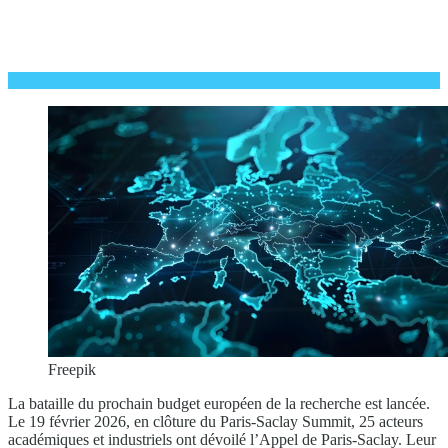
Freepik
La bataille du prochain budget européen de la recherche est lancée.
Le 19 février 2026, en clôture du Paris-Saclay Summit, 25 acteurs
académiques et industriels ont dévoilé l’Appel de Paris-Saclay. Leur