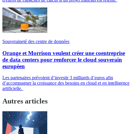
Souveraineté des centre de données
Orange et Morrison veulent créer une coentreprise
de data centers pour renforcer le cloud souverain
européen
Les partenaires prévoient d’investir 3 milliards d’euros afin
d’accompagner la croissance des besoins en cloud et en intelligence
artificielle.
Autres articles