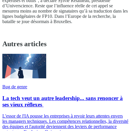
expertises et outils”, a déclaré Sylvie Retailleau, présidente
d’Universcience. Reste que l’influence réelle de cet appel se
mesurera moins au nombre de signataires qu’à sa traduction dans les
lignes budgétaires de FP10. Dans l’Europe de la recherche, la
bataille se joue désormais à Bruxelles.
Autres articles
Bug de genre
La tech veut un autre leadership... sans renoncer à
ses vieux réflexes
L'essor de l'IA pousse les entreprises à revoir leurs attentes envers
les managers techniques. Les compétences relationnelles, la diversité
des équipes et l'autorité deviennent des leviers de performance