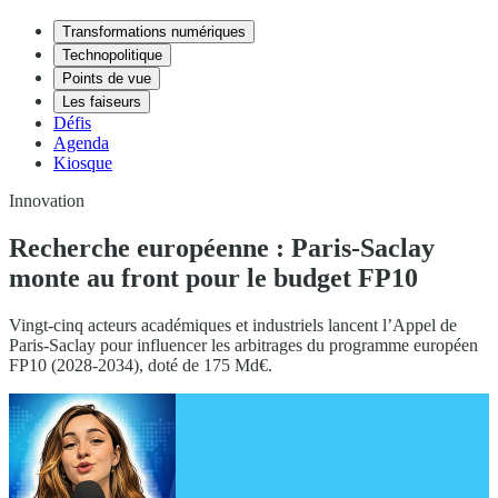
Transformations numériques
Technopolitique
Points de vue
Les faiseurs
Défis
Agenda
Kiosque
Innovation
Recherche européenne : Paris-Saclay
monte au front pour le budget FP10
Vingt-cinq acteurs académiques et industriels lancent l’Appel de
Paris-Saclay pour influencer les arbitrages du programme européen
FP10 (2028-2034), doté de 175 Md€.