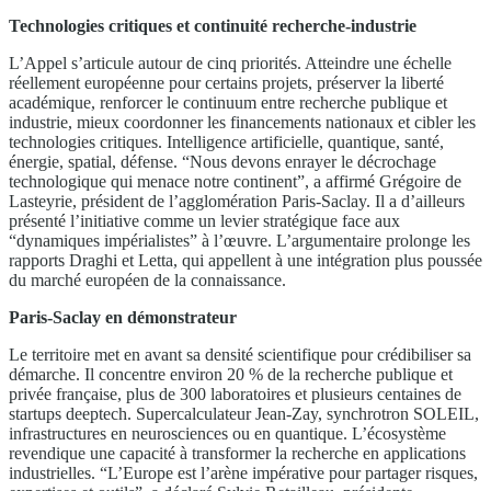
Technologies critiques et continuité recherche-industrie
L’Appel s’articule autour de cinq priorités. Atteindre une échelle
réellement européenne pour certains projets, préserver la liberté
académique, renforcer le continuum entre recherche publique et
industrie, mieux coordonner les financements nationaux et cibler les
technologies critiques. Intelligence artificielle, quantique, santé,
énergie, spatial, défense. “Nous devons enrayer le décrochage
technologique qui menace notre continent”, a affirmé Grégoire de
Lasteyrie, président de l’agglomération Paris-Saclay. Il a d’ailleurs
présenté l’initiative comme un levier stratégique face aux
“dynamiques impérialistes” à l’œuvre. L’argumentaire prolonge les
rapports Draghi et Letta, qui appellent à une intégration plus poussée
du marché européen de la connaissance.
Paris-Saclay en démonstrateur
Le territoire met en avant sa densité scientifique pour crédibiliser sa
démarche. Il concentre environ 20 % de la recherche publique et
privée française, plus de 300 laboratoires et plusieurs centaines de
startups deeptech. Supercalculateur Jean-Zay, synchrotron SOLEIL,
infrastructures en neurosciences ou en quantique. L’écosystème
revendique une capacité à transformer la recherche en applications
industrielles. “L’Europe est l’arène impérative pour partager risques,