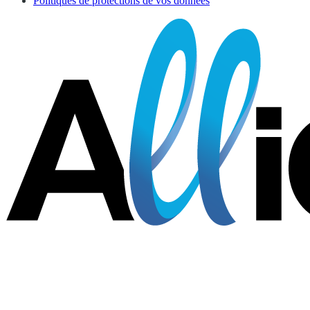
Politiques de protections de vos données