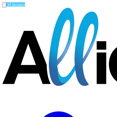
M'abonner