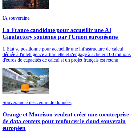
IA souveraine
La France candidate pour accueillir une AI
Gigafactory soutenue par l'Union européenne
L'État se positionne pour accueillir une infrastructure de calcul
dédiée à l'intelligence artificielle et s'engage à acheter 100 millions
d'euros de capacités de calcul si un projet français est retenu.
Souveraineté des centre de données
Orange et Morrison veulent créer une coentreprise
de data centers pour renforcer le cloud souverain
européen