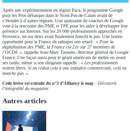
Après une expérimentation en région Paca, le programme Google
pour les Pros débarque dans le Nord-Pas-de-Calais avant de
s’étendre à d’autres régions. Une quinzaine de coaches de Google
vont à la rencontre des PME et TPE pour les aider à développer leur
présence sur Internet. Sur les 20 000 professionnels approchés en
Provence, un sur deux avait finalement franchi le pas. Une bonne
opportunité pour la France de rattraper son retard :
« Pour la
digitalisation
des PME, la France est 21e sur 27 membres
de
l’OCDE »
, rappelle Jean-Marc Tassetto, directeur général de Google
France. Une façon aussi pour le géant américain de mettre en avant
ses outils, même si son dirigeant rappelle :
« Les professionnels
restent
libres. Si on réduit cela à une initiative commerciale,
cela ne
marche pas. »
Cette brève est extraite du n°3 d’Alliancy le mag
– Découvrir
l’intégralité du magazine
Autres articles