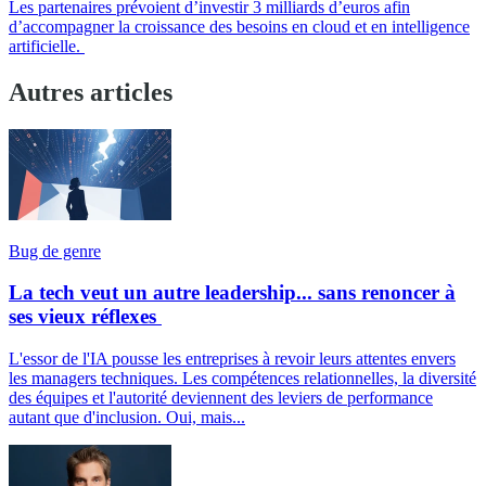
Les partenaires prévoient d’investir 3 milliards d’euros afin
d’accompagner la croissance des besoins en cloud et en intelligence
artificielle.
Autres articles
Bug de genre
La tech veut un autre leadership... sans renoncer à
ses vieux réflexes
L'essor de l'IA pousse les entreprises à revoir leurs attentes envers
les managers techniques. Les compétences relationnelles, la diversité
des équipes et l'autorité deviennent des leviers de performance
autant que d'inclusion. Oui, mais...