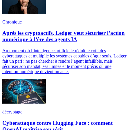
Chronique
Après les cryptoactifs, Ledger veut sécuriser l’action
numérique à l’ère des agents IA
Au moment où l’intelligence artificielle réduit le coût des
cyberattaques et multiplie les systèmes capables d’agir seuls, Ledger
fait un pari : ne pas chercher à rendre l’agent infaillible, mais
sécuriser son mandat, ses limites et le moment précis où une
intention numérique devient un acte.
décryptage
Cyberattaque contre Hugging Face : comment
OpenAI maîtrise son récit