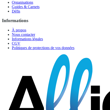
Organisations
Guides & Carnets
Défis
Informations
À propos
Nous contacter
Informations légales
CGV
Politiques de protections de vos données