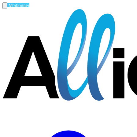
M'abonner