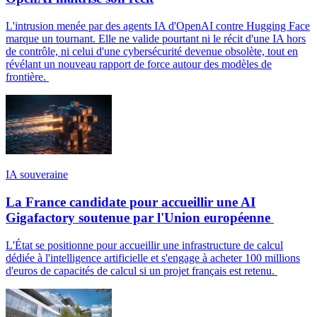
L'intrusion menée par des agents IA d'OpenAI contre Hugging Face
marque un tournant. Elle ne valide pourtant ni le récit d'une IA hors
de contrôle, ni celui d'une cybersécurité devenue obsolète, tout en
révélant un nouveau rapport de force autour des modèles de
frontière.
IA souveraine
La France candidate pour accueillir une AI
Gigafactory soutenue par l'Union européenne
L'État se positionne pour accueillir une infrastructure de calcul
dédiée à l'intelligence artificielle et s'engage à acheter 100 millions
d'euros de capacités de calcul si un projet français est retenu.