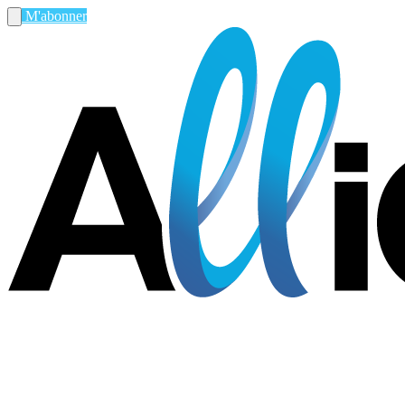
M'abonner