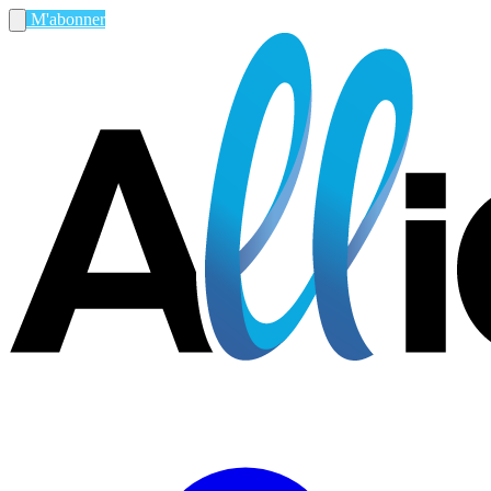
M'abonner