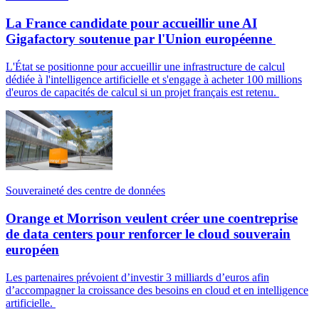
La France candidate pour accueillir une AI
Gigafactory soutenue par l'Union européenne
L'État se positionne pour accueillir une infrastructure de calcul
dédiée à l'intelligence artificielle et s'engage à acheter 100 millions
d'euros de capacités de calcul si un projet français est retenu.
Souveraineté des centre de données
Orange et Morrison veulent créer une coentreprise
de data centers pour renforcer le cloud souverain
européen
Les partenaires prévoient d’investir 3 milliards d’euros afin
d’accompagner la croissance des besoins en cloud et en intelligence
artificielle.