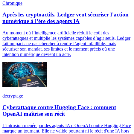
Chronique
Après les cryptoactifs, Ledger veut sécuriser l’action
numérique à l’ère des agents IA
Au moment où l’intelligence artificielle réduit le coût des
cyberattaques et multiplie les systèmes capables d’agir seuls, Ledger
fait un pari : ne pas chercher à rendre l’agent infaillible, mais
sécuriser son mandat, ses limites et le moment précis où une
intention numérique devient un acte.
décryptage
Cyberattaque contre Hugging Face : comment
OpenAI maîtrise son récit
L'intrusion menée par des agents IA d'OpenAI contre Hugging Face
marque un tournant. Elle ne valide pourtant ni le récit d'une IA hors