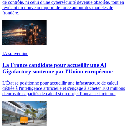
de contrôle, ni celui d'une cybersécurité devenue obsolète, tout en
révélant un nouveau rapport de force autour des modèles de
frontière.
IA souveraine
La France candidate pour accueillir une AI
Gigafactory soutenue par l'Union européenne
L'État se positionne pour accueillir une infrastructure de calcul
dédiée à l'intelligence artificielle et s'engage à acheter 100 millions
d'euros de capacités de calcul si un projet français est retenu.