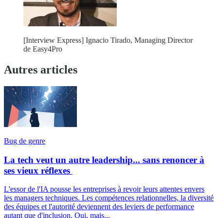
[Interview Express] Ignacio Tirado, Managing Director
de Easy4Pro
Autres articles
Bug de genre
La tech veut un autre leadership... sans renoncer à
ses vieux réflexes
L'essor de l'IA pousse les entreprises à revoir leurs attentes envers
les managers techniques. Les compétences relationnelles, la diversité
des équipes et l'autorité deviennent des leviers de performance
autant que d'inclusion. Oui, mais...