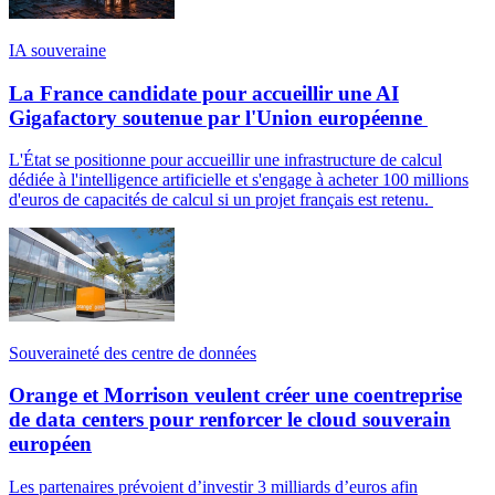
IA souveraine
La France candidate pour accueillir une AI
Gigafactory soutenue par l'Union européenne
L'État se positionne pour accueillir une infrastructure de calcul
dédiée à l'intelligence artificielle et s'engage à acheter 100 millions
d'euros de capacités de calcul si un projet français est retenu.
Souveraineté des centre de données
Orange et Morrison veulent créer une coentreprise
de data centers pour renforcer le cloud souverain
européen
Les partenaires prévoient d’investir 3 milliards d’euros afin