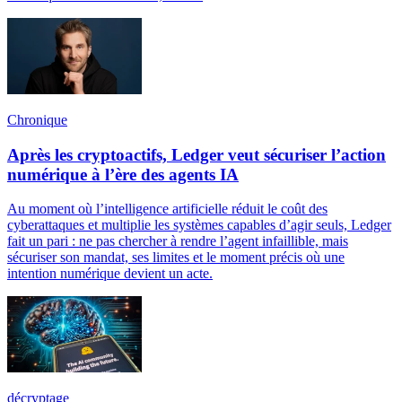
Chronique
Après les cryptoactifs, Ledger veut sécuriser l’action
numérique à l’ère des agents IA
Au moment où l’intelligence artificielle réduit le coût des
cyberattaques et multiplie les systèmes capables d’agir seuls, Ledger
fait un pari : ne pas chercher à rendre l’agent infaillible, mais
sécuriser son mandat, ses limites et le moment précis où une
intention numérique devient un acte.
décryptage