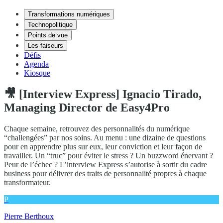
Transformations numériques
Technopolitique
Points de vue
Les faiseurs
Défis
Agenda
Kiosque
🎥 [Interview Express] Ignacio Tirado,
Managing Director de Easy4Pro
Chaque semaine, retrouvez des personnalités du numérique
“challengées” par nos soins. Au menu : une dizaine de questions
pour en apprendre plus sur eux, leur conviction et leur façon de
travailler. Un “truc” pour éviter le stress ? Un buzzword énervant ?
Peur de l’échec ? L’interview Express s’autorise à sortir du cadre
business pour délivrer des traits de personnalité propres à chaque
transformateur.
P
Pierre Berthoux