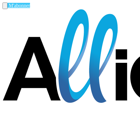
M'abonner