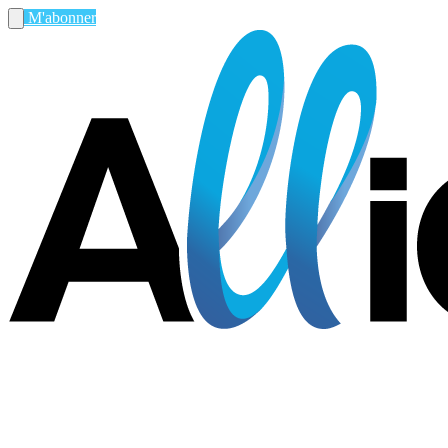
M'abonner