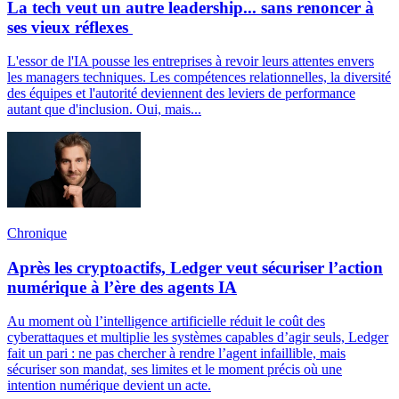
La tech veut un autre leadership... sans renoncer à
ses vieux réflexes
L'essor de l'IA pousse les entreprises à revoir leurs attentes envers
les managers techniques. Les compétences relationnelles, la diversité
des équipes et l'autorité deviennent des leviers de performance
autant que d'inclusion. Oui, mais...
Chronique
Après les cryptoactifs, Ledger veut sécuriser l’action
numérique à l’ère des agents IA
Au moment où l’intelligence artificielle réduit le coût des
cyberattaques et multiplie les systèmes capables d’agir seuls, Ledger
fait un pari : ne pas chercher à rendre l’agent infaillible, mais
sécuriser son mandat, ses limites et le moment précis où une
intention numérique devient un acte.