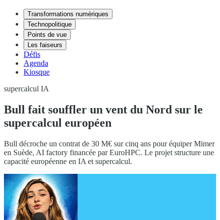
Transformations numériques
Technopolitique
Points de vue
Les faiseurs
Défis
Agenda
Kiosque
supercalcul IA
Bull fait souffler un vent du Nord sur le
supercalcul européen
Bull décroche un contrat de 30 M€ sur cinq ans pour équiper Mimer
en Suède, AI factory financée par EuroHPC. Le projet structure une
capacité européenne en IA et supercalcul.