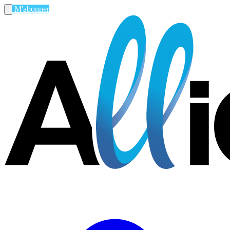
M'abonner