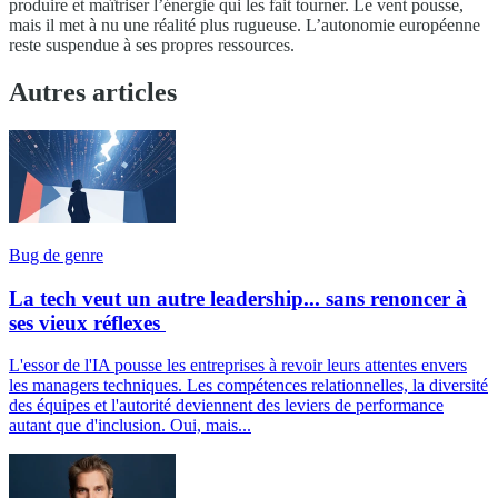
produire et maîtriser l’énergie qui les fait tourner. Le vent pousse,
mais il met à nu une réalité plus rugueuse. L’autonomie européenne
reste suspendue à ses propres ressources.
Autres articles
Bug de genre
La tech veut un autre leadership... sans renoncer à
ses vieux réflexes
L'essor de l'IA pousse les entreprises à revoir leurs attentes envers
les managers techniques. Les compétences relationnelles, la diversité
des équipes et l'autorité deviennent des leviers de performance
autant que d'inclusion. Oui, mais...