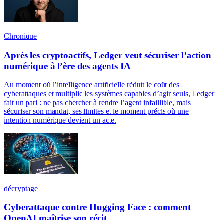
Chronique
Après les cryptoactifs, Ledger veut sécuriser l’action
numérique à l’ère des agents IA
Au moment où l’intelligence artificielle réduit le coût des
cyberattaques et multiplie les systèmes capables d’agir seuls, Ledger
fait un pari : ne pas chercher à rendre l’agent infaillible, mais
sécuriser son mandat, ses limites et le moment précis où une
intention numérique devient un acte.
décryptage
Cyberattaque contre Hugging Face : comment
OpenAI maîtrise son récit