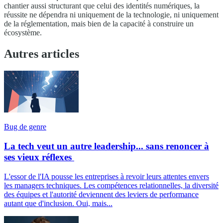
chantier aussi structurant que celui des identités numériques, la
réussite ne dépendra ni uniquement de la technologie, ni uniquement
de la réglementation, mais bien de la capacité à construire un
écosystème.
Autres articles
Bug de genre
La tech veut un autre leadership... sans renoncer à
ses vieux réflexes
L'essor de l'IA pousse les entreprises à revoir leurs attentes envers
les managers techniques. Les compétences relationnelles, la diversité
des équipes et l'autorité deviennent des leviers de performance
autant que d'inclusion. Oui, mais...