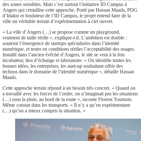
des zones sensibles. Mais c’est surtout l’initiative ID Campus à
Angers qui cristallise cette approche. Porté par Hassan Maads, PDG
d’Idakto et fondateur de l’ID Campus, le projet entend faire de la
ville un véritable terrain d’expérimentation à ciel ouvert.
« La ville d’Angers (…) se propose comme un playground,
vraiment de taille réelle », explique-t-il. L’ambition est double :
soutenir l’émergence de startups spécialisées dans l’identité
numérique, et tester en conditions réelles l’acceptabilité des usages.
Installé dans l’ancien évêché d’Angers, le site se veut à la fois
incubateur, lieu d’échange et laboratoire. « On identifie toutes les
bonnes idées, les entreprises, les start-up souhaitant offrir des
technos dans le domaine de l’identité numérique », détaille Hassan
Maads.
Cette approche terrain répond à un besoin très concret. « Quand on
a travaillé avec les forces de l’ordre, on n’imaginait pas les situations
(…) sous la pluie, au bord de la route », raconte Florent Tournois.
Même constat dans les transports. « Il n’y a qu’en expérimentant
(…) qu’on a mieux compris la situation. »