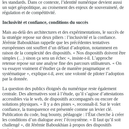
les standards. Dans ce contexte, l’identité numérique devient aussi
un sujet géopolitique, au croisement des enjeux de souveraineté, de
régulation et de compétitivité.
Inclusivité et confiance, conditions du succès
Mais au-delà des architectures et des expérimentations, le succès de
la stratégie repose sur deux piliers : l’inclusivité et la confiance.
Jérémie Baboukhian rappelle que les précédentes tentatives
européennes ont souffert d’un défaut d’adoption, notamment en
raison de la complexité des dispositifs. « Nos dispositifs doivent être
simples (…) sinon ça sera un échec », insiste-t-il. L’approche
retenue repose sur une analyse fine des parcours utilisateurs. « On
va essayer vraiment d’étudier ça de manière pragmatique et
systématique », explique-t-il, avec une volonté de piloter l’adoption
par la donnée.
La question des publics éloignés du numérique reste également
centrale. Des alternatives sont à l’étude, qu’il s’agisse d’attestations
accessibles via le web, de dispositifs accompagnés ou encore de
solutions physiques. « Il y a des pistes », reconnaît-il. Sur le volet
confiance, la transparence est présentée comme un levier clé.
Publication du code, bug bounty, pédagogie : l’État cherche à créer
les conditions d’un dialogue avec l’écosystème. « Il faut qu’il soit
challengé », dit Jérémie Baboukhian à propos des dispositifs