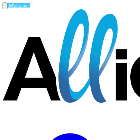
M'abonner