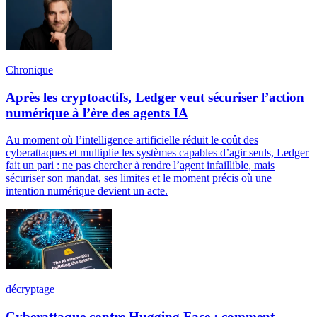
Chronique
Après les cryptoactifs, Ledger veut sécuriser l’action
numérique à l’ère des agents IA
Au moment où l’intelligence artificielle réduit le coût des
cyberattaques et multiplie les systèmes capables d’agir seuls, Ledger
fait un pari : ne pas chercher à rendre l’agent infaillible, mais
sécuriser son mandat, ses limites et le moment précis où une
intention numérique devient un acte.
décryptage
Cyberattaque contre Hugging Face : comment