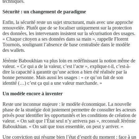
techniques.
Sécurité : un changement de paradigme
Enfin, la sécurité reste un sujet structurant, mais avec une approche
renouvelée. Plutôt que de se focaliser uniquement sur la protection
des données, les intervenants insistent sur la sécurisation des usages.
« Chaque citoyen a ses données dans sa main », rappelle Florent
Tournois, soulignant l’absence de base centralisée dans le modèle
des wallets.
Jérémie Baboukhian va plus loin en redéfinissant la notion même de
valeur. « Ce qui a de la valeur, c’est l’acte », explique-t-il, c’est-à-
dire la capacité à garantir qu’une action a bien été réalisée par la
bonne personne. Mais aussi les usages : « ce qu’on fait de son
identité (…) c’est ça qui a une valeur marchande. »
Un modèle encore à inventer
Reste une inconnue majeure : le modèle économique. La nouvelle
phase de la stratégie doit justement permettre de consulter les acteurs
privés pour identifier les opportunités et les conditions de création de
valeur. « On sait que l’État seul n’y arrivera pas », reconnaît Jérémie
Baboukhian. « On sait que tous ensemble, on peut y arriver. »
Une conviction qui résume bien l’état d’esprit du moment : face à un