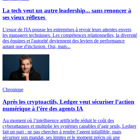
La tech veut un autre leadership... sans renoncer à
ses vieux réflexes
L'essor de l'IA pousse les entreprises à revoir leurs attentes envers
les managers techniques. Les compétences relationnelles, la diversité
des équipes et l'autorité deviennent des leviers de performance
autant que d'inclusion. Oui, mais...
Chronique
Après les cryptoactifs, Ledger veut sécuriser l’action
numérique à l’ère des agents IA
Au moment où l’intelligence artificielle réduit le coût des
cyberattaques et multiplie les systèmes capables d’agir seuls, Ledger
fait un pari : ne pas chercher à rendre l’agent infaillible, mais
sécuriser son mandat, ses limites et le moment précis où une