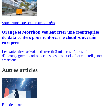
Souveraineté des centre de données
Orange et Morrison veulent créer une coentreprise
de data centers pour renforcer le cloud souverain
européen
Les partenaires prévoient d’investir 3 milliards d’euros afin
d’accompagner la croissance des besoins en cloud et en intelligence
artificielle.
Autres articles
Bug de genre