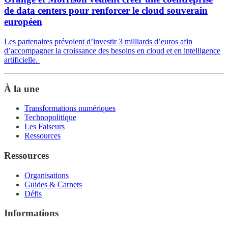
de data centers pour renforcer le cloud souverain
européen
Les partenaires prévoient d’investir 3 milliards d’euros afin
d’accompagner la croissance des besoins en cloud et en intelligence
artificielle.
À la une
Transformations numériques
Technopolitique
Les Faiseurs
Ressources
Ressources
Organisations
Guides & Carnets
Défis
Informations