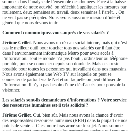
sommes dans l’analyse de l’ensemble des données. Face à la baisse
importante de notre activité, on réfléchit à appliquer les mesures par
roulement, deux semaines au travail, deux semaines à l’arrêt… On
ne veut pas se précipiter. Nous avons aussi une mission d’intérêt
général que nous devons tenir.
Comment communiquez-vous auprès de vos salariés ?
Jérôme Grillet
. Nous avons un réseau social interne, mais qui n’est
pas le meilleur outil pour toucher tous nos salariés car il faut être
dans l’environnement informatique Metro pour avoir accès à
l’information. Tout le monde n’a pas l’outil, ordinateur ou téléphone
portable, pour se connecter depuis son domicile. Mais cela reste
possible pour toutes les personnes qui travaillent dans nos magasins.
Nous avons également une Web TV sur laquelle on peut se
connecter de partout via le Net et sur laquelle on peut diffuser de
l’information. Il n’y a pas besoin d’une clé d’accès pour pouvoir la
visionner.
Les salariés sont-ils demandeurs d’informations ? Votre service
des ressources humaines est-il très sollicité ?
Jérôme Grillet
. Oui, bien sûr. Mais nous avons la chance d’avoir
des responsables ressources humaines (RRH) dans la plupart de nos
points de vente… C’est notre bras armé sur le sujet. Nous sommes
aussi en contact permanent avec les partenaires sociaux qui sont une