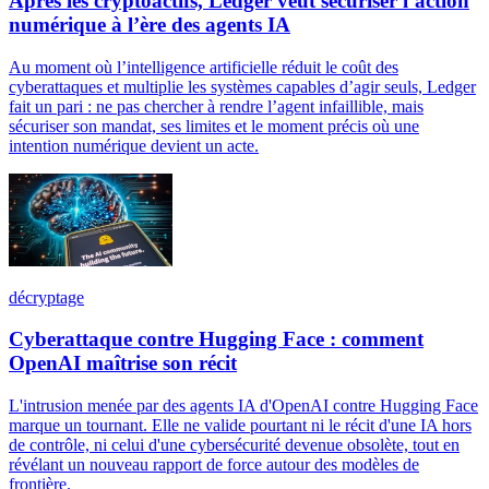
Après les cryptoactifs, Ledger veut sécuriser l’action
numérique à l’ère des agents IA
Au moment où l’intelligence artificielle réduit le coût des
cyberattaques et multiplie les systèmes capables d’agir seuls, Ledger
fait un pari : ne pas chercher à rendre l’agent infaillible, mais
sécuriser son mandat, ses limites et le moment précis où une
intention numérique devient un acte.
décryptage
Cyberattaque contre Hugging Face : comment
OpenAI maîtrise son récit
L'intrusion menée par des agents IA d'OpenAI contre Hugging Face
marque un tournant. Elle ne valide pourtant ni le récit d'une IA hors
de contrôle, ni celui d'une cybersécurité devenue obsolète, tout en
révélant un nouveau rapport de force autour des modèles de
frontière.