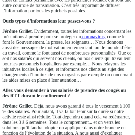
autre courroie de transmission. C’est très important de diffuser
l’information par tous les guichets possibles.
Quels types d’informations leur passez-vous ?
Jérôme Grillet
. Evidemment, toutes les informations concernant les
précautions à prendre pour se protéger du
coronavirus,
comme le
font le Gouvernement, la presse, les soignants… Nous donnons
aussi des messages de motivation en remerciant tout le monde d’être
au travail, comme le font aussi de nombreuses personnalités. Que ce
soit nos salariés qui servent nos clients, ou nos clients qui travaillent
pour les personnels hospitaliers par exemple… Nous relayons les
initiatives locales à ce sujet, et informons nos clients au sujet des
changements d’horaires de nos magasins par exemple ou concernant
les aides mises en place à leur attention…
Allez-vous demander à vos salariés de prendre des congés ou
des RTT durant le confinement ?
Jérôme Grillet.
Déjà, nous avons garanti à tous le versement à 100
% des salaires. Pour autant, il va falloir tenir sur la durée si notre
activité reste ainsi réduite. Tout dépendra quand cela va redémarrer,
dans les 3 à 6 semaines. Tous le comprennent... et on verra les
solutions qu’il faudra adopter ou appliquer dans notre branche en
fonction de l’évolution de la situation. A nous aussi d’expliquer