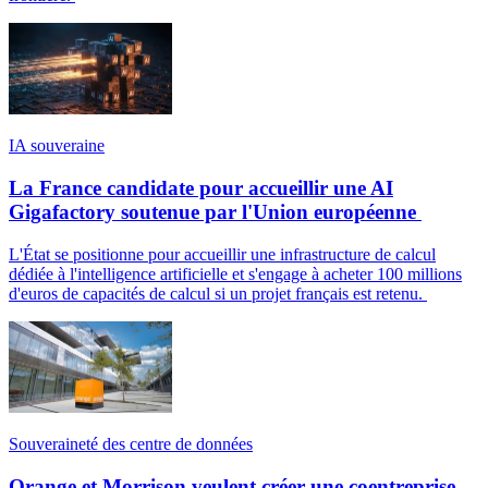
IA souveraine
La France candidate pour accueillir une AI
Gigafactory soutenue par l'Union européenne
L'État se positionne pour accueillir une infrastructure de calcul
dédiée à l'intelligence artificielle et s'engage à acheter 100 millions
d'euros de capacités de calcul si un projet français est retenu.
Souveraineté des centre de données
Orange et Morrison veulent créer une coentreprise