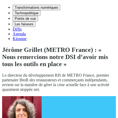
Transformations numériques
Technopolitique
Points de vue
Les faiseurs
Défis
Agenda
Kiosque
Jérôme Grillet (METRO France) : «
Nous remercions notre DSI d’avoir mis
tous les outils en place »
Le directeur du développement RH de METRO France, premier
partenaire BtoB des restaurateurs et commerçants indépendants,
revient sur la manière de gérer la crise actuelle face à une activité
quasiment stoppée net.