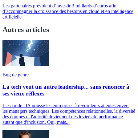
Les partenaires prévoient d’investir 3 milliards d’euros afin
d’accompagner la croissance des besoins en cloud et en intelligence
artificielle.
Autres articles
Bug de genre
La tech veut un autre leadership... sans renoncer à
ses vieux réflexes
L'essor de l'IA pousse les entreprises à revoir leurs attentes envers
les managers techniques. Les compétences relationnelles, la diversité
des équipes et l'autorité deviennent des leviers de performance
autant que d'inclusion. Oui, mais...