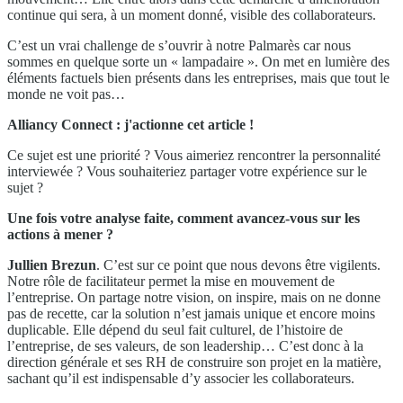
continue qui sera, à un moment donné, visible des collaborateurs.
C’est un vrai challenge de s’ouvrir à notre Palmarès car nous
sommes en quelque sorte un « lampadaire ». On met en lumière des
éléments factuels bien présents dans les entreprises, mais que tout le
monde ne voit pas…
Alliancy Connect : j'actionne cet article !
Ce sujet est une priorité ? Vous aimeriez rencontrer la personnalité
interviewée ? Vous souhaiteriez partager votre expérience sur le
sujet ?
Une fois votre analyse faite, comment avancez-vous sur les
actions à mener ?
Jullien Brezun
. C’est sur ce point que nous devons être vigilents.
Notre rôle de facilitateur permet la mise en mouvement de
l’entreprise. On partage notre vision, on inspire, mais on ne donne
pas de recette, car la solution n’est jamais unique et encore moins
duplicable. Elle dépend du seul fait culturel, de l’histoire de
l’entreprise, de ses valeurs, de son leadership… C’est donc à la
direction générale et ses RH de construire son projet en la matière,
sachant qu’il est indispensable d’y associer les collaborateurs.