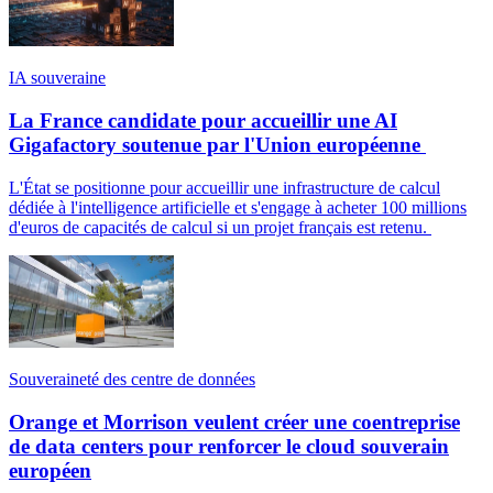
IA souveraine
La France candidate pour accueillir une AI
Gigafactory soutenue par l'Union européenne
L'État se positionne pour accueillir une infrastructure de calcul
dédiée à l'intelligence artificielle et s'engage à acheter 100 millions
d'euros de capacités de calcul si un projet français est retenu.
Souveraineté des centre de données
Orange et Morrison veulent créer une coentreprise
de data centers pour renforcer le cloud souverain
européen