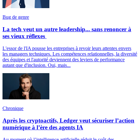
Bug de genre
La tech veut un autre leadership... sans renoncer à
ses vieux réflexes
L'essor de l'IA pousse les entreprises à revoir leurs attentes envers
les managers techniques. Les compétences relationnelles, la diversité
des équipes et l'autorité deviennent des leviers de performance
autant que d'inclusion. Oui, mais...
Chronique
Après les cryptoactifs, Ledger veut sécuriser l’action
numérique à l’ère des agents IA
Au moment où l’intelligence artificielle réduit le coût des