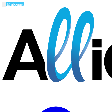
M'abonner