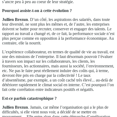
s’ancre peu à peu au coeur de leur stratégie.
Pourquoi assiste-t-on à cette évolution ?
Jullien Brezun
. D’un côté, les aspirations des salariés, dans toute
leur diversité, ne sont plus les mêmes et, de l’autre, les entreprises
doivent se battre pour recruter, conserver et engager des talents. Le
rapport au travail a changé et, de ce fait, la performance sociale n’est
plus perçue comme en opposition à la performance économique. Au
contraire, elle la nourrit.
L’expérience collaborateur, en termes de qualité de vie au travail, est
une des missions de l’entreprise. Il faut désormais pouvoir l’évaluer
à travers son impact sur les collaborateurs, les clients, les
fournisseurs, les actionnaires, mais aussi la société, l’environnement,
etc. Ne pas le faire peut réellement induire des coûts qui, à terme,
devront être pris en charge par la collectivité ! Le taux
d’absentéisme, par exemple, a un coût caché très élevé... au-delà de
détériorer rapidement le climat social en interne. C’est pourquoi l’on
fait cette corrélation entre indicateurs positifs et négatifs.
Est-ce parfois catastrophique ?
Jullien Brezun
. Jamais, car même l’organisation qui a le plus de
difficultés, si elle vient nous voir, a décidé de se mettre en
mouvement… Elle entre alors dans cette démarche d’amélioration