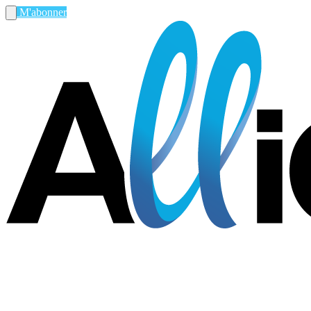
M'abonner