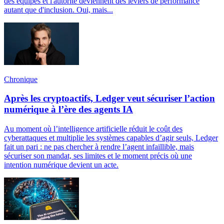
des équipes et l'autorité deviennent des leviers de performance
autant que d'inclusion. Oui, mais...
Chronique
Après les cryptoactifs, Ledger veut sécuriser l’action
numérique à l’ère des agents IA
Au moment où l’intelligence artificielle réduit le coût des
cyberattaques et multiplie les systèmes capables d’agir seuls, Ledger
fait un pari : ne pas chercher à rendre l’agent infaillible, mais
sécuriser son mandat, ses limites et le moment précis où une
intention numérique devient un acte.