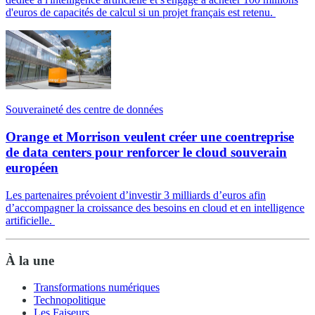
d'euros de capacités de calcul si un projet français est retenu.
Souveraineté des centre de données
Orange et Morrison veulent créer une coentreprise
de data centers pour renforcer le cloud souverain
européen
Les partenaires prévoient d’investir 3 milliards d’euros afin
d’accompagner la croissance des besoins en cloud et en intelligence
artificielle.
À la une
Transformations numériques
Technopolitique
Les Faiseurs