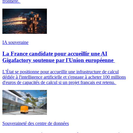
frontière.
IA souveraine
La France candidate pour accueillir une AI
Gigafactory soutenue par l'Union européenne
L'État se positionne pour accueillir une infrastructure de calcul
dédiée à l'intelligence artificielle et s'engage à acheter 100 millions
d'euros de capacités de calcul si un projet français est retenu.
Souveraineté des centre de données