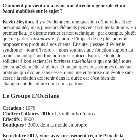
Comment parvient-on à avoir une direction générale et un
board
mobilisés sur le sujet ?
Kevin Heydon.
Il y a évidemment une question d’individus et de
personnalités, mais plusieurs éléments peuvent faciliter la donne. En
premier lieu, je discute métier et non technique : par exemple, plutôt
que de parler
ransomware
, j’aborde l’impact de ne plus pouvoir
proposer nos produits à nos clients. Ensuite, j’essaie d’éviter le
syndrome « tour d’ivoire » : nous sommes une fonction support au
moins autant qu’une fonction prescriptrice. Enfin, je tente de
solliciter à bon escient les
business stakeholders
qui ont déjà toute
leur stratégie métier à piloter. D’autant que nous sommes dans une
pratique qui évolue sans cesse, dans une entreprise qui évolue sans
cesse : la relation doit tenir dans la durée car c’est bien de
changement de culture dont nous parlons.
Le Groupe L’Occitane
Création :
1976
Chiffre d’affaires 2016 :
1,3 milliards d’euros
Effectifs :
8600
Boutiques :
3000, dont la moitié en propre
En octobre 2017, vous avez précisément reçu le Prix de la