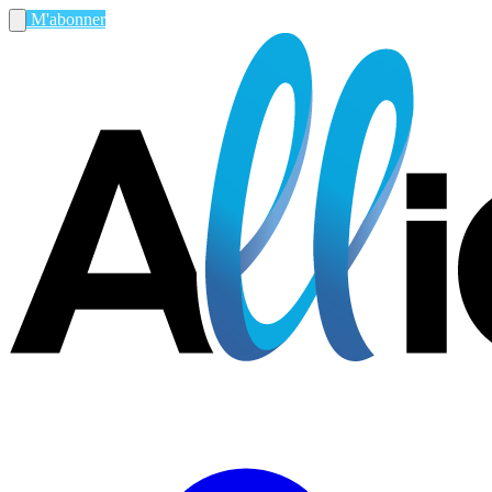
M'abonner