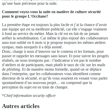
qu’une base précieuse pour la suite.
Comment voyez-vous la suite en matière de culture sécurité
pour le groupe L'Occitane?
La première étape est toujours la plus facile et j’ai la chance d’avoir
une équipe qui est sa meilleure publicité, car elle s’engage vraiment
à fond au service du métier. Mais la clé est en fait de ne jamais
arrêter la sensibilisation. Car même le plus enjoué des collaborateurs
aura tout oublié en 6 mois si je propose toujours les mêmes ateliers
sympas, mais auxquels il a déjà assisté.
Donc, charge à nous d’innover sur le contenu et les formats, pour
passer et rappeler les messages sans lasser. Et pour suivre les progrès
réalisés, ne nous trompons pas : l’indicateur n’est pas le nombre
d’ateliers ni de participants, mais plutôt le taux de clic sur les mails
de
phishing
. Et de manière moins formelle, quand on se déplace
dans l’entreprise, que les collaborateurs vous identifient comme
directeur de la sécurité, et qu’ils vous sourient en venant vous parler
spontanément d’un nouveau projet… on comprend que la
perception du sujet est en train de changer.
*
Chief information security officer
Autres articles