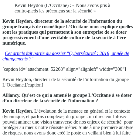
Kevin Heydon (L’Occitane) : « Nous avons pris à
contre-pieds les préconçus sur la sécurité »
Kevin Heydon, directeur de la sécurité de l’information du
groupe français de cosmétique L’Occitane nous explique quelles
sont les pratiques qui permettent à son entreprise de se doter
progressivement d’une véritable culture de la sécurité à l’ère
numérique.
|
Cet article fait partie du dossier "Cybersécurité : 2018, année de
changements ?"
[caption id="attachment_52268" align="alignleft" width="300"]
Kevin Heydon, directeur de la sécurité de l’information du groupe
L’Occitane.[/caption]
Alliancy. Qu’est-ce qui a amené le groupe L'Occitane à se doter
d’un directeur de la sécurité de l’information ?
Kevin Heydon.
L’évolution de la menace en général et le contexte
dynamique, et parfois complexe, du groupe : un directeur Infosec
pouvait animer une vision transverse de nos enjeux de sécurité, pour
protéger au mieux notre réussite métier. Suite à une première analyse
de risques, nous avons donc créé le poste en veillant bien à lui faire