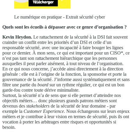
Le numérique en pratique - Extrait sécurité cyber
Quels sont les écueils à dépasser avec ce genre d’organisation ?
Kevin Heydon.
Le rattachement de la sécurité à la DSI fait souvent
craindre un conflit entre les priorités d’un DSI et celle d’un
responsable sécurité, avec une incapacité à faire bouger les lignes
pour ce dernier. À mon sens, ce qui est important pour un CISO*, ce
n’est pas tant son rattachement hiérarchique que les personnes
auxquelles il peut parler aisément, à tout niveau de l’organisation.
En ce qui nous concerne, j’accède ainsi directement à la direction
générale : elle est à l’origine de la fonction, la sponsorise et porte la
gouvernance de la sécurité. J’informe aussi systématiquement et sans
filtre une partie du
board
sur un rythme régulier
,
ce qui est un bon
garde-fou contre toute dérive minimaliste.
Surtout, la sécurité n’a de sens que si elle permet d’atteindre nos
objectifs métiers… donc plusieurs grands patrons métiers sont
devenus des
stakeholders
de la sécurité de leur domaine - par
exemple la
Customer Experience
. Nous échangeons sur leurs enjeux
métiers et je contribue à leur vision en termes de sécurité, puis ils ont
vocation à porter les arbitrages entre risques et opportunités si
besoin.