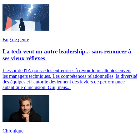
Bug de genre
La tech veut un autre leadership... sans renoncer à
ses vieux réflexes
L'essor de l'IA pousse les entreprises à revoir leurs attentes envers
les managers techniques. Les compétences relationnelles, la diversité
des équipes et l'autorité deviennent des leviers de performance
autant que d'inclusion. Oui, mais...
Chronique