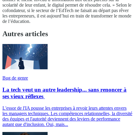
scolarité de leur enfant, le digital permet de résoudre cela. » Selon le
cofondateur, si le secteur de l’EdTech ne faisait au départ pas rêver
les entrepreneurs, il est aujourd’hui en train de transformer le monde
de l’éducation.
Autres articles
Bug de genre
La tech veut un autre leadership... sans renoncer à
ses vieux réflexes
L'essor de l'IA pousse les entreprises à revoir leurs attentes envers
les managers techniques. Les compétences relationnelles, la diversité
des équipes et l'autorité deviennent des leviers de performance
autant que d'inclusion. Oui, mais...