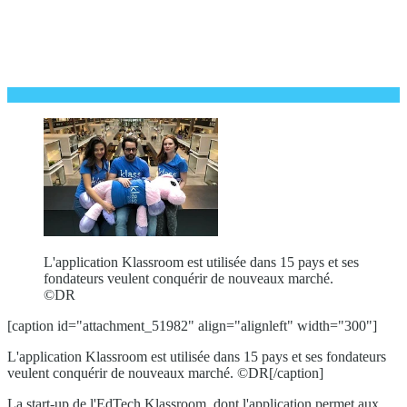
L'application Klassroom est utilisée dans 15 pays et ses
fondateurs veulent conquérir de nouveaux marché.
©DR
[caption id="attachment_51982" align="alignleft" width="300"]
L'application Klassroom est utilisée dans 15 pays et ses fondateurs
veulent conquérir de nouveaux marché. ©DR[/caption]
La start-up de l'EdTech Klassroom, dont l'application permet aux