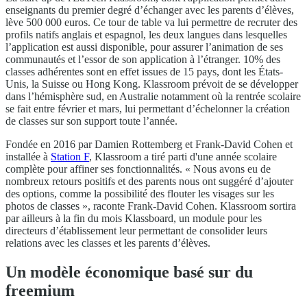
enseignants du premier degré d’échanger avec les parents d’élèves,
lève 500 000 euros. Ce tour de table va lui permettre de recruter des
profils natifs anglais et espagnol, les deux langues dans lesquelles
l’application est aussi disponible, pour assurer l’animation de ses
communautés et l’essor de son application à l’étranger. 10% des
classes adhérentes sont en effet issues de 15 pays, dont les États-
Unis, la Suisse ou Hong Kong. Klassroom prévoit de se développer
dans l’hémisphère sud, en Australie notamment où la rentrée scolaire
se fait entre février et mars, lui permettant d’échelonner la création
de classes sur son support toute l’année.
Fondée en 2016 par Damien Rottemberg et Frank-David Cohen et
installée à
Station F
, Klassroom a tiré parti d'une année scolaire
complète pour affiner ses fonctionnalités. « Nous avons eu de
nombreux retours positifs et des parents nous ont suggéré d’ajouter
des options, comme la possibilité des flouter les visages sur les
photos de classes », raconte Frank-David Cohen. Klassroom sortira
par ailleurs à la fin du mois Klassboard, un module pour les
directeurs d’établissement leur permettant de consolider leurs
relations avec les classes et les parents d’élèves.
Un modèle économique basé sur du
freemium