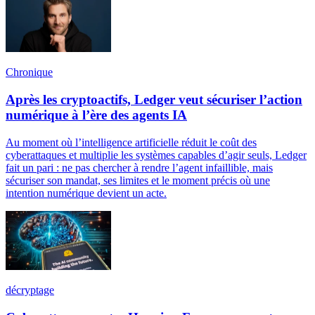
Chronique
Après les cryptoactifs, Ledger veut sécuriser l’action
numérique à l’ère des agents IA
Au moment où l’intelligence artificielle réduit le coût des
cyberattaques et multiplie les systèmes capables d’agir seuls, Ledger
fait un pari : ne pas chercher à rendre l’agent infaillible, mais
sécuriser son mandat, ses limites et le moment précis où une
intention numérique devient un acte.
décryptage