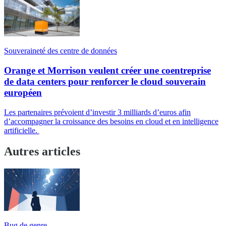
Souveraineté des centre de données
Orange et Morrison veulent créer une coentreprise
de data centers pour renforcer le cloud souverain
européen
Les partenaires prévoient d’investir 3 milliards d’euros afin
d’accompagner la croissance des besoins en cloud et en intelligence
artificielle.
Autres articles
Bug de genre