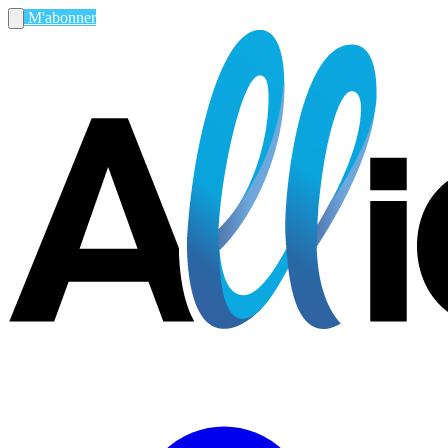
M'abonner