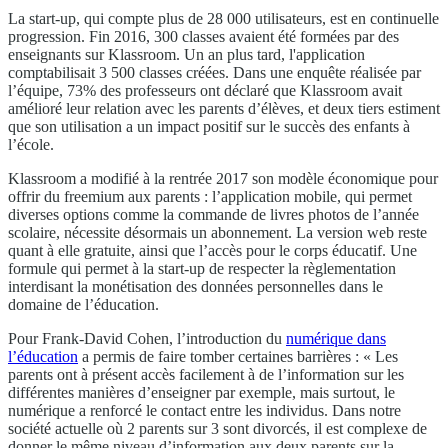
La start-up, qui compte plus de 28 000 utilisateurs, est en continuelle
progression. Fin 2016, 300 classes avaient été formées par des
enseignants sur Klassroom. Un an plus tard, l'application
comptabilisait 3 500 classes créées. Dans une enquête réalisée par
l’équipe, 73% des professeurs ont déclaré que Klassroom avait
amélioré leur relation avec les parents d’élèves, et deux tiers estiment
que son utilisation a un impact positif sur le succès des enfants à
l’école.
Klassroom a modifié à la rentrée 2017 son modèle économique pour
offrir du freemium aux parents : l’application mobile, qui permet
diverses options comme la commande de livres photos de l’année
scolaire, nécessite désormais un abonnement. La version web reste
quant à elle gratuite, ainsi que l’accès pour le corps éducatif. Une
formule qui permet à la start-up de respecter la règlementation
interdisant la monétisation des données personnelles dans le
domaine de l’éducation.
Pour Frank-David Cohen, l’introduction du
numérique dans
l’éducation
a permis de faire tomber certaines barrières : « Les
parents ont à présent accès facilement à de l’information sur les
différentes manières d’enseigner par exemple, mais surtout, le
numérique a renforcé le contact entre les individus. Dans notre
société actuelle où 2 parents sur 3 sont divorcés, il est complexe de
donner le même niveau d’information aux deux parents sur la