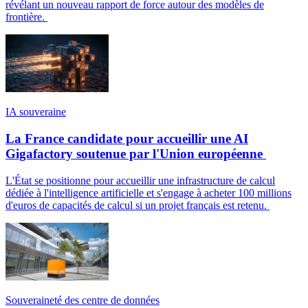
révélant un nouveau rapport de force autour des modèles de
frontière.
IA souveraine
La France candidate pour accueillir une AI
Gigafactory soutenue par l'Union européenne
L'État se positionne pour accueillir une infrastructure de calcul
dédiée à l'intelligence artificielle et s'engage à acheter 100 millions
d'euros de capacités de calcul si un projet français est retenu.
Souveraineté des centre de données