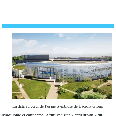
La data au cœur de l’usine Symbiose de Lacroix Group
Modulable et connectée, la future usine «
data driven
» du