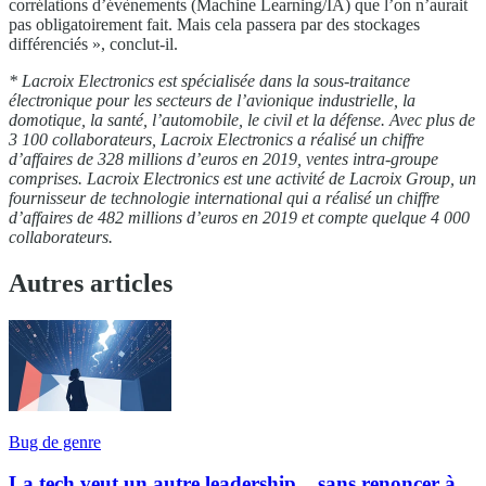
corrélations d’évènements (Machine Learning/IA) que l’on n’aurait
pas obligatoirement fait. Mais cela passera par des stockages
différenciés », conclut-il.
* Lacroix Electronics est spécialisée dans la sous-traitance
électronique pour les secteurs de l’avionique industrielle, la
domotique, la santé, l’automobile, le civil et la défense. Avec plus de
3 100 collaborateurs, Lacroix Electronics a réalisé un chiffre
d’affaires de 328 millions d’euros en 2019, ventes intra-groupe
comprises.
Lacroix Electronics est une activité de Lacroix Group, un
fournisseur de technologie international qui a réalisé un chiffre
d’affaires de 482 millions d’euros en 2019 et compte quelque 4 000
collaborateurs.
Autres articles
Bug de genre
La tech veut un autre leadership... sans renoncer à