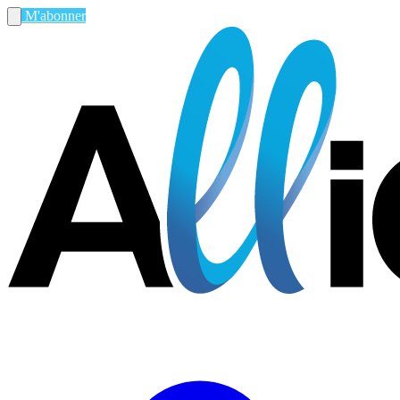
M'abonner