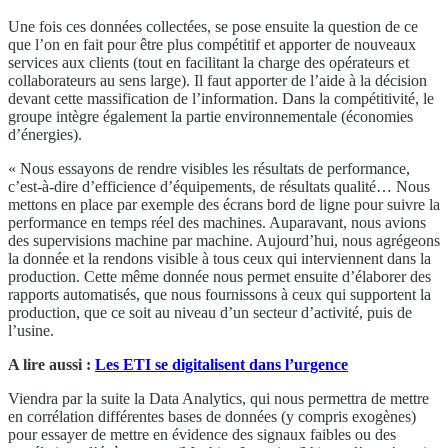
Une fois ces données collectées, se pose ensuite la question de ce
que l’on en fait pour être plus compétitif et apporter de nouveaux
services aux clients (tout en facilitant la charge des opérateurs et
collaborateurs au sens large). Il faut apporter de l’aide à la décision
devant cette massification de l’information. Dans la compétitivité, le
groupe intègre également la partie environnementale (économies
d’énergies).
« Nous essayons de rendre visibles les résultats de performance,
c’est-à-dire d’efficience d’équipements, de résultats qualité… Nous
mettons en place par exemple des écrans bord de ligne pour suivre la
performance en temps réel des machines. Auparavant, nous avions
des supervisions machine par machine. Aujourd’hui, nous agrégeons
la donnée et la rendons visible à tous ceux qui interviennent dans la
production. Cette même donnée nous permet ensuite d’élaborer des
rapports automatisés, que nous fournissons à ceux qui supportent la
production, que ce soit au niveau d’un secteur d’activité, puis de
l’usine.
A lire aussi :
Les ETI se digitalisent dans l’urgence
Viendra par la suite la Data Analytics, qui nous permettra de mettre
en corrélation différentes bases de données (y compris exogènes)
pour essayer de mettre en évidence des signaux faibles ou des