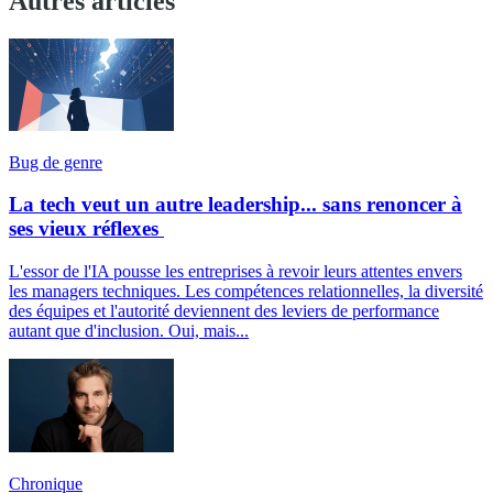
Autres articles
Bug de genre
La tech veut un autre leadership... sans renoncer à
ses vieux réflexes
L'essor de l'IA pousse les entreprises à revoir leurs attentes envers
les managers techniques. Les compétences relationnelles, la diversité
des équipes et l'autorité deviennent des leviers de performance
autant que d'inclusion. Oui, mais...
Chronique