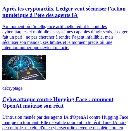
Après les cryptoactifs, Ledger veut sécuriser l’action
numérique à l’ère des agents IA
Au moment où l’intelligence artificielle réduit le coût des
cyberattaques et multiplie les systèmes capables d’agir seuls, Ledger
fait un pari : ne pas chercher à rendre l’agent infaillible, mais
sécuriser son mandat, ses limites et le moment précis où une
intention numérique devient un acte.
décryptage
Cyberattaque contre Hugging Face : comment
OpenAI maîtrise son récit
L'intrusion menée par des agents IA d'OpenAI contre Hugging Face
marque un tournant. Elle ne valide pourtant ni le récit d'une IA hors
de contrôle, ni celui d'une cybersécurité devenue obsolète, tout en