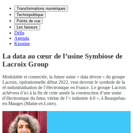
Transformations numériques
Technopolitique
Points de vue
Les faiseurs
Défis
Agenda
Kiosque
La data au cœur de l’usine Symbiose de
Lacroix Group
Modulable et connectée, la future usine « data driven » du groupe
Lacroix, opérationnelle début 2022, veut devenir le symbole de la
ré-industrialisation de l’électronique en France. Le groupe Lacroix
achèvera d’ici à la fin de cette année la construction d’une usine
d’électronique du futur, vitrine de l’« industrie 4.0 », à Beaupréau-
en-Mauges (Maine-et-Loire).