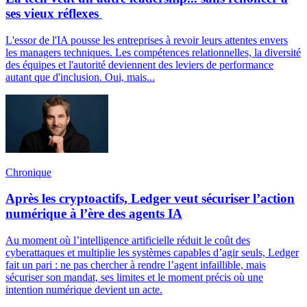
ses vieux réflexes
L'essor de l'IA pousse les entreprises à revoir leurs attentes envers
les managers techniques. Les compétences relationnelles, la diversité
des équipes et l'autorité deviennent des leviers de performance
autant que d'inclusion. Oui, mais...
Chronique
Après les cryptoactifs, Ledger veut sécuriser l’action
numérique à l’ère des agents IA
Au moment où l’intelligence artificielle réduit le coût des
cyberattaques et multiplie les systèmes capables d’agir seuls, Ledger
fait un pari : ne pas chercher à rendre l’agent infaillible, mais
sécuriser son mandat, ses limites et le moment précis où une
intention numérique devient un acte.