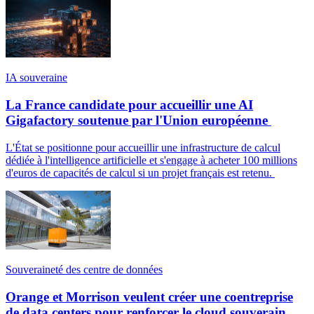
IA souveraine
La France candidate pour accueillir une AI
Gigafactory soutenue par l'Union européenne
L'État se positionne pour accueillir une infrastructure de calcul
dédiée à l'intelligence artificielle et s'engage à acheter 100 millions
d'euros de capacités de calcul si un projet français est retenu.
Souveraineté des centre de données
Orange et Morrison veulent créer une coentreprise
de data centers pour renforcer le cloud souverain