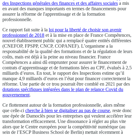
des Inspections générales des finances et des affaires sociales
a mis
en avant des manques importants en termes de financements pour
assurer la réforme de l'apprentissage et de la formation
professionnelle.
Ce rapport fait suite à la
loi pour la liberté de choisir son avenir
professionnel de 2018
et à la mise en place de France Compétences,
nouvel établissement public qui a remplacé quatre entités différentes
(CNEFOP, FPSPP, CNCP, COPANEF). L’organisme a la
responsabilité de la qualité des formations et de la régulation de leurs
coûts, mais est déjà à la peine au niveau financier. France
Compétences a ainsi dû emprunter pour assurer le financement de
contrats d’apprentissage et de formations liées au CPF, évalués à 2,5
milliards d’euros. En tout, le rapport des Inspections estime qu’il
manque 4,9 milliards d’euros en l’état pour financer correctement la
réforme. Une partie de ce trou pourrait être comblé en 2021 par des
dotations spécifiques intégrées dans le plan de relance Covid du
gouvernement
.
Ce flottement autour de la formation professionnelle, alors même
que celle-ci
cherche à bien se digitaliser au pas de course
, reste donc
une épée de Damoclès pour les entreprises qui veulent accélérer leur
transformation efficacement. Une dissonance à régler au plus vite
alors que le Centre européen pour la compétitivité numérique (au
sein de l’ESCP Business School de Berlin) mettait récemment à