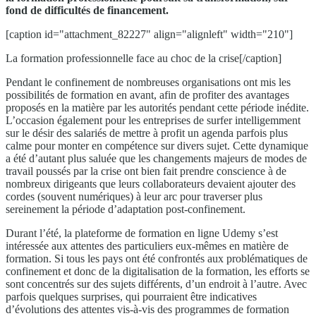
fond de difficultés de financement.
[caption id="attachment_82227" align="alignleft" width="210"]
La formation professionnelle face au choc de la crise[/caption]
Pendant le confinement de nombreuses organisations ont mis les
possibilités de formation en avant, afin de profiter des avantages
proposés en la matière par les autorités pendant cette période inédite.
L’occasion également pour les entreprises de surfer intelligemment
sur le désir des salariés de mettre à profit un agenda parfois plus
calme pour monter en compétence sur divers sujet. Cette dynamique
a été d’autant plus saluée que les changements majeurs de modes de
travail poussés par la crise ont bien fait prendre conscience à de
nombreux dirigeants que leurs collaborateurs devaient ajouter des
cordes (souvent numériques) à leur arc pour traverser plus
sereinement la période d’adaptation post-confinement.
Durant l’été, la plateforme de formation en ligne Udemy s’est
intéressée aux attentes des particuliers eux-mêmes en matière de
formation. Si tous les pays ont été confrontés aux problématiques de
confinement et donc de la digitalisation de la formation, les efforts se
sont concentrés sur des sujets différents, d’un endroit à l’autre. Avec
parfois quelques surprises, qui pourraient être indicatives
d’évolutions des attentes vis-à-vis des programmes de formation