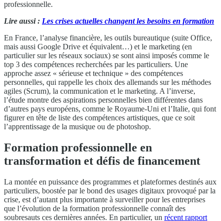
professionnelle.
Lire aussi :
Les crises actuelles changent les besoins en formation
En France, l’analyse financière, les outils bureautique (suite Office,
mais aussi Google Drive et équivalent…) et le marketing (en
particulier sur les réseaux sociaux) se sont ainsi imposés comme le
top 3 des compétences recherchées par les particuliers. Une
approche assez « sérieuse et technique » des compétences
personnelles, qui rappelle les choix des allemands sur les méthodes
agiles (Scrum), la communication et le marketing. A l’inverse,
l’étude montre des aspirations personnelles bien différentes dans
d’autres pays européens, comme le Royaume-Uni et l’Italie, qui font
figurer en tête de liste des compétences artistiques, que ce soit
l’apprentissage de la musique ou de photoshop.
Formation professionnelle en
transformation et défis de financement
La montée en puissance des programmes et plateformes destinés aux
particuliers, boostée par le bond des usages digitaux provoqué par la
crise, est d’autant plus importante à surveiller pour les entreprises
que l’évolution de la formation professionnelle connaît des
soubresauts ces dernières années. En particulier, un
récent rapport