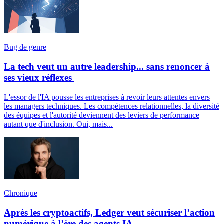
Bug de genre
La tech veut un autre leadership... sans renoncer à
ses vieux réflexes
L'essor de l'IA pousse les entreprises à revoir leurs attentes envers
les managers techniques. Les compétences relationnelles, la diversité
des équipes et l'autorité deviennent des leviers de performance
autant que d'inclusion. Oui, mais...
Chronique
Après les cryptoactifs, Ledger veut sécuriser l’action
numérique à l’ère des agents IA