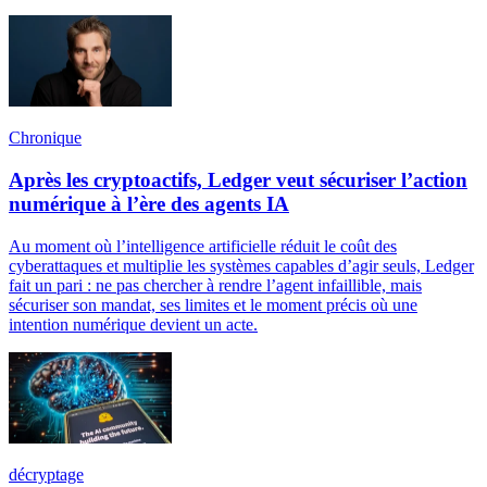
Chronique
Après les cryptoactifs, Ledger veut sécuriser l’action
numérique à l’ère des agents IA
Au moment où l’intelligence artificielle réduit le coût des
cyberattaques et multiplie les systèmes capables d’agir seuls, Ledger
fait un pari : ne pas chercher à rendre l’agent infaillible, mais
sécuriser son mandat, ses limites et le moment précis où une
intention numérique devient un acte.
décryptage