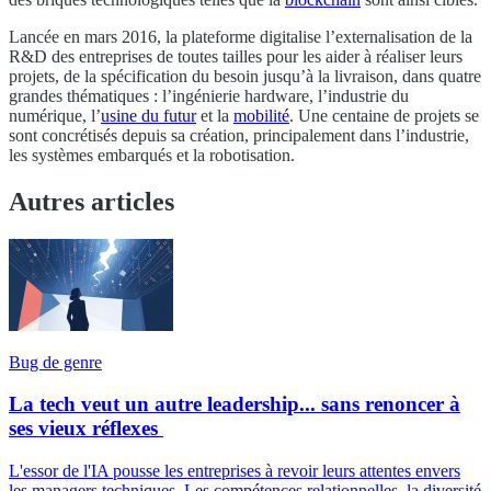
Lancée en mars 2016, la plateforme digitalise l’externalisation de la
R&D des entreprises de toutes tailles pour les aider à réaliser leurs
projets, de la spécification du besoin jusqu’à la livraison, dans quatre
grandes thématiques : l’ingénierie hardware, l’industrie du
numérique, l’
usine du futur
et la
mobilité
. Une centaine de projets se
sont concrétisés depuis sa création, principalement dans l’industrie,
les systèmes embarqués et la robotisation.
Autres articles
Bug de genre
La tech veut un autre leadership... sans renoncer à
ses vieux réflexes
L'essor de l'IA pousse les entreprises à revoir leurs attentes envers
les managers techniques. Les compétences relationnelles, la diversité