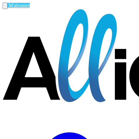
M'abonner