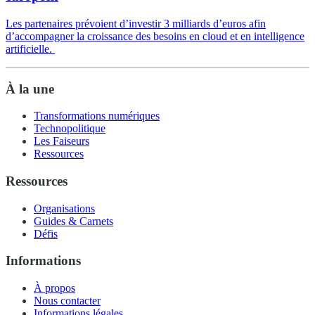
Les partenaires prévoient d’investir 3 milliards d’euros afin
d’accompagner la croissance des besoins en cloud et en intelligence
artificielle.
À la une
Transformations numériques
Technopolitique
Les Faiseurs
Ressources
Ressources
Organisations
Guides & Carnets
Défis
Informations
À propos
Nous contacter
Informations légales