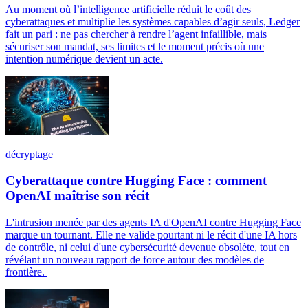
Au moment où l’intelligence artificielle réduit le coût des
cyberattaques et multiplie les systèmes capables d’agir seuls, Ledger
fait un pari : ne pas chercher à rendre l’agent infaillible, mais
sécuriser son mandat, ses limites et le moment précis où une
intention numérique devient un acte.
décryptage
Cyberattaque contre Hugging Face : comment
OpenAI maîtrise son récit
L'intrusion menée par des agents IA d'OpenAI contre Hugging Face
marque un tournant. Elle ne valide pourtant ni le récit d'une IA hors
de contrôle, ni celui d'une cybersécurité devenue obsolète, tout en
révélant un nouveau rapport de force autour des modèles de
frontière.