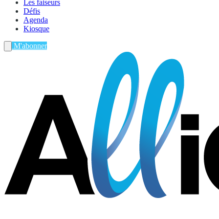
Les faiseurs
Défis
Agenda
Kiosque
M'abonner