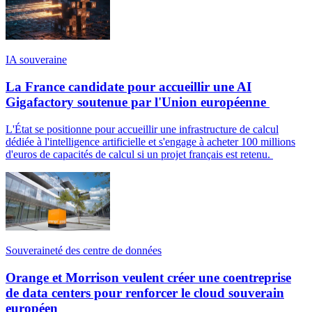
IA souveraine
La France candidate pour accueillir une AI
Gigafactory soutenue par l'Union européenne
L'État se positionne pour accueillir une infrastructure de calcul
dédiée à l'intelligence artificielle et s'engage à acheter 100 millions
d'euros de capacités de calcul si un projet français est retenu.
Souveraineté des centre de données
Orange et Morrison veulent créer une coentreprise
de data centers pour renforcer le cloud souverain
européen