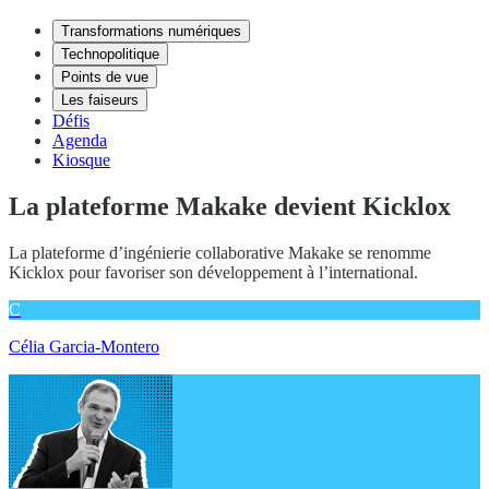
Transformations numériques
Technopolitique
Points de vue
Les faiseurs
Défis
Agenda
Kiosque
La plateforme Makake devient Kicklox
La plateforme d’ingénierie collaborative Makake se renomme
Kicklox pour favoriser son développement à l’international.
C
Célia Garcia-Montero