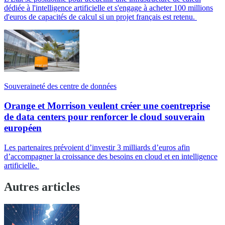
dédiée à l'intelligence artificielle et s'engage à acheter 100 millions
d'euros de capacités de calcul si un projet français est retenu.
Souveraineté des centre de données
Orange et Morrison veulent créer une coentreprise
de data centers pour renforcer le cloud souverain
européen
Les partenaires prévoient d’investir 3 milliards d’euros afin
d’accompagner la croissance des besoins en cloud et en intelligence
artificielle.
Autres articles