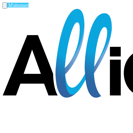
M'abonner