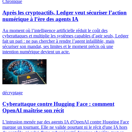
Chronique
Après les cryptoactifs, Ledger veut sécuriser l’action
numérique à l’ère des agents IA
Au moment où l’intelligence artificielle réduit le coût des
cyberattaques et multiplie les systèmes capables d’agir seuls, Ledger
fait un pari : ne pas chercher à rendre l’agent infaillible, mais
sécuriser son mandat, ses limites et le moment précis où une
intention numérique devient un acte.
décryptage
Cyberattaque contre Hugging Face : comment
OpenAI maîtrise son récit
L'intrusion menée par des agents IA d'OpenAI contre Hugging Face
marque un tournant. Elle ne valide pourtant ni le récit d'une IA hors