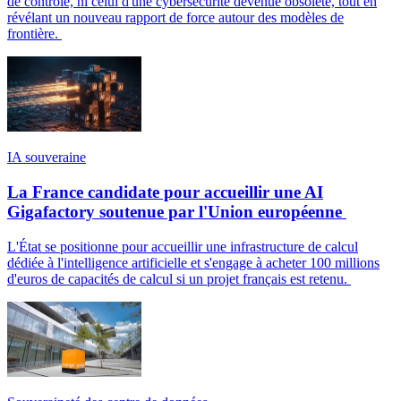
de contrôle, ni celui d'une cybersécurité devenue obsolète, tout en
révélant un nouveau rapport de force autour des modèles de
frontière.
IA souveraine
La France candidate pour accueillir une AI
Gigafactory soutenue par l'Union européenne
L'État se positionne pour accueillir une infrastructure de calcul
dédiée à l'intelligence artificielle et s'engage à acheter 100 millions
d'euros de capacités de calcul si un projet français est retenu.