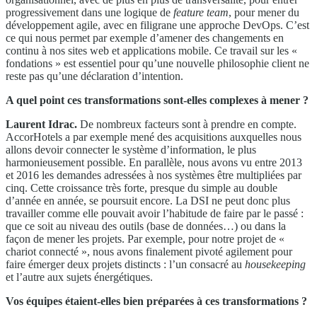
progressivement dans une logique de
feature team
, pour mener du
développement agile, avec en filigrane une approche DevOps. C’est
ce qui nous permet par exemple d’amener des changements en
continu à nos sites web et applications mobile. Ce travail sur les «
fondations » est essentiel pour qu’une nouvelle philosophie client ne
reste pas qu’une déclaration d’intention.
A quel point ces transformations sont-elles complexes à mener ?
Laurent Idrac.
De nombreux facteurs sont à prendre en compte.
AccorHotels a par exemple mené des acquisitions auxquelles nous
allons devoir connecter le système d’information, le plus
harmonieusement possible. En parallèle, nous avons vu entre 2013
et 2016 les demandes adressées à nos systèmes être multipliées par
cinq. Cette croissance très forte, presque du simple au double
d’année en année, se poursuit encore. La DSI ne peut donc plus
travailler comme elle pouvait avoir l’habitude de faire par le passé :
que ce soit au niveau des outils (base de données…) ou dans la
façon de mener les projets. Par exemple, pour notre projet de «
chariot connecté », nous avons finalement pivoté agilement pour
faire émerger deux projets distincts : l’un consacré au
housekeeping
et l’autre aux sujets énergétiques.
Vos équipes étaient-elles bien préparées à ces transformations ?