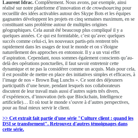
Laurent Idrac.
Complètement. Nous avons, par exemple, ainsi
réalisé sur notre plateforme d’innovation et de
crowdsourcing
pour
recueillir des idées activables autour des Skype Bots et les équipes
gagnantes développent les projets en cinq semaines maximum, en se
constituant sans problème autour de multiples origines
géographiques. Cela aurait été beaucoup plus compliqué il y a
quelques années. Ce qui est formidable, c’est qu’avec quelques
succès comme celui-ci, les nouveaux partis-pris rentrent très
rapidement dans les usages de tout le monde et on s’éloigne
naturellement des approches en entonnoir. Il y a un vrai effet
d’aspiration. Cependant, nous sommes également conscients qu’au-
delà des opérations ponctuelles, il faut savoir entretenir cette
dynamique et ne pas la considérer comme un acquis. Mais pour cela,
il est possible de mettre en place des initiatives simples et efficaces, à
l’image de nos « Brown Bag Lunchs ». Ce sont des déjeuners
participatifs d’une heure, pendant lesquels nos collaborateurs
discutent de leur travail mais aussi d’autres sujets très divers,
d’expériences, d’innovation (tels que Blockchain, Intelligence
artificielle)… Et où tout le monde s’ouvre à d’autres perspectives,
pour au final mieux servir le client.
>> Cet extrait fait partie d'une série "Culture client : quand les
DSI se transforment". Retrouvez d'autres témoignages dans
cette série.