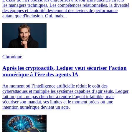
les managers techniques. Les compétences relationnelles, la diversité
des équipes et l'autorité deviennent des leviers de performance
autant que d'inclusion. Oui, mais...
Chronique
Après les cryptoactifs, Ledger veut sécuriser l’action
numérique à l’ère des agents IA
Au moment où l’intelligence artificielle réduit le coût des
cyberattaques et multiplie les systèmes capables d’agir seuls, Ledger
fait un pari : ne pas chercher à rendre l’agent infaillible, mais
sécuriser son mandat, ses limites et le moment précis où une
intention numérique devient un acte.