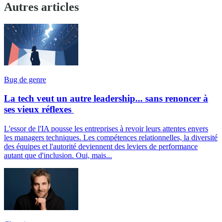
Autres articles
Bug de genre
La tech veut un autre leadership... sans renoncer à
ses vieux réflexes
L'essor de l'IA pousse les entreprises à revoir leurs attentes envers
les managers techniques. Les compétences relationnelles, la diversité
des équipes et l'autorité deviennent des leviers de performance
autant que d'inclusion. Oui, mais...