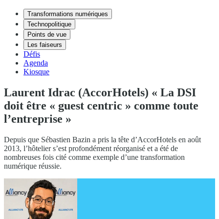
Transformations numériques
Technopolitique
Points de vue
Les faiseurs
Défis
Agenda
Kiosque
Laurent Idrac (AccorHotels) « La DSI
doit être « guest centric » comme toute
l’entreprise »
Depuis que Sébastien Bazin a pris la tête d’AccorHotels en août
2013, l’hôtelier s’est profondément réorganisé et a été de
nombreuses fois cité comme exemple d’une transformation
numérique réussie.