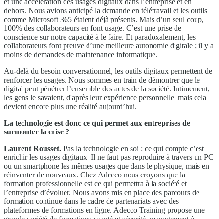
et une accélération des usages digitaux dans l’entreprise et en
dehors. Nous avions anticipé la demande en télétravail et les outils
comme Microsoft 365 étaient déjà présents. Mais d’un seul coup,
100% des collaborateurs en font usage. C’est une prise de
conscience sur notre capacité à le faire. Et paradoxalement, les
collaborateurs font preuve d’une meilleure autonomie digitale ; il y a
moins de demandes de maintenance informatique.
Au-delà du besoin conversationnel, les outils digitaux permettent de
renforcer les usages. Nous sommes en train de démontrer que le
digital peut pénétrer l’ensemble des actes de la société. Intimement,
les gens le savaient, d'après leur expérience personnelle, mais cela
devient encore plus une réalité aujourd’hui.
La technologie est donc ce qui permet aux entreprises de
surmonter la crise ?
Laurent Rousset.
Pas la technologie en soi : ce qui compte c’est
enrichir les usages digitaux. Il ne faut pas reproduire à travers un PC
ou un smartphone les mêmes usages que dans le physique, mais en
réinventer de nouveaux. Chez Adecco nous croyons que la
formation professionnelle est ce qui permettra à la société et
l’entreprise d’évoluer. Nous avons mis en place des parcours de
formation continue dans le cadre de partenariats avec des
plateformes de formations en ligne. Adecco Training propose une
grande variété de formations : santé et sécurité, management à