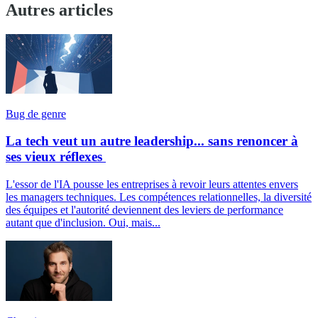
Autres articles
Bug de genre
La tech veut un autre leadership... sans renoncer à
ses vieux réflexes
L'essor de l'IA pousse les entreprises à revoir leurs attentes envers
les managers techniques. Les compétences relationnelles, la diversité
des équipes et l'autorité deviennent des leviers de performance
autant que d'inclusion. Oui, mais...