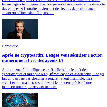
les managers techniques. Les compétences relationnelles, la diversité
des équipes et l'autorité deviennent des leviers de performance
autant que d'inclusion. Oui, mais...
Chronique
Après les cryptoactifs, Ledger veut sécuriser l’action
numérique à l’ère des agents IA
Au moment où l’intelligence artificielle réduit le coût des
cyberattaques et multiplie les systèmes capables d’agir seuls, Ledger
fait un pari : ne pas chercher à rendre l’agent infaillible, mais
sécuriser son mandat, ses limites et le moment précis où une
intention numérique devient un acte.