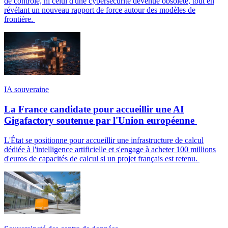
de contrôle, ni celui d'une cybersécurité devenue obsolète, tout en
révélant un nouveau rapport de force autour des modèles de
frontière.
IA souveraine
La France candidate pour accueillir une AI
Gigafactory soutenue par l'Union européenne
L'État se positionne pour accueillir une infrastructure de calcul
dédiée à l'intelligence artificielle et s'engage à acheter 100 millions
d'euros de capacités de calcul si un projet français est retenu.