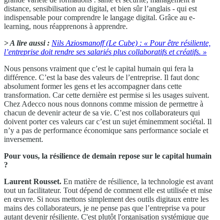
distance, sensibilisation au digital, et bien sûr l’anglais - qui est
indispensable pour comprendre le langage digital. Grâce au e-
learning, nous réapprenons à apprendre.
> A lire aussi :
Nils Aziosmanoff (Le Cube) : « Pour être résiliente,
l’entreprise doit rendre ses salariés plus collaboratifs et créatifs. »
Nous pensons vraiment que c’est le capital humain qui fera la
différence. C’est la base des valeurs de l’entreprise. Il faut donc
absolument former les gens et les accompagner dans cette
transformation. Car cette dernière est permise si les usages suivent.
Chez Adecco nous nous donnons comme mission de permettre à
chacun de devenir acteur de sa vie. C’est nos collaborateurs qui
doivent porter ces valeurs car c’est un sujet éminemment sociétal. Il
n’y a pas de performance économique sans performance sociale et
inversement.
Pour vous, la résilience de demain repose sur le capital humain
?
Laurent Rousset.
En matière de résilience, la technologie est avant
tout un facilitateur. Tout dépend de comment elle est utilisée et mise
en œuvre. Si nous mettons simplement des outils digitaux entre les
mains des collaborateurs, je ne pense pas que l’entreprise va pour
autant devenir résiliente. C'est plutôt l'organisation systémique que