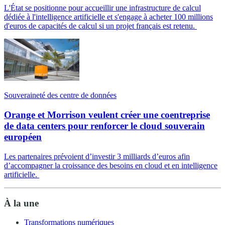
L'État se positionne pour accueillir une infrastructure de calcul
dédiée à l'intelligence artificielle et s'engage à acheter 100 millions
d'euros de capacités de calcul si un projet français est retenu.
Souveraineté des centre de données
Orange et Morrison veulent créer une coentreprise
de data centers pour renforcer le cloud souverain
européen
Les partenaires prévoient d’investir 3 milliards d’euros afin
d’accompagner la croissance des besoins en cloud et en intelligence
artificielle.
À la une
Transformations numériques