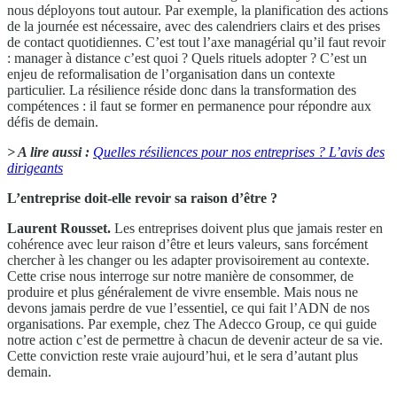
nous déployons tout autour. Par exemple, la planification des actions
de la journée est nécessaire, avec des calendriers clairs et des prises
de contact quotidiennes. C’est tout l’axe managérial qu’il faut revoir
: manager à distance c’est quoi ? Quels rituels adopter ? C’est un
enjeu de reformalisation de l’organisation dans un contexte
particulier. La résilience réside donc dans la transformation des
compétences : il faut se former en permanence pour répondre aux
défis de demain.
> A lire aussi :
Quelles résiliences pour nos entreprises ? L’avis des
dirigeants
L’entreprise doit-elle revoir sa raison d’être ?
Laurent Rousset.
Les entreprises doivent plus que jamais rester en
cohérence avec leur raison d’être et leurs valeurs, sans forcément
chercher à les changer ou les adapter provisoirement au contexte.
Cette crise nous interroge sur notre manière de consommer, de
produire et plus généralement de vivre ensemble. Mais nous ne
devons jamais perdre de vue l’essentiel, ce qui fait l’ADN de nos
organisations. Par exemple, chez The Adecco Group, ce qui guide
notre action c’est de permettre à chacun de devenir acteur de sa vie.
Cette conviction reste vraie aujourd’hui, et le sera d’autant plus
demain.