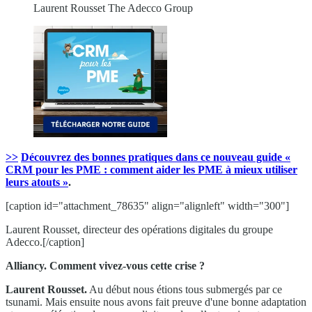
Laurent Rousset The Adecco Group
>>
Découvrez des bonnes pratiques dans ce nouveau guide «
CRM pour les PME : comment aider les PME à mieux utiliser
leurs atouts »
.
[caption id="attachment_78635" align="alignleft" width="300"]
Laurent Rousset, directeur des opérations digitales du groupe
Adecco.[/caption]
Alliancy. Comment vivez-vous cette crise ?
Laurent Rousset.
Au début nous étions tous submergés par ce
tsunami. Mais ensuite nous avons fait preuve d'une bonne adaptation