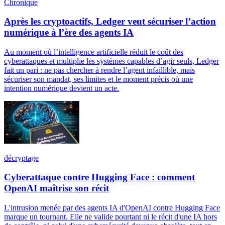
Chronique
Après les cryptoactifs, Ledger veut sécuriser l’action
numérique à l’ère des agents IA
Au moment où l’intelligence artificielle réduit le coût des
cyberattaques et multiplie les systèmes capables d’agir seuls, Ledger
fait un pari : ne pas chercher à rendre l’agent infaillible, mais
sécuriser son mandat, ses limites et le moment précis où une
intention numérique devient un acte.
décryptage
Cyberattaque contre Hugging Face : comment
OpenAI maîtrise son récit
L'intrusion menée par des agents IA d'OpenAI contre Hugging Face
marque un tournant. Elle ne valide pourtant ni le récit d'une IA hors