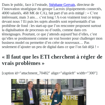
Dans le public, face à l’estrade,
Stéphane Gervais
, directeur de
l’innovation stratégique du groupe Lacroix (équipements connectés,
4000 salariés, 468 M€ de CA), fait part d’un avis mitigé : « C’est
intéressant, mais 3 ans… c’est long ! A-t-on vraiment tout ce temps
devant nous ? Et puis les sujets abordés sont représentatifs d’un
problème de fond : les start-up que l’on rencontre proposent surtout
la digitalisation de processus ou d’outils, comme dans ces
témoignages. Pourtant, ce que j’attends aujourd’hui d’elles, c’est
qu’elles se positionnent comme un vrai booster pour challenger mon
business model ou permettre d’en créer de nouveaux… Pas
seulement d’ajouter un peu de digital dans ce que l’on fait déjà ! »
« Il faut que les ETI cherchent à régler de
vrais problèmes »
[caption id="attachment_70482" align="alignleft" width="300"]