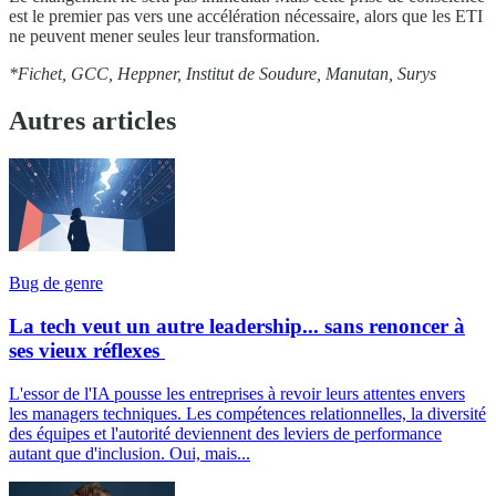
est le premier pas vers une accélération nécessaire, alors que les ETI
ne peuvent mener seules leur transformation.
*Fichet, GCC, Heppner, Institut de Soudure, Manutan, Surys
Autres articles
Bug de genre
La tech veut un autre leadership... sans renoncer à
ses vieux réflexes
L'essor de l'IA pousse les entreprises à revoir leurs attentes envers
les managers techniques. Les compétences relationnelles, la diversité
des équipes et l'autorité deviennent des leviers de performance
autant que d'inclusion. Oui, mais...