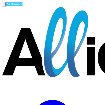
M'abonner