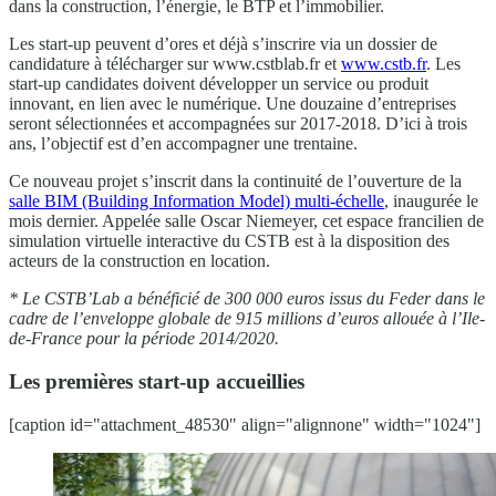
dans la construction, l’énergie, le BTP et l’immobilier.
Les start-up peuvent d’ores et déjà s’inscrire via un dossier de
candidature à télécharger sur www.cstblab.fr et
www.cstb.fr
. Les
start-up candidates doivent développer un service ou produit
innovant, en lien avec le numérique. Une douzaine d’entreprises
seront sélectionnées et accompagnées sur 2017-2018. D’ici à trois
ans, l’objectif est d’en accompagner une trentaine.
Ce nouveau projet s’inscrit dans la continuité de l’ouverture de la
salle BIM (Building Information Model) multi-échelle
, inaugurée le
mois dernier. Appelée salle Oscar Niemeyer, cet espace francilien de
simulation virtuelle interactive du CSTB est à la disposition des
acteurs de la construction en location.
* Le CSTB’Lab a bénéficié de 300 000 euros issus du Feder dans le
cadre de l’enveloppe globale de 915 millions d’euros allouée à l’Ile-
de-France pour la période 2014/2020.
Les premières start-up accueillies
[caption id="attachment_48530" align="alignnone" width="1024"]