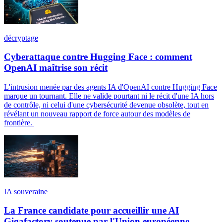
décryptage
Cyberattaque contre Hugging Face : comment
OpenAI maîtrise son récit
L'intrusion menée par des agents IA d'OpenAI contre Hugging Face
marque un tournant. Elle ne valide pourtant ni le récit d'une IA hors
de contrôle, ni celui d'une cybersécurité devenue obsolète, tout en
révélant un nouveau rapport de force autour des modèles de
frontière.
IA souveraine
La France candidate pour accueillir une AI
Gigafactory soutenue par l'Union européenne