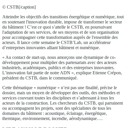
© CSTB[/caption]
Atteindre les objectifs des transitions énergétique et numérique, tout
en soutenant l'innovation durable, impose de transformer le secteur
du bâtiment ! C’est ce quoi s’attelle le CSTB, en poursuivant
l'adaptation de ses services, de ses moyens et de son organisation
pour accompagner cette transformation auprès de l'ensemble des
acteurs. Il lance cette semaine le CSTB’Lab, un accélérateur
d’entreprises innovantes alliant bâtiment et numérique.
« Au contact de start-up, nous amorçons une dynamique de co-
développement pour multiplier des partenariats avec des acteurs
industriels, académiques, publics et des entreprises innovantes.
L’innovation fait partie de notre ADN », explique Etienne Crépon,
président du CSTB, dans le communiqué.
Cette thématique « numérique » n’est pas une finalité, précise le
dossier, mais un moyen de développer des outils, des méthodes et
services couvrant toutes les disciplines et s’adressant à tous les
acteurs de la construction. Les chercheurs du CSTB, qui parrainent
ou accompagnent les projets, sont des spécialistes de tous les
domaines du bâtiment : acoustique, éclairage, énergétique,
thermique, environnement, incendie, aérodynamique….