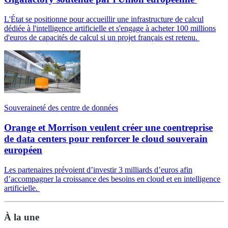
L'État se positionne pour accueillir une infrastructure de calcul
dédiée à l'intelligence artificielle et s'engage à acheter 100 millions
d'euros de capacités de calcul si un projet français est retenu.
Souveraineté des centre de données
Orange et Morrison veulent créer une coentreprise
de data centers pour renforcer le cloud souverain
européen
Les partenaires prévoient d’investir 3 milliards d’euros afin
d’accompagner la croissance des besoins en cloud et en intelligence
artificielle.
À la une