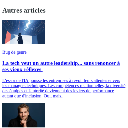
Autres articles
Bug de genre
La tech veut un autre leadership... sans renoncer à
ses vieux réflexes
L'essor de l'IA pousse les entreprises à revoir leurs attentes envers
les managers techniques. Les compétences relationnelles, la diversité
des équipes et l'autorité deviennent des leviers de performance
autant que d'inclusion. Oui, mais...