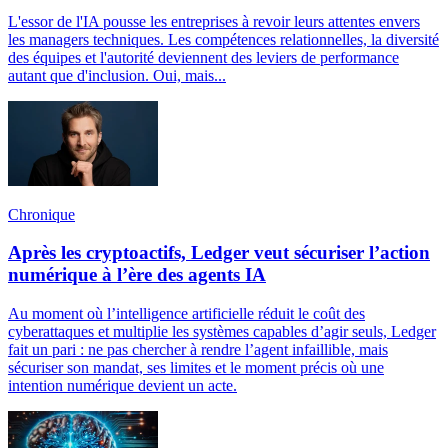
L'essor de l'IA pousse les entreprises à revoir leurs attentes envers
les managers techniques. Les compétences relationnelles, la diversité
des équipes et l'autorité deviennent des leviers de performance
autant que d'inclusion. Oui, mais...
Chronique
Après les cryptoactifs, Ledger veut sécuriser l’action
numérique à l’ère des agents IA
Au moment où l’intelligence artificielle réduit le coût des
cyberattaques et multiplie les systèmes capables d’agir seuls, Ledger
fait un pari : ne pas chercher à rendre l’agent infaillible, mais
sécuriser son mandat, ses limites et le moment précis où une
intention numérique devient un acte.