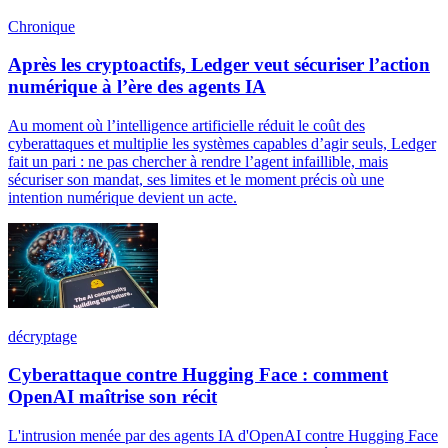
Chronique
Après les cryptoactifs, Ledger veut sécuriser l’action
numérique à l’ère des agents IA
Au moment où l’intelligence artificielle réduit le coût des
cyberattaques et multiplie les systèmes capables d’agir seuls, Ledger
fait un pari : ne pas chercher à rendre l’agent infaillible, mais
sécuriser son mandat, ses limites et le moment précis où une
intention numérique devient un acte.
décryptage
Cyberattaque contre Hugging Face : comment
OpenAI maîtrise son récit
L'intrusion menée par des agents IA d'OpenAI contre Hugging Face