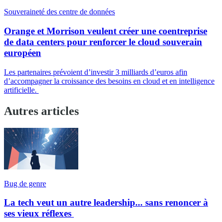
Souveraineté des centre de données
Orange et Morrison veulent créer une coentreprise
de data centers pour renforcer le cloud souverain
européen
Les partenaires prévoient d’investir 3 milliards d’euros afin
d’accompagner la croissance des besoins en cloud et en intelligence
artificielle.
Autres articles
Bug de genre
La tech veut un autre leadership... sans renoncer à
ses vieux réflexes