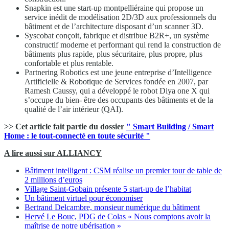
Snapkin est une start-up montpelliéraine qui propose un
service inédit de modélisation 2D/3D aux professionnels du
bâtiment et de l’architecture disposant d’un scanner 3D.
Syscobat conçoit, fabrique et distribue B2R+, un système
constructif moderne et performant qui rend la construction de
bâtiments plus rapide, plus sécuritaire, plus propre, plus
confortable et plus rentable.
Partnering Robotics est une jeune entreprise d’Intelligence
Artificielle & Robotique de Services fondée en 2007, par
Ramesh Caussy, qui a développé le robot Diya one X qui
s’occupe du bien- être des occupants des bâtiments et de la
qualité de l’air intérieur (QAI).
>> Cet article fait partie du dossier
" Smart Building / Smart
Home : le tout-connecté en toute sécurité "
A lire aussi sur ALLIANCY
Bâtiment intelligent : CSM réalise un premier tour de table de
2 millions d’euros
Village Saint-Gobain présente 5 start-up de l’habitat
Un bâtiment virtuel pour économiser
Bertrand Delcambre, monsieur numérique du bâtiment
Hervé Le Bouc, PDG de Colas « Nous comptons avoir la
maîtrise de notre ubérisation »