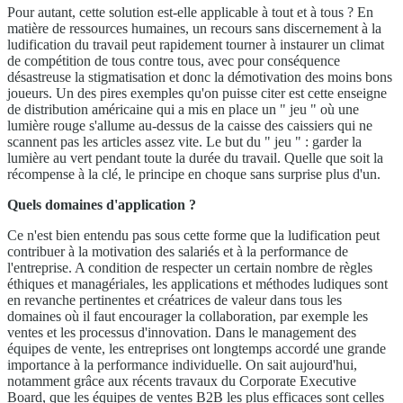
Pour autant, cette solution est-elle applicable à tout et à tous ? En
matière de ressources humaines, un recours sans discernement à la
ludification du travail peut rapidement tourner à instaurer un climat
de compétition de tous contre tous, avec pour conséquence
désastreuse la stigmatisation et donc la démotivation des moins bons
joueurs. Un des pires exemples qu'on puisse citer est cette enseigne
de distribution américaine qui a mis en place un " jeu " où une
lumière rouge s'allume au-dessus de la caisse des caissiers qui ne
scannent pas les articles assez vite. Le but du " jeu " : garder la
lumière au vert pendant toute la durée du travail. Quelle que soit la
récompense à la clé, le principe en choque sans surprise plus d'un.
Quels domaines d'application ?
Ce n'est bien entendu pas sous cette forme que la ludification peut
contribuer à la motivation des salariés et à la performance de
l'entreprise. A condition de respecter un certain nombre de règles
éthiques et managériales, les applications et méthodes ludiques sont
en revanche pertinentes et créatrices de valeur dans tous les
domaines où il faut encourager la collaboration, par exemple les
ventes et les processus d'innovation. Dans le management des
équipes de vente, les entreprises ont longtemps accordé une grande
importance à la performance individuelle. On sait aujourd'hui,
notamment grâce aux récents travaux du Corporate Executive
Board, que les équipes de ventes B2B les plus efficaces sont celles