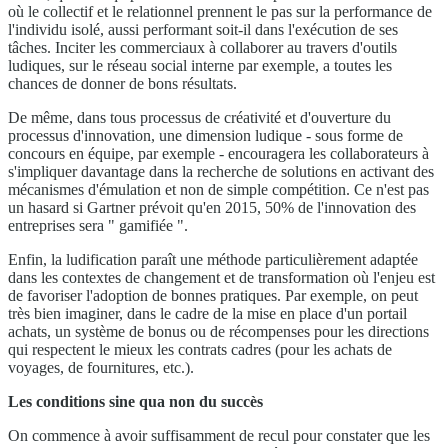
où le collectif et le relationnel prennent le pas sur la performance de
l'individu isolé, aussi performant soit-il dans l'exécution de ses
tâches. Inciter les commerciaux à collaborer au travers d'outils
ludiques, sur le réseau social interne par exemple, a toutes les
chances de donner de bons résultats.
De même, dans tous processus de créativité et d'ouverture du
processus d'innovation, une dimension ludique - sous forme de
concours en équipe, par exemple - encouragera les collaborateurs à
s'impliquer davantage dans la recherche de solutions en activant des
mécanismes d'émulation et non de simple compétition. Ce n'est pas
un hasard si Gartner prévoit qu'en 2015, 50% de l'innovation des
entreprises sera " gamifiée ".
Enfin, la ludification paraît une méthode particulièrement adaptée
dans les contextes de changement et de transformation où l'enjeu est
de favoriser l'adoption de bonnes pratiques. Par exemple, on peut
très bien imaginer, dans le cadre de la mise en place d'un portail
achats, un système de bonus ou de récompenses pour les directions
qui respectent le mieux les contrats cadres (pour les achats de
voyages, de fournitures, etc.).
Les conditions sine qua non du succès
On commence à avoir suffisamment de recul pour constater que les