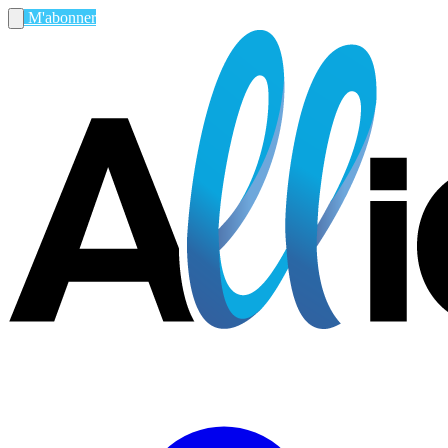
M'abonner