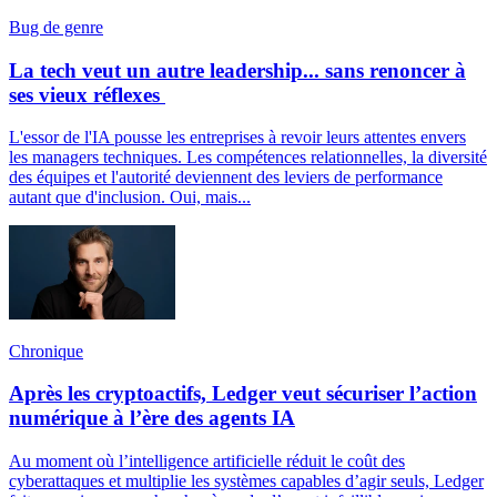
Bug de genre
La tech veut un autre leadership... sans renoncer à
ses vieux réflexes
L'essor de l'IA pousse les entreprises à revoir leurs attentes envers
les managers techniques. Les compétences relationnelles, la diversité
des équipes et l'autorité deviennent des leviers de performance
autant que d'inclusion. Oui, mais...
Chronique
Après les cryptoactifs, Ledger veut sécuriser l’action
numérique à l’ère des agents IA
Au moment où l’intelligence artificielle réduit le coût des
cyberattaques et multiplie les systèmes capables d’agir seuls, Ledger