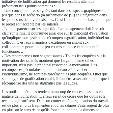
initiatives de ludification qui donnent les résultats attendus
présentent trois points communs :
- Une conception très soignée, tant dans les aspects graphiques du
jeu que dans le scénario (la mécanique de jeu) et l'intégration dans
les processus de travail existants. C'est la condition de base pour que
le projet soit accepté par les salariés.
- La transparence sur les objectifs - Le management doit être soit
clair sur la finalité poursuivie ainsi que sur le dispositif d'évaluation
qu'implique tout système de récompense/gratification, individuel ou
collectif. C'est aux managers d'expliquer en amont aux
collaborateurs pourquoi ce jeu est mis en place et comment il
fonctionne. ..
- Des récompenses non stigmatisantes - Toutes les enquêtes sur la
motivation des salariés montrent que l'argent, même s'il est
important, n'est pas le principal ressort de la motivation. Les
récompenses pécuniaires, qui ont tendance à favoriser
l'individualisme, ne sont pas forcément les plus adaptées. Quel que
soit le type de gratification choisi, il faut être assez adroit pour que la
récompense des uns ne stigmatise pas les autres.
Les outils numériques rendent beaucoup de choses possibles en
matière de ludification. L'erreur serait de croire que les outils et la
technologie suffisent. Dans un contexte où l'organisation du travail
est de plus en plus fragmentée et où les salariés s'interrogent de plus
en plus sur le sens de ce qu'ils font au quotidien, la dimension