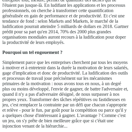
l'étaient pas jusque-là. En ludifiant les applications et les processus
professionnels, on cherche à transformer cette quantification
généralisée en gain de performance et de productivité. Et c'est une
tendance de fond : selon Markets and Markets, le marché de la
ludification pourrait atteindre 5 milliards de dollars en 2018. Gartner
prédit pour sa part qu'en 2014, 70% des 2000 plus grandes
organisations mondiales auront recours à la ludification pour doper
la productivité de leurs employés.
Pourquoi un tel engouement ?
Simplement parce que les entreprises cherchent par tous les moyens
à motiver et à entretenir dans la durée la motivation de leurs salariés,
gage d'implication et donc de productivité. La ludification des outils
et processus de travail joue précisément sur les mécanismes
primaires de la motivation : nous avons tous en nous, à un degré
plus ou moins développé, l'envie de gagner, de battre l'adversaire et,
quand il n'y a pas d'adversaire désigné, de nous surpasser à nos
propres yeux. Transformer des tâches répétitives ou fastidieuses en
jeu, c'est remplacer la contrainte par un défi que chacun s'approprie
et relève - pour le fun, par goût pour la compétition ou parce qu'il y
a quelques chose d'intéressant à gagner. L'avantage ? Comme c'est
un jeu, on s'y prête de bien meilleure grâce que si c'était une
injonction venant de la hiérarchie...