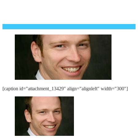
[caption id="attachment_13429" align="alignleft" width="300"]