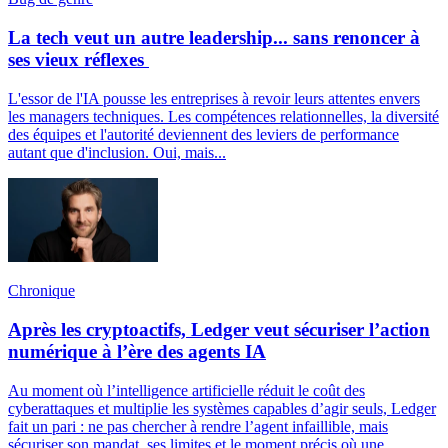
La tech veut un autre leadership... sans renoncer à
ses vieux réflexes
L'essor de l'IA pousse les entreprises à revoir leurs attentes envers
les managers techniques. Les compétences relationnelles, la diversité
des équipes et l'autorité deviennent des leviers de performance
autant que d'inclusion. Oui, mais...
Chronique
Après les cryptoactifs, Ledger veut sécuriser l’action
numérique à l’ère des agents IA
Au moment où l’intelligence artificielle réduit le coût des
cyberattaques et multiplie les systèmes capables d’agir seuls, Ledger
fait un pari : ne pas chercher à rendre l’agent infaillible, mais
sécuriser son mandat, ses limites et le moment précis où une