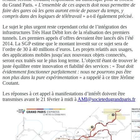
du Grand Paris. «
L’ensemble de ces aspects doit nous permettre de
faire des gares où les gens auront envie de passer du temps, y
compris dans des logiques de télétravail
» a-t-il également précisé.
Le sujet le plus urgent reste cependant celui de l’intégration des
infrastructures Très Haut Débit lors de la réalisation des premiers
tunnels. Les premiers appels d’offres devraient être lancés dès l’été
2014. La SGP estime que le montant investit sur ce sujet sera de
l’ordre de 30 à 40 millions d’euros. Les projets relatifs aux usages,
des applications mobiles jusqu’aux nouveaux objets connectés,
seront eux traités sur le plus long terme. L’objectif étant de trouver le
juste équilibre entre innovation et fiabilité des services : «
Tout doit
évidemment fonctionner parfaitement : nous ne pourrons pas être
non plus dans la pure expérimentation
» a rappelé à ce titre Jérôme
Coutant.
Les réponses à cet appel à manifestations d’intérêt doivent être
transmises avant le 21 février à midi à
AMI@societedugrandparis.fr