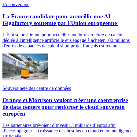
IA souveraine
La France candidate pour accueillir une AI
Gigafactory soutenue par l'Union européenne
L'État se positionne pour accueillir une infrastructure de calcul
dédiée à l'intelligence artificielle et s'engage à acheter 100 millions
d'euros de capacités de calcul si un projet français est retenu.
Souveraineté des centre de données
Orange et Morrison veulent créer une coentreprise
de data centers pour renforcer le cloud souverain
européen
Les partenaires prévoient d’investir 3 milliards d’euros afin
d’accompagner la croissance des besoins en cloud et en intelligence
artificielle.