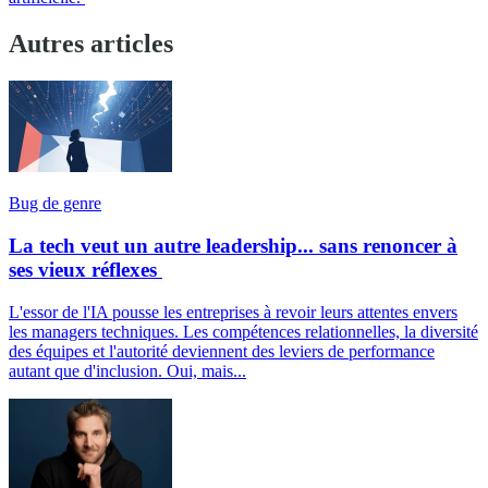
Autres articles
Bug de genre
La tech veut un autre leadership... sans renoncer à
ses vieux réflexes
L'essor de l'IA pousse les entreprises à revoir leurs attentes envers
les managers techniques. Les compétences relationnelles, la diversité
des équipes et l'autorité deviennent des leviers de performance
autant que d'inclusion. Oui, mais...