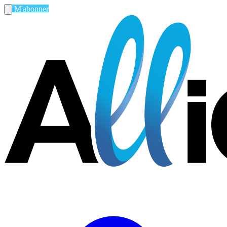
M'abonner