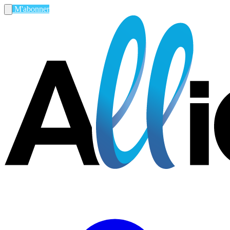
M'abonner