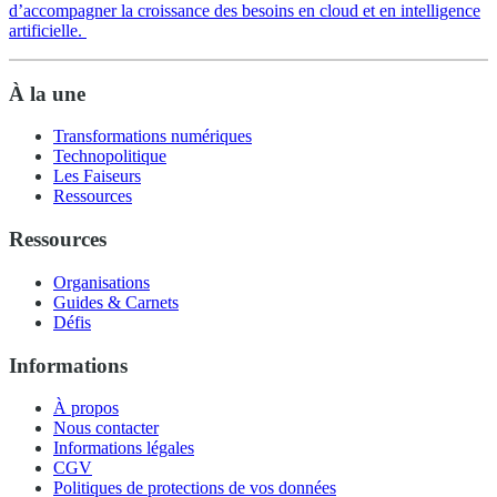
d’accompagner la croissance des besoins en cloud et en intelligence
artificielle.
À la une
Transformations numériques
Technopolitique
Les Faiseurs
Ressources
Ressources
Organisations
Guides & Carnets
Défis
Informations
À propos
Nous contacter
Informations légales
CGV
Politiques de protections de vos données