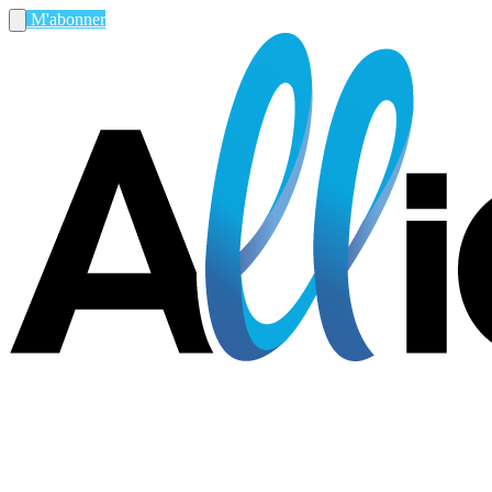
M'abonner