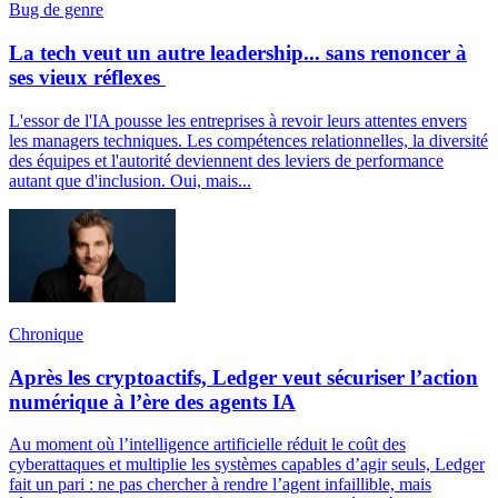
Bug de genre
La tech veut un autre leadership... sans renoncer à
ses vieux réflexes
L'essor de l'IA pousse les entreprises à revoir leurs attentes envers
les managers techniques. Les compétences relationnelles, la diversité
des équipes et l'autorité deviennent des leviers de performance
autant que d'inclusion. Oui, mais...
Chronique
Après les cryptoactifs, Ledger veut sécuriser l’action
numérique à l’ère des agents IA
Au moment où l’intelligence artificielle réduit le coût des
cyberattaques et multiplie les systèmes capables d’agir seuls, Ledger
fait un pari : ne pas chercher à rendre l’agent infaillible, mais