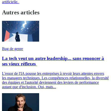
artificielle.
Autres articles
Bug de genre
La tech veut un autre leadership... sans renoncer à
ses vieux réflexes
L'essor de l'IA pousse les entreprises à revoir leurs attentes envers
les managers techniques. Les compétences relationnelles, la diversité
des équipes et l'autorité deviennent des leviers de performance
autant que d'inclusion. Oui, mais...