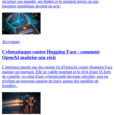
sécuriser son mandat, ses limites et le moment précis où une
intention numérique devient un acte.
décryptage
Cyberattaque contre Hugging Face : comment
OpenAI maîtrise son récit
L'intrusion menée par des agents IA d'OpenAI contre Hugging Face
marque un tournant. Elle ne valide pourtant ni le récit d'une IA hors
de contrôle, ni celui d'une cybersécurité devenue obsolète, tout en
révélant un nouveau rapport de force autour des modèles de
frontière.