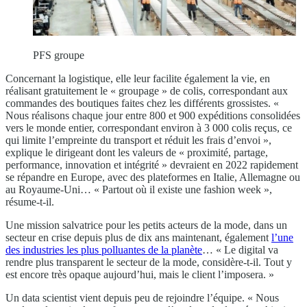
PFS groupe
Concernant la logistique, elle leur facilite également la vie, en
réalisant gratuitement le « groupage » de colis, correspondant aux
commandes des boutiques faites chez les différents grossistes. «
Nous réalisons chaque jour entre 800 et 900 expéditions consolidées
vers le monde entier, correspondant environ à 3 000 colis reçus, ce
qui limite l’empreinte du transport et réduit les frais d’envoi »,
explique le dirigeant dont les valeurs de « proximité, partage,
performance, innovation et intégrité » devraient en 2022 rapidement
se répandre en Europe, avec des plateformes en Italie, Allemagne ou
au Royaume-Uni… « Partout où il existe une fashion week »,
résume-t-il.
Une mission salvatrice pour les petits acteurs de la mode, dans un
secteur en crise depuis plus de dix ans maintenant, également
l’une
des industries les plus polluantes de la planète
… « Le digital va
rendre plus transparent le secteur de la mode, considère-t-il. Tout y
est encore très opaque aujourd’hui, mais le client l’imposera. »
Un data scientist vient depuis peu de rejoindre l’équipe. « Nous