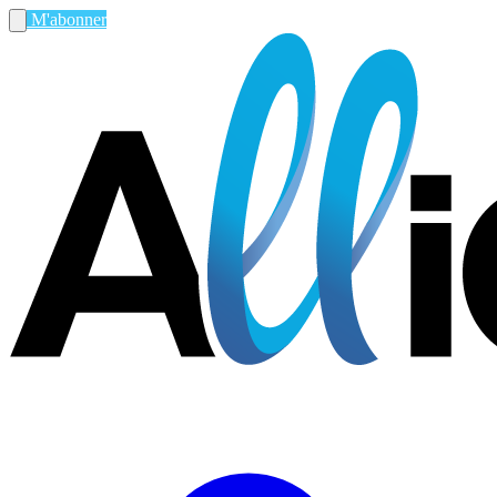
M'abonner