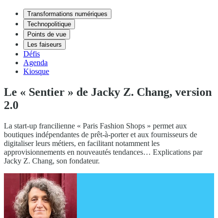
Transformations numériques
Technopolitique
Points de vue
Les faiseurs
Défis
Agenda
Kiosque
Le « Sentier » de Jacky Z. Chang, version
2.0
La start-up francilienne « Paris Fashion Shops » permet aux
boutiques indépendantes de prêt-à-porter et aux fournisseurs de
digitaliser leurs métiers, en facilitant notamment les
approvisionnements en nouveautés tendances… Explications par
Jacky Z. Chang, son fondateur.