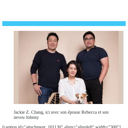
Jackie Z. Chang, ici avec son épouse Rebecca et son
neveu Johnny
[caption id="attachment_101130" align="alignleft" width="300"]