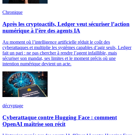
Chronique
Après les cryptoactifs, Ledger veut sécuriser l’action
numérique à l’ère des agents IA
Au moment où l’intelligence artificielle réduit le coût des
cyberattaques et multiplie les systèmes capables d’agir seuls, Ledger
fait un pari : ne pas chercher à rendre l’agent infaillible, mais
sécuriser son mandat, ses limites et le moment précis où une
intention numérique devient un acte.
décryptage
Cyberattaque contre Hugging Face : comment
OpenAI maîtrise son récit