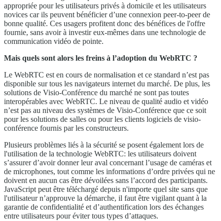
appropriée pour les utilisateurs privés à domicile et les utilisateurs
novices car ils peuvent bénéficier d’une connexion peer-to-peer de
bonne qualité. Ces usagers profitent donc des bénéfices de l'offre
fournie, sans avoir à investir eux-mêmes dans une technologie de
communication vidéo de pointe.
Mais quels sont alors les freins à l’adoption du WebRTC ?
Le WebRTC est en cours de normalisation et ce standard n’est pas
disponible sur tous les navigateurs internet du marché. De plus, les
solutions de Visio-Conférence du marché ne sont pas toutes
interopérables avec WebRTC. Le niveau de qualité audio et vidéo
n’est pas au niveau des systèmes de Visio-Conférence que ce soit
pour les solutions de salles ou pour les clients logiciels de visio-
conférence fournis par les constructeurs.
Plusieurs problèmes liés à la sécurité se posent également lors de
l'utilisation de la technologie WebRTC: les utilisateurs doivent
s’assurer d’avoir donner leur aval concernant l’usage de caméras et
de microphones, tout comme les informations d’ordre privées qui ne
doivent en aucun cas être dévoilées sans l’accord des participants.
JavaScript peut être téléchargé depuis n'importe quel site sans que
l'utilisateur n’approuve la démarche, il faut être vigilant quant à la
garantie de confidentialité et d’authentification lors des échanges
entre utilisateurs pour éviter tous types d’attaques.