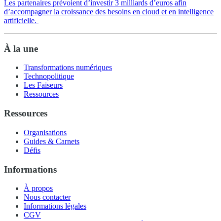
Les partenaires prévoient d’investir 3 milliards d’euros afin
d’accompagner la croissance des besoins en cloud et en intelligence
artificielle.
À la une
Transformations numériques
Technopolitique
Les Faiseurs
Ressources
Ressources
Organisations
Guides & Carnets
Défis
Informations
À propos
Nous contacter
Informations légales
CGV