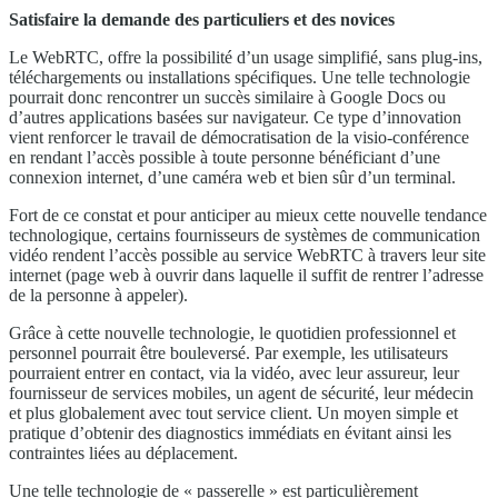
Satisfaire la demande des particuliers et des novices
Le WebRTC, offre la possibilité d’un usage simplifié, sans plug-ins,
téléchargements ou installations spécifiques. Une telle technologie
pourrait donc rencontrer un succès similaire à Google Docs ou
d’autres applications basées sur navigateur. Ce type d’innovation
vient renforcer le travail de démocratisation de la visio-conférence
en rendant l’accès possible à toute personne bénéficiant d’une
connexion internet, d’une caméra web et bien sûr d’un terminal.
Fort de ce constat et pour anticiper au mieux cette nouvelle tendance
technologique, certains fournisseurs de systèmes de communication
vidéo rendent l’accès possible au service WebRTC à travers leur site
internet (page web à ouvrir dans laquelle il suffit de rentrer l’adresse
de la personne à appeler).
Grâce à cette nouvelle technologie, le quotidien professionnel et
personnel pourrait être bouleversé. Par exemple, les utilisateurs
pourraient entrer en contact, via la vidéo, avec leur assureur, leur
fournisseur de services mobiles, un agent de sécurité, leur médecin
et plus globalement avec tout service client. Un moyen simple et
pratique d’obtenir des diagnostics immédiats en évitant ainsi les
contraintes liées au déplacement.
Une telle technologie de « passerelle » est particulièrement