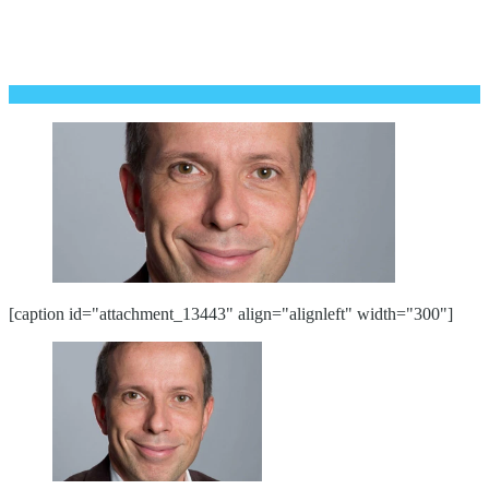
[caption id="attachment_13443" align="alignleft" width="300"]