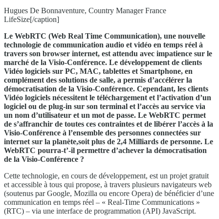
Hugues De Bonnaventure, Country Manager France
LifeSize[/caption]
Le WebRTC (Web Real Time Communication), une nouvelle
technologie de communication audio et vidéo en temps réel à
travers son browser internet, est attendu avec impatience sur le
marché de la Visio-Conférence. Le développement de clients
Vidéo logiciels sur PC, MAC, tablettes et Smartphone, en
complément des solutions de salle, a permis d’accélérer la
démocratisation de la Visio-Conférence. Cependant, les clients
Vidéo logiciels nécessitent le téléchargement et l’activation d’un
logiciel ou de plug-in sur son terminal et l’accès au service via
un nom d’utilisateur et un mot de passe. Le WebRTC permet
de s’affranchir de toutes ces contraintes et de libérer l’accès à la
Visio-Conférence à l’ensemble des personnes connectées sur
internet sur la planète,soit plus de 2,4 Milliards de personne. Le
WebRTC pourra-t’-il permettre d’achever la démocratisation
de la Visio-Conférence ?
Cette technologie, en cours de développement, est un projet gratuit
et accessible à tous qui propose, à travers plusieurs navigateurs web
(soutenus par Google, Mozilla ou encore Opera) de bénéficier d’une
communication en temps réel – « Real-Time Communications »
(RTC) – via une interface de programmation (API) JavaScript.