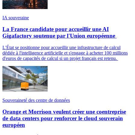
IA souveraine
La France candidate pour accueillir une AI
Gigafactory soutenue par l'Union européenne
L'État se positionne pour accueillir une infrastructure de calcul
dédiée à l'intelligence artificielle et s'engage à acheter 100 millions
d'euros de capacités de calcul si un projet français est retenu.
Souveraineté des centre de données
Orange et Morrison veulent créer une coentreprise
de data centers pour renforcer le cloud souverain
européen