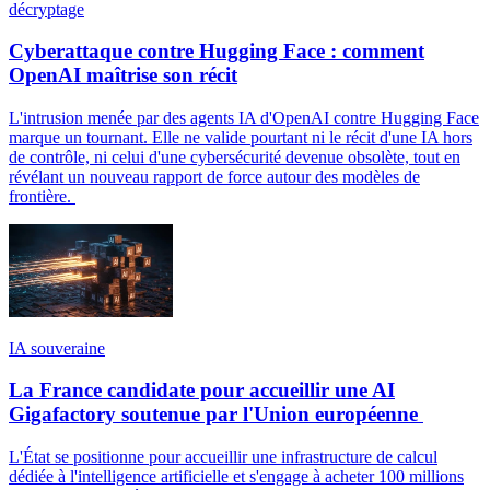
décryptage
Cyberattaque contre Hugging Face : comment
OpenAI maîtrise son récit
L'intrusion menée par des agents IA d'OpenAI contre Hugging Face
marque un tournant. Elle ne valide pourtant ni le récit d'une IA hors
de contrôle, ni celui d'une cybersécurité devenue obsolète, tout en
révélant un nouveau rapport de force autour des modèles de
frontière.
IA souveraine
La France candidate pour accueillir une AI
Gigafactory soutenue par l'Union européenne
L'État se positionne pour accueillir une infrastructure de calcul
dédiée à l'intelligence artificielle et s'engage à acheter 100 millions