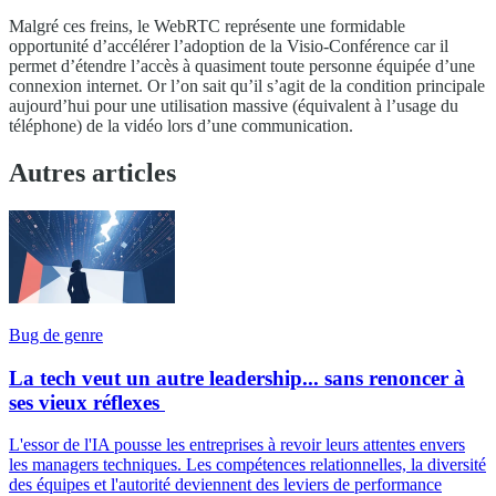
Malgré ces freins, le WebRTC représente une formidable
opportunité d’accélérer l’adoption de la Visio-Conférence car il
permet d’étendre l’accès à quasiment toute personne équipée d’une
connexion internet. Or l’on sait qu’il s’agit de la condition principale
aujourd’hui pour une utilisation massive (équivalent à l’usage du
téléphone) de la vidéo lors d’une communication.
Autres articles
Bug de genre
La tech veut un autre leadership... sans renoncer à
ses vieux réflexes
L'essor de l'IA pousse les entreprises à revoir leurs attentes envers
les managers techniques. Les compétences relationnelles, la diversité
des équipes et l'autorité deviennent des leviers de performance