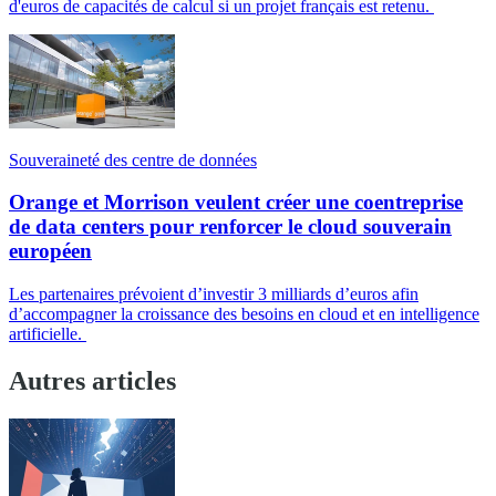
d'euros de capacités de calcul si un projet français est retenu.
Souveraineté des centre de données
Orange et Morrison veulent créer une coentreprise
de data centers pour renforcer le cloud souverain
européen
Les partenaires prévoient d’investir 3 milliards d’euros afin
d’accompagner la croissance des besoins en cloud et en intelligence
artificielle.
Autres articles