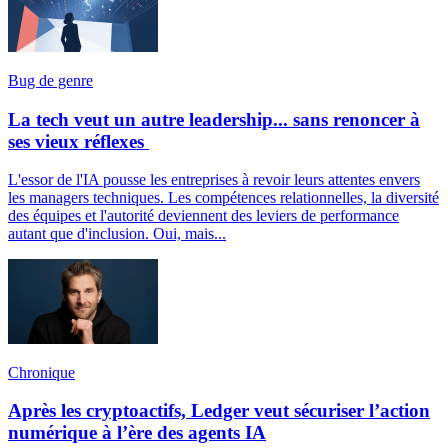
Bug de genre
La tech veut un autre leadership... sans renoncer à
ses vieux réflexes
L'essor de l'IA pousse les entreprises à revoir leurs attentes envers
les managers techniques. Les compétences relationnelles, la diversité
des équipes et l'autorité deviennent des leviers de performance
autant que d'inclusion. Oui, mais...
Chronique
Après les cryptoactifs, Ledger veut sécuriser l’action
numérique à l’ère des agents IA