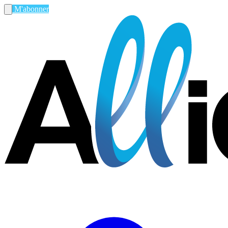
M'abonner