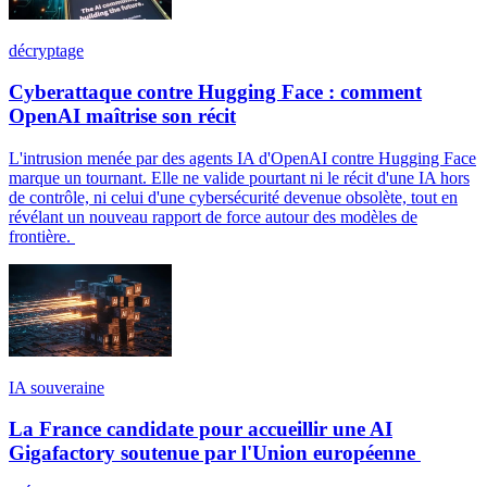
décryptage
Cyberattaque contre Hugging Face : comment
OpenAI maîtrise son récit
L'intrusion menée par des agents IA d'OpenAI contre Hugging Face
marque un tournant. Elle ne valide pourtant ni le récit d'une IA hors
de contrôle, ni celui d'une cybersécurité devenue obsolète, tout en
révélant un nouveau rapport de force autour des modèles de
frontière.
IA souveraine
La France candidate pour accueillir une AI
Gigafactory soutenue par l'Union européenne