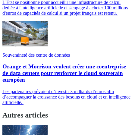
L'État se positionne pour accueillir une infrastructure de calcul
dédiée à l'intelligence artificielle et s'engage à acheter 100 millions
d'euros de capacités de calcul si un projet français est retenu.
Souveraineté des centre de données
Orange et Morrison veulent créer une coentreprise
de data centers pour renforcer le cloud souverain
européen
Les partenaires prévoient d’investir 3 milliards d’euros afin
d’accompagner la croissance des besoins en cloud et en intelligence
artificielle.
Autres articles