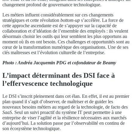
changement profond de gouvernance technologique.
Les métiers influent considérablement sur ces changements
stratégiques et cette révolution
bottom-up
s’accélère. La force de
cette approche ascendante est de s’appuyer sur la capacité de
collaboration et d’idéation de l’ensemble des employés : ils veulent
désormais choisir les outils qui leur semblent les plus opportuns au
moment où ils en ont besoin. Ces challenges et opportunités sont au
cœur de la transformation numérique des organisations. Une de ses
clés maîtresses est l’évolution culturelle de l’entreprise.
Photo : Andréa Jacquemin PDG et cofondateur de Beamy
L’impact déterminant des DSI face à
l’effervescence technologique
Le DSI s’inscrit pleinement dans cet élan. En effet, il est au premier
plan quand il s’agit d’observer, de maîtriser et de guider les
nouveaux besoins métiers au regard de la technologie, de facto des
SaaS
. Seul un suivi proactif du système IT peut permettre à une
entreprise de viser l’agilité et la résilience nécessaires aux marchés
d’aujourd’hui. La solution passe par l’observabilité en continu de
son écosystème technologique.