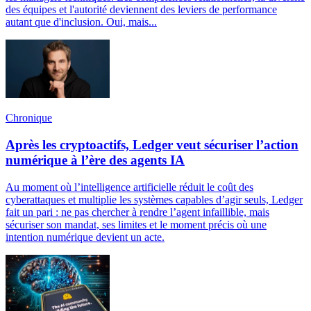
des équipes et l'autorité deviennent des leviers de performance
autant que d'inclusion. Oui, mais...
Chronique
Après les cryptoactifs, Ledger veut sécuriser l’action
numérique à l’ère des agents IA
Au moment où l’intelligence artificielle réduit le coût des
cyberattaques et multiplie les systèmes capables d’agir seuls, Ledger
fait un pari : ne pas chercher à rendre l’agent infaillible, mais
sécuriser son mandat, ses limites et le moment précis où une
intention numérique devient un acte.