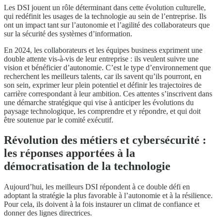
Les DSI jouent un rôle déterminant dans cette évolution culturelle,
qui redéfinit les usages de la technologie au sein de l’entreprise. Ils
ont un impact tant sur l’autonomie et l’agilité des collaborateurs que
sur la sécurité des systèmes d’information.
En 2024, les collaborateurs et les équipes business expriment une
double attente vis-à-vis de leur entreprise : ils veulent suivre une
vision et bénéficier d’autonomie. C’est le type d’environnement que
recherchent les meilleurs talents, car ils savent qu’ils pourront, en
son sein, exprimer leur plein potentiel et définir les trajectoires de
carrière correspondant à leur ambition. Ces attentes s’inscrivent dans
une démarche stratégique qui vise à anticiper les évolutions du
paysage technologique, les comprendre et y répondre, et qui doit
être soutenue par le comité exécutif.
Révolution des métiers et cybersécurité :
les réponses apportées à la
démocratisation de la technologie
Aujourd’hui, les meilleurs DSI répondent à ce double défi en
adoptant la stratégie la plus favorable à l’autonomie et à la résilience.
Pour cela, ils doivent à la fois instaurer un climat de confiance et
donner des lignes directrices.