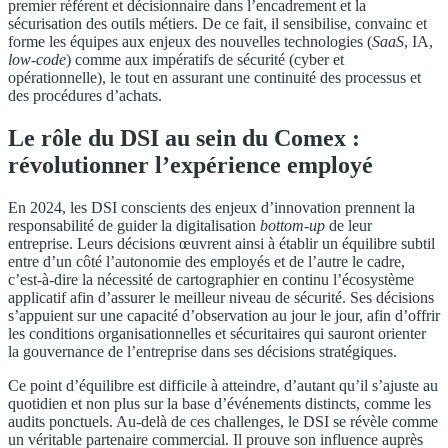
premier référent et décisionnaire dans l’encadrement et la
sécurisation des outils métiers. De ce fait, il sensibilise, convainc et
forme les équipes aux enjeux des nouvelles technologies (
SaaS
, IA,
low-code
) comme aux impératifs de sécurité (cyber et
opérationnelle), le tout en assurant une continuité des processus et
des procédures d’achats.
Le rôle du DSI au sein du Comex :
révolutionner l’expérience employé
En 2024, les DSI conscients des enjeux d’innovation prennent la
responsabilité de guider la digitalisation
bottom-up
de leur
entreprise. Leurs décisions œuvrent ainsi à établir un équilibre subtil
entre d’un côté l’autonomie des employés et de l’autre le cadre,
c’est-à-dire la nécessité de cartographier en continu l’écosystème
applicatif afin d’assurer le meilleur niveau de sécurité. Ses décisions
s’appuient sur une capacité d’observation au jour le jour, afin d’offrir
les conditions organisationnelles et sécuritaires qui sauront orienter
la gouvernance de l’entreprise dans ses décisions stratégiques.
Ce point d’équilibre est difficile à atteindre, d’autant qu’il s’ajuste au
quotidien et non plus sur la base d’événements distincts, comme les
audits ponctuels. Au-delà de ces challenges, le DSI se révèle comme
un véritable partenaire commercial. Il prouve son influence auprès