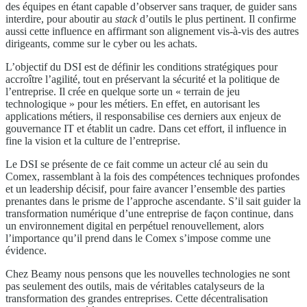
des équipes en étant capable d’observer sans traquer, de guider sans
interdire, pour aboutir au
stack
d’outils le plus pertinent. Il confirme
aussi cette influence en affirmant son alignement vis-à-vis des autres
dirigeants, comme sur le cyber ou les achats.
L’objectif du DSI est de définir les conditions stratégiques pour
accroître l’agilité, tout en préservant la sécurité et la politique de
l’entreprise. Il crée en quelque sorte un « terrain de jeu
technologique » pour les métiers. En effet, en autorisant les
applications métiers, il responsabilise ces derniers aux enjeux de
gouvernance IT et établit un cadre. Dans cet effort, il influence in
fine la vision et la culture de l’entreprise.
Le DSI se présente de ce fait comme un acteur clé au sein du
Comex, rassemblant à la fois des compétences techniques profondes
et un leadership décisif, pour faire avancer l’ensemble des parties
prenantes dans le prisme de l’approche ascendante. S’il sait guider la
transformation numérique d’une entreprise de façon continue, dans
un environnement digital en perpétuel renouvellement, alors
l’importance qu’il prend dans le Comex s’impose comme une
évidence.
Chez Beamy nous pensons que les nouvelles technologies ne sont
pas seulement des outils, mais de véritables catalyseurs de la
transformation des grandes entreprises. Cette décentralisation