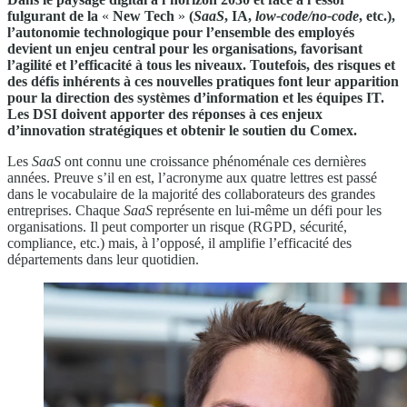
fulgurant de la
«
New Tech
»
(
SaaS
, IA,
low-code/no-code
, etc.),
l’autonomie technologique pour l’ensemble des employés
devient un enjeu central pour les organisations, favorisant
l’agilité et l’efficacité à tous les niveaux. Toutefois, des risques et
des défis inhérents à ces nouvelles pratiques font leur apparition
pour la direction des systèmes d’information et les équipes IT.
Les DSI doivent apporter des réponses à ces enjeux
d’innovation stratégiques et obtenir le soutien du Comex.
Les
SaaS
ont connu une croissance phénoménale ces dernières
années. Preuve s’il en est, l’acronyme aux quatre lettres est passé
dans le vocabulaire de la majorité des collaborateurs des grandes
entreprises. Chaque
SaaS
représente en lui-même un défi pour les
organisations. Il peut comporter un risque (RGPD, sécurité,
compliance, etc.) mais, à l’opposé, il amplifie l’efficacité des
départements dans leur quotidien.