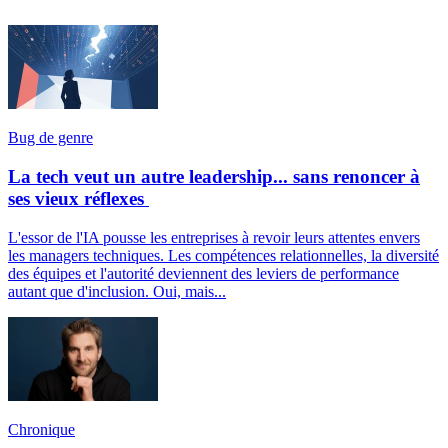
Bug de genre
La tech veut un autre leadership... sans renoncer à
ses vieux réflexes
L'essor de l'IA pousse les entreprises à revoir leurs attentes envers
les managers techniques. Les compétences relationnelles, la diversité
des équipes et l'autorité deviennent des leviers de performance
autant que d'inclusion. Oui, mais...
Chronique