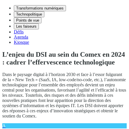
Transformations numériques
Technopolitique
Points de vue
Les faiseurs
Défis
Agenda
Kiosque
L’enjeu du DSI au sein du Comex en 2024
: cadrer l’effervescence technologique
Dans le paysage digital à l’horizon 2030 et face à l’essor fulgurant
de la « New Tech » (SaaS, IA, low-code/no-code, etc.), l’autonomie
technologique pour l’ensemble des employés devient un enjeu
central pour les organisations, favorisant l’agilité et l’efficacité à tous
les niveaux. Toutefois, des risques et des défis inhérents à ces
nouvelles pratiques font leur apparition pour la direction des
systèmes d’information et les équipes IT. Les DSI doivent apporter
des réponses à ces enjeux d’innovation stratégiques et obtenir le
soutien du Comex.
A