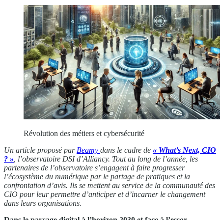
Révolution des métiers et cybersécurité
Un article proposé par
Beamy
dans le cadre de
« What’s Next, CIO
? »
, l’observatoire DSI d’Alliancy. Tout au long de l’année, les
partenaires de l’observatoire s’engagent à faire progresser
l’écosystème du numérique par le partage de pratiques et la
confrontation d’avis. Ils se mettent au service de la communauté des
CIO pour leur permettre d’anticiper et d’incarner le changement
dans leurs organisations.
Dans le paysage digital à l’horizon 2030 et face à l’essor