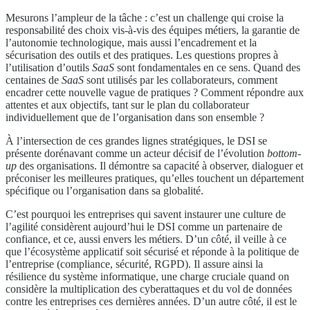
Mesurons l’ampleur de la tâche : c’est un challenge qui croise la
responsabilité des choix vis-à-vis des équipes métiers, la garantie de
l’autonomie technologique, mais aussi l’encadrement et la
sécurisation des outils et des pratiques. Les questions propres à
l’utilisation d’outils
SaaS
sont fondamentales en ce sens. Quand des
centaines de
SaaS
sont utilisés par les collaborateurs, comment
encadrer cette nouvelle vague de pratiques ? Comment répondre aux
attentes et aux objectifs, tant sur le plan du collaborateur
individuellement que de l’organisation dans son ensemble ?
À l’intersection de ces grandes lignes stratégiques, le DSI se
présente dorénavant comme un acteur décisif de l’évolution
bottom-
up
des organisations. Il démontre sa capacité à observer, dialoguer et
préconiser les meilleures pratiques, qu’elles touchent un département
spécifique ou l’organisation dans sa globalité.
C’est pourquoi les entreprises qui savent instaurer une culture de
l’agilité considèrent aujourd’hui le DSI comme un partenaire de
confiance, et ce, aussi envers les métiers. D’un côté, il veille à ce
que l’écosystème applicatif soit sécurisé et réponde à la politique de
l’entreprise (compliance, sécurité, RGPD). Il assure ainsi la
résilience du système informatique, une charge cruciale quand on
considère la multiplication des cyberattaques et du vol de données
contre les entreprises ces dernières années. D’un autre côté, il est le