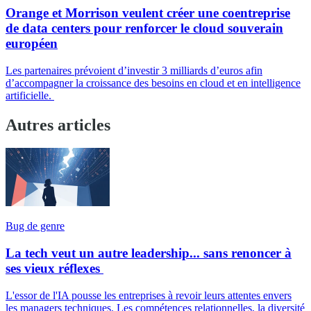
Orange et Morrison veulent créer une coentreprise
de data centers pour renforcer le cloud souverain
européen
Les partenaires prévoient d’investir 3 milliards d’euros afin
d’accompagner la croissance des besoins en cloud et en intelligence
artificielle.
Autres articles
Bug de genre
La tech veut un autre leadership... sans renoncer à
ses vieux réflexes
L'essor de l'IA pousse les entreprises à revoir leurs attentes envers
les managers techniques. Les compétences relationnelles, la diversité