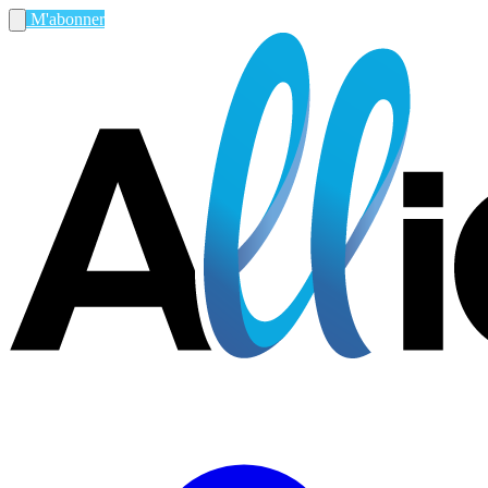
M'abonner