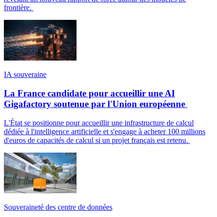
frontière.
IA souveraine
La France candidate pour accueillir une AI
Gigafactory soutenue par l'Union européenne
L'État se positionne pour accueillir une infrastructure de calcul
dédiée à l'intelligence artificielle et s'engage à acheter 100 millions
d'euros de capacités de calcul si un projet français est retenu.
Souveraineté des centre de données