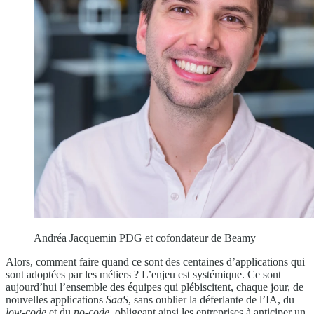
Andréa Jacquemin PDG et cofondateur de Beamy
Alors, comment faire quand ce sont des centaines d’applications qui
sont adoptées par les métiers ? L’enjeu est systémique. Ce sont
aujourd’hui l’ensemble des équipes qui plébiscitent, chaque jour, de
nouvelles applications
SaaS
, sans oublier la déferlante de l’IA, du
low-code
et du
no-code
, obligeant ainsi les entreprises à anticiper un