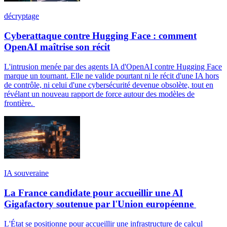
décryptage
Cyberattaque contre Hugging Face : comment
OpenAI maîtrise son récit
L'intrusion menée par des agents IA d'OpenAI contre Hugging Face
marque un tournant. Elle ne valide pourtant ni le récit d'une IA hors
de contrôle, ni celui d'une cybersécurité devenue obsolète, tout en
révélant un nouveau rapport de force autour des modèles de
frontière.
IA souveraine
La France candidate pour accueillir une AI
Gigafactory soutenue par l'Union européenne
L'État se positionne pour accueillir une infrastructure de calcul