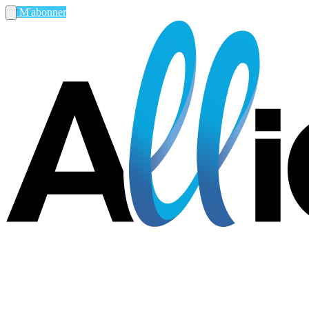
M'abonner