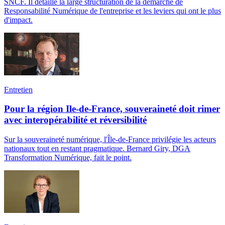
SNCF. Il détaille la large structuration de la démarche de
Responsabilité Numérique de l'entreprise et les leviers qui ont le plus
d'impact.
Entretien
Pour la région Ile-de-France, souveraineté doit rimer
avec interopérabilité et réversibilité
Sur la souveraineté numérique, l'Île-de-France privilégie les acteurs
nationaux tout en restant pragmatique. Bernard Giry, DGA
Transformation Numérique, fait le point.