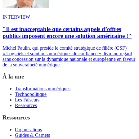
INTERVIEW
"Il est inacceptable que certains appels d’offres
publics imposent encore une solution américaine !"
Michel Paulin, qui préside le comité stratégique de filière (CSF)
« Logiciels et solutions numériques de confiance », livre un regard
sans concession sur la dynamique nationale et européenne en faveur
de la souveraineté numérique.
À la une
Transformations numériques
Technopolitique
Les Faiseurs
Ressources
Ressources
Organisations
Guides & Carnets