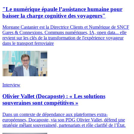
"Le numérique épaule l’assistance humaine pour
baisser la charge cognitive des voyageurs"
Morgane Castanier est la Directrice Clients et Numérique de SNCF
Gares & Connexions. Communs numériques, IA, open data... elle
revient sur les clés de la transformation de l'expérience voyageur
dans le transport ferroviaire
Interview
Olivier Vallet (Docaposte) : « Les solutions
souveraines sont compétitives »
Dans un contexte de dépendance aux plateformes extra-
européennes, Docaposte, via son PDG Olivier Vallet, défend une
stratégie mêlant souveraineté, partenariats et rôle clarifié de l’État.