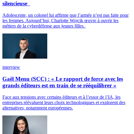
silencieuse
Adolescente, un colonel lui affirme que l’armée n’est pas faite pour
les femmes. Aujourd’hui, Charlotte Wojcik œuvre à ouvrir les
métiers de la cyberdéfense aux jeunes filles.
interview
Gaël Menu (SCC) : « Le rapport de force avec les
grands éditeurs est en train de se rééquilibrer »
Face aux tensions avec certains éditeurs et à l’essor de l’IA, les
entreprises réévaluent leurs choix technologiques et explorent des
alternatives, notamment européennes.