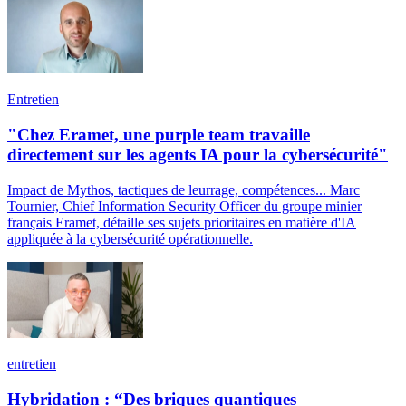
Entretien
"Chez Eramet, une purple team travaille
directement sur les agents IA pour la cybersécurité"
Impact de Mythos, tactiques de leurrage, compétences... Marc
Tournier, Chief Information Security Officer du groupe minier
français Eramet, détaille ses sujets prioritaires en matière d'IA
appliquée à la cybersécurité opérationnelle.
entretien
Hybridation : “Des briques quantiques