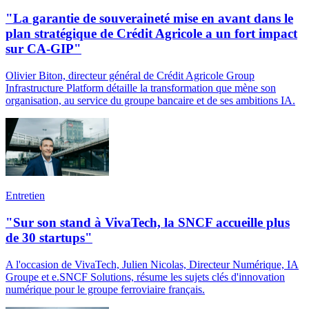
"La garantie de souveraineté mise en avant dans le
plan stratégique de Crédit Agricole a un fort impact
sur CA-GIP"
Olivier Biton, directeur général de Crédit Agricole Group
Infrastructure Platform détaille la transformation que mène son
organisation, au service du groupe bancaire et de ses ambitions IA.
Entretien
"Sur son stand à VivaTech, la SNCF accueille plus
de 30 startups"
A l'occasion de VivaTech, Julien Nicolas, Directeur Numérique, IA
Groupe et e.SNCF Solutions, résume les sujets clés d'innovation
numérique pour le groupe ferroviaire français.