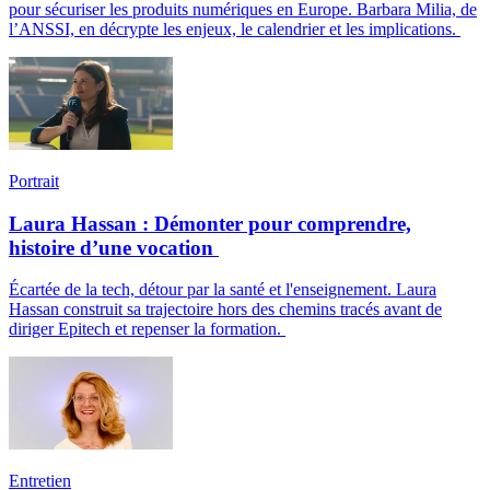
pour sécuriser les produits numériques en Europe. Barbara Milia, de
l’ANSSI, en décrypte les enjeux, le calendrier et les implications.
Portrait
Laura Hassan : Démonter pour comprendre,
histoire d’une vocation
Écartée de la tech, détour par la santé et l'enseignement. Laura
Hassan construit sa trajectoire hors des chemins tracés avant de
diriger Epitech et repenser la formation.
Entretien