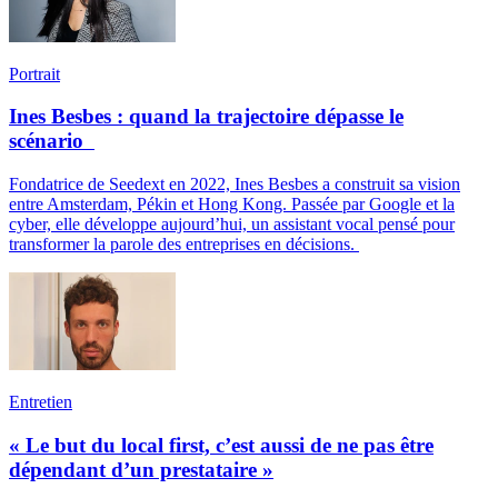
Portrait
Ines Besbes : quand la trajectoire dépasse le
scénario
Fondatrice de Seedext en 2022, Ines Besbes a construit sa vision
entre Amsterdam, Pékin et Hong Kong. Passée par Google et la
cyber, elle développe aujourd’hui, un assistant vocal pensé pour
transformer la parole des entreprises en décisions.
Entretien
« Le but du local first, c’est aussi de ne pas être
dépendant d’un prestataire »