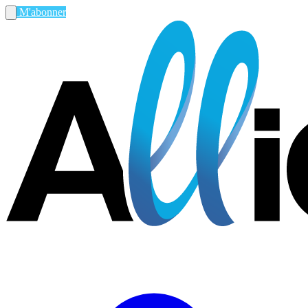
M'abonner