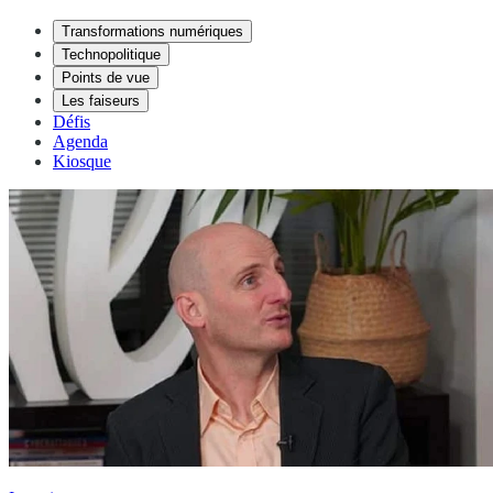
Transformations numériques
Technopolitique
Points de vue
Les faiseurs
Défis
Agenda
Kiosque